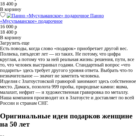
18 400 р
В корзину
Панно
«Мусульманское» подарочное
16 000 р
18 400 р
В корзину
Загрузить еще
Есть поводы, когда слово «подарок» приобретает другой вес.
Полвека, пятьдесят лет — из таких. Не потому, что цифра
круглая, а потому что за ней реальная жизнь: решения, пути, все
то, что человек выстраивал годами. Стандартный вопрос «что
подарить» здесь требует другого уровня ответа. Выбрать что-то
незначительное — значит не заметить человека.
Изделия с Златоустовской гравюрой занимают здесь собственное
место. Дамаск, позолота 999 пробы, природные камни: яшма,
малахит, нефрит — и художественная гравировка по металлу.
Наша компания производит их в Златоусте и доставляет по всей
России и странам СНГ.
Оригинальные идеи подарков женщине
на 50 лет