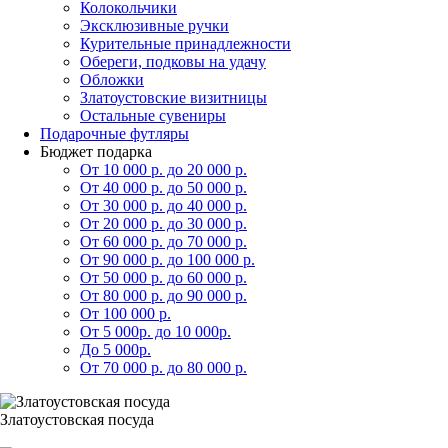
Колокольчики
Эксклюзивные ручки
Курительные принадлежности
Обереги, подковы на удачу
Обложки
Златоустовские визитницы
Остальные сувениры
Подарочные футляры
Бюджет подарка
От 10 000 р. до 20 000 р.
От 40 000 р. до 50 000 р.
От 30 000 р. до 40 000 р.
От 20 000 р. до 30 000 р.
От 60 000 р. до 70 000 р.
От 90 000 р. до 100 000 р.
От 50 000 р. до 60 000 р.
От 80 000 р. до 90 000 р.
От 100 000 р.
От 5 000р. до 10 000р.
До 5 000р.
От 70 000 р. до 80 000 р.
Златоустовская посуда