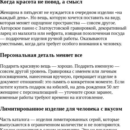
Когда красота не повод, а смысл
Женщина в пятьдесят не нуждается в очередном изделии «на
каждый день». Но вещь, которую хочется поставить на виду,
которая меняет ощущение пространства — совсем другое.
Авторское панно с Златоустовской гравировкой, декоративный
ларец из малахита или нефрита, изящная позолоченная посуда
— подарочные изделия ручной работы. Оказываются
уместными, когда дата требует особого внимания к человеку.
Персональная деталь меняет все
Подарить красивую вещь — хорошо. Подарить именную —
совсем другой уровень. Гравировка с именем или личным
посвящением, нанесенная вручную, превращает изделие в
документ отношений: это память о конкретном моменте. Если
хотите купить подарок на юбилей, на день рождения 50 лет
женщине с персонализацией — уточните сроки заранее,
именные работы требуют времени на изготовление.
Лимитированное изделие для человека с вкусом
Часть каталога — изделия лимитированных серий, которые
выпускаются в ограниченном количестве и не повторяются.
Каждое существует в одном экземпляре. Это не рекламное