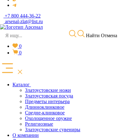
+7 800 444-36-22
arsenal-zlat@list.ru
Найти
Отмена
0
0
Каталог
Златоустовские ножи
Златоустовская посуда
Предметы интерьера
Длинноклинковое
Средне-клинковое
Охолощенное оружие
Религиозные
Златоустовские сувениры
О компании