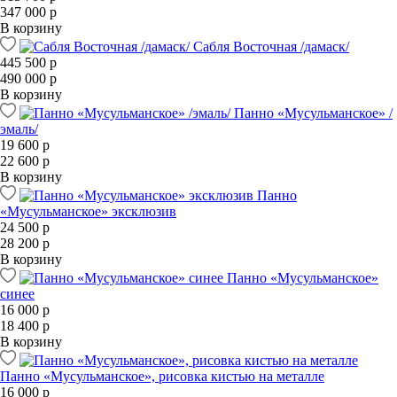
347 000 р
В корзину
Сабля Восточная /дамаск/
445 500 р
490 000 р
В корзину
Панно «Мусульманское» /
эмаль/
19 600 р
22 600 р
В корзину
Панно
«Мусульманское» эксклюзив
24 500 р
28 200 р
В корзину
Панно «Мусульманское»
синее
16 000 р
18 400 р
В корзину
Панно «Мусульманское», рисовка кистью на металле
16 000 р