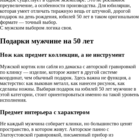
преувеличение, а особенности производства. Для юбилярши,
которая умеет отличать тиражную вещь от штучной, дорогой
подарок на день рождения, юбилей 50 лет в таком оригинальном
формате — точный выбор.
С мужским выбором логика своя.
Подарки мужчине на 50 лет
Нож как предмет коллекции, а не инструмент
Мужской кортик или сабля из дамаска с авторской гравировкой
по клинку — изделие, которое живет в другой системе
координат, чем обычный подарок. Здесь важна не функция, а
мастерство: как выкован металл, как нанесен рисунок, как
сделаны ножны. Выбирая подарок на юбилей 50 лет мужчине в
этой категории, стоит ориентироваться именно на такой уровень
исполнения.
Предмет интерьера с характером
Не каждый мужчина собирает клинки, но большинство ценят
пространство, в котором живут. Авторское панно с
Златоустовской гравировкой, письменный прибор из