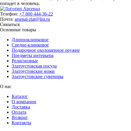
попадет в человека.
Телефон:
+7 800 444-36-22
Почта:
arsenal-zlat@list.ru
Связаться
Основные товары
Длинноклинковое
Средне-клинковое
Подарочное охолощенное оружие
Предметы интерьера
Религиозные
Златоустовская посуда
Златоустовские ножи
Златоустовские сувениры
О нас
Каталог
О компании
Доставка
Оплата
Возврат
Контакты