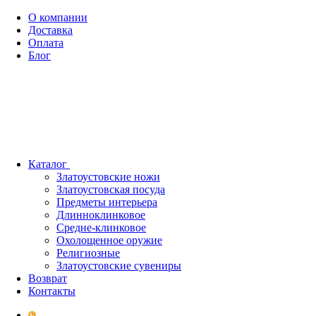
О компании
Доставка
Оплата
Блог
Каталог
Златоустовские ножи
Златоустовская посуда
Предметы интерьера
Длинноклинковое
Средне-клинковое
Охолощенное оружие
Религиозные
Златоустовские сувениры
Возврат
Контакты