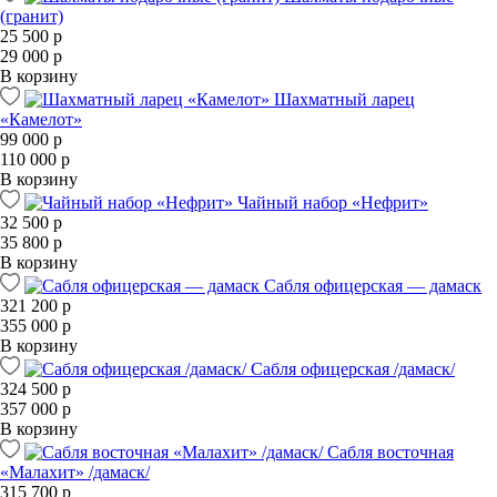
(гранит)
25 500 р
29 000 р
В корзину
Шахматный ларец
«Камелот»
99 000 р
110 000 р
В корзину
Чайный набор «Нефрит»
32 500 р
35 800 р
В корзину
Сабля офицерская — дамаск
321 200 р
355 000 р
В корзину
Сабля офицерская /дамаск/
324 500 р
357 000 р
В корзину
Сабля восточная
«Малахит» /дамаск/
315 700 р