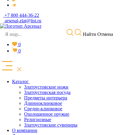
+7 800 444-36-22
arsenal-zlat@list.ru
Найти
Отмена
0
0
Каталог
Златоустовские ножи
Златоустовская посуда
Предметы интерьера
Длинноклинковое
Средне-клинковое
Охолощенное оружие
Религиозные
Златоустовские сувениры
О компании