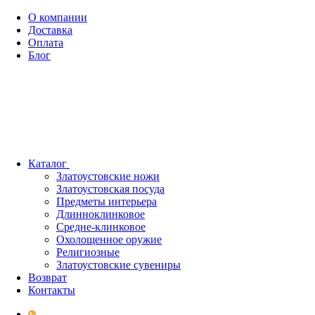
О компании
Доставка
Оплата
Блог
Каталог
Златоустовские ножи
Златоустовская посуда
Предметы интерьера
Длинноклинковое
Средне-клинковое
Охолощенное оружие
Религиозные
Златоустовские сувениры
Возврат
Контакты