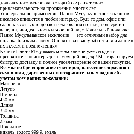
долговечного материала, который сохраняет свою
привлекательность на протяжении многих лет.
Универсальное применение: Панно Мусульманское эксклюзив
идеально впишется в любой интерьер. Будь то дом, офис или
салон красоты, оно добавит очарования и стиля, подчеркнет
вашу индивидуальность и хороший вкус. Идеальный подарок:
Панно Мусульманское эксклюзив — это отличный выбор для
подарка близким людям. Оно выразит вашу заботу и внимание к
их вкусам и предпочтениям.
Купите Панно Мусульманское эксклюзив уже сегодня и
превратите ваш интерьер в настоящий шедевр! Мы гарантируем
быструю доставку и полное удовлетворение от вашей покупки.
Возможно брендирование сувениров, нанесение фирменной
символики, дарственных и поздравительных надписей с
учетом всех ваших пожеланий!
Материал
Латунь
Ширина
430 мм
Длина
350 мм
Толщина
25 мм
Покрытие
никель, золото 999,9, эмаль