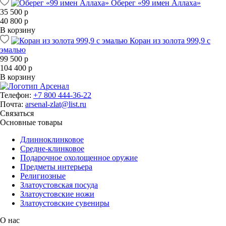
Оберег «99 имен Аллаха»
35 500 р
40 800 р
В корзину
Коран из золота 999,9 с
эмалью
99 500 р
104 400 р
В корзину
Телефон:
+7 800 444-36-22
Почта:
arsenal-zlat@list.ru
Связаться
Основные товары
Длинноклинковое
Средне-клинковое
Подарочное охолощенное оружие
Предметы интерьера
Религиозные
Златоустовская посуда
Златоустовские ножи
Златоустовские сувениры
О нас