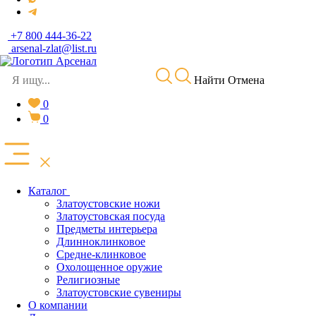
+7 800 444-36-22
arsenal-zlat@list.ru
Найти
Отмена
0
0
Каталог
Златоустовские ножи
Златоустовская посуда
Предметы интерьера
Длинноклинковое
Средне-клинковое
Охолощенное оружие
Религиозные
Златоустовские сувениры
О компании