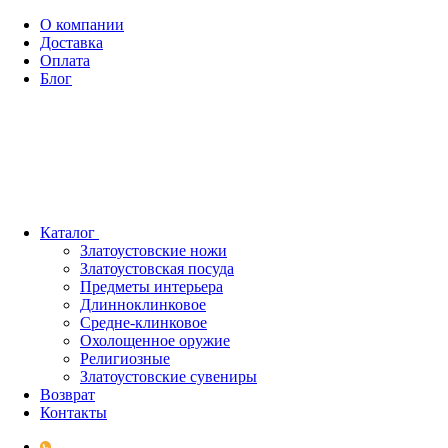
О компании
Доставка
Оплата
Блог
Каталог
Златоустовские ножи
Златоустовская посуда
Предметы интерьера
Длинноклинковое
Средне-клинковое
Охолощенное оружие
Религиозные
Златоустовские сувениры
Возврат
Контакты