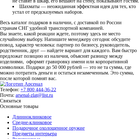
не ставят в шкаф, его вешают на стену, показывают гостям.
Шахматы — неожиданная эффектная идея для тех, кто
устал от предсказуемых наборов.
Весь каталог подарков в наличии, с доставкой по России
странам СНГ удобной транспортной компанией.
Вы знаете, какой реакции ждете, поэтому здесь не место
случайному выбору. Напишите менеджеру сегодня: обсудите
повод, характер человека: партнер по бизнесу, руководитель,
родственник, друг — найдете вариант для каждого. Вам быстро
предложат позицию из наличия, объяснят разницу между
изделиями, оформят гравировку имени или корпоративной
символики. Подарки до 50 000 рублей — это не та сумма, где
можно потратить деньги и остаться незамеченным. Это сумма,
после которой помнят вас.
Телефон:
+7 800 444-36-22
Почта:
arsenal-zlat@list.ru
Связаться
Основные товары
Длинноклинковое
Средне-клинковое
Подарочное охолощенное оружие
Предметы интерьера