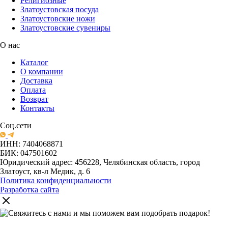
Религиозные
Златоустовская посуда
Златоустовские ножи
Златоустовские сувениры
О нас
Каталог
О компании
Доставка
Оплата
Возврат
Контакты
Соц.сети
ИНН: 7404068871
БИК: 047501602
Юридический адрес: 456228, Челябинская область, город
Златоуст, кв-л Медик, д. 6
Политика конфиденциальности
Разработка сайта