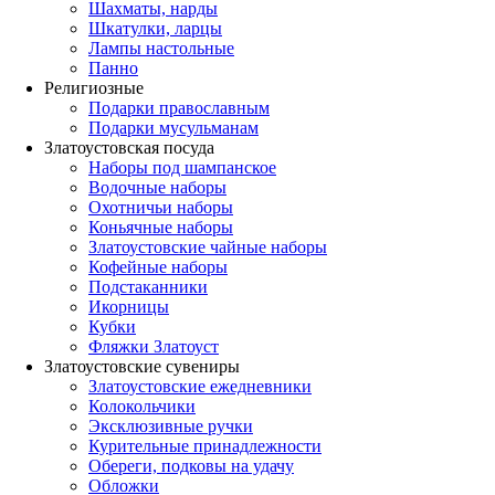
Шахматы, нарды
Шкатулки, ларцы
Лампы настольные
Панно
Религиозные
Подарки православным
Подарки мусульманам
Златоустовская посуда
Наборы под шампанское
Водочные наборы
Охотничьи наборы
Коньячные наборы
Златоустовские чайные наборы
Кофейные наборы
Подстаканники
Икорницы
Кубки
Фляжки Златоуст
Златоустовские сувениры
Златоустовские ежедневники
Колокольчики
Эксклюзивные ручки
Курительные принадлежности
Обереги, подковы на удачу
Обложки