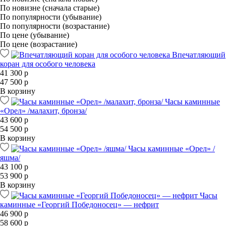
По новизне (сначала старые)
По популярности (убывание)
По популярности (возрастание)
По цене (убывание)
По цене (возрастание)
Впечатляющий
коран для особого человека
41 300 р
47 500 р
В корзину
Часы каминные
«Орел» /малахит, бронза/
43 600 р
54 500 р
В корзину
Часы каминные «Орел» /
яшма/
43 100 р
53 900 р
В корзину
Часы
каминные «Георгий Победоносец» — нефрит
46 900 р
58 600 р