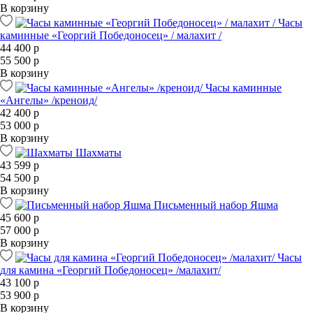
В корзину
Часы
каминные «Георгий Победоносец» / малахит /
44 400 р
55 500 р
В корзину
Часы каминные
«Ангелы» /креноид/
42 400 р
53 000 р
В корзину
Шахматы
43 599 р
54 500 р
В корзину
Письменный набор Яшма
45 600 р
57 000 р
В корзину
Часы
для камина «Георгий Победоносец» /малахит/
43 100 р
53 900 р
В корзину