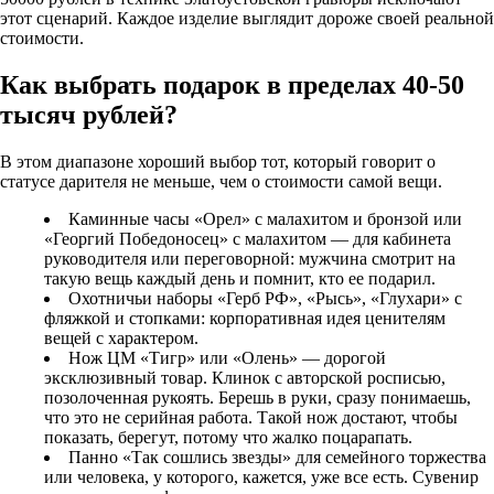
этот сценарий. Каждое изделие выглядит дороже своей реальной
стоимости.
Как выбрать подарок в пределах 40-50
тысяч рублей?
В этом диапазоне хороший выбор тот, который говорит о
статусе дарителя не меньше, чем о стоимости самой вещи.
Каминные часы «Орел» с малахитом и бронзой или
«Георгий Победоносец» с малахитом — для кабинета
руководителя или переговорной: мужчина смотрит на
такую вещь каждый день и помнит, кто ее подарил.
Охотничьи наборы «Герб РФ», «Рысь», «Глухари» с
фляжкой и стопками: корпоративная идея ценителям
вещей с характером.
Нож ЦМ «Тигр» или «Олень» — дорогой
эксклюзивный товар. Клинок с авторской росписью,
позолоченная рукоять. Берешь в руки, сразу понимаешь,
что это не серийная работа. Такой нож достают, чтобы
показать, берегут, потому что жалко поцарапать.
Панно «Так сошлись звезды» для семейного торжества
или человека, у которого, кажется, уже все есть. Сувенир