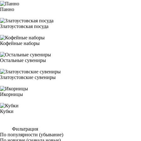
Панно
Златоустовская посуда
Кофейные наборы
Остальные сувениры
Златоустовские сувениры
Икорницы
Кубки
Фильтрация
По популярности (убывание)
По новизне (сначала новые)