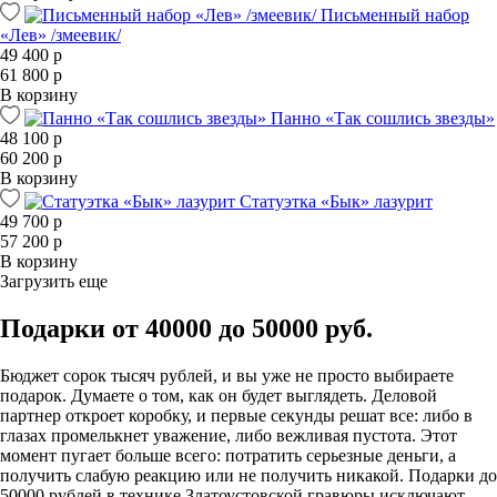
Письменный набор
«Лев» /змеевик/
49 400 р
61 800 р
В корзину
Панно «Так сошлись звезды»
48 100 р
60 200 р
В корзину
Статуэтка «Бык» лазурит
49 700 р
57 200 р
В корзину
Загрузить еще
Подарки от 40000 до 50000 руб.
Бюджет сорок тысяч рублей, и вы уже не просто выбираете
подарок. Думаете о том, как он будет выглядеть. Деловой
партнер откроет коробку, и первые секунды решат все: либо в
глазах промелькнет уважение, либо вежливая пустота. Этот
момент пугает больше всего: потратить серьезные деньги, а
получить слабую реакцию или не получить никакой. Подарки до
50000 рублей в технике Златоустовской гравюры исключают