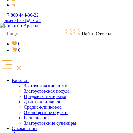
+7 800 444-36-22
arsenal-zlat@list.ru
Найти
Отмена
0
0
Каталог
Златоустовские ножи
Златоустовская посуда
Предметы интерьера
Длинноклинковое
Средне-клинковое
Охолощенное оружие
Религиозные
Златоустовские сувениры
О компании