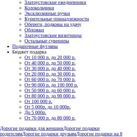
Златоустовские ежедневники
Колокольчики
Эксклюзивные ручки
Курительные принадлежности
Обереги, подковы на удачу
Обложки
Златоустовские визитницы
Остальные сувениры
Подарочные футляры
Бюджет подарка
От 10 000 р. до 20 000 р.
От 40 000 р. до 50 000 р.
От 30 000 р. до 40 000 р.
От 20 000 р. до 30 000 р.
От 60 000 р. до 70 000 р.
От 90 000 р. до 100 000 р.
От 50 000 р. до 60 000 р.
От 80 000 р. до 90 000 р.
От 100 000 р.
От 5 000р. до 10 000р.
До 5 000р.
От 70 000 р. до 80 000 р.
Дорогие подарки для женщин
Дорогие подарки
родителям
Дорогие подарки друзьям
Дорогие подарки на 8