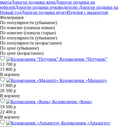
марта
Дорогие подарки жене
Дорогие подарки на
юбилей
Дорогие подарки руководителю
Дорогие подарки на
Новый год
Дорогие подарки мужу
Изделия с малахитом
Фильтрация
По популярности (убывание)
По новизне (сначала новые)
По новизне (сначала старые)
По популярности (убывание)
По популярности (возрастание)
По цене (убывание)
По цене (возрастание)
Колокольчик “Петушок”
13 700 р
15 800 р
В корзину
Колокольчик «Малахит»
17 800 р
20 500 р
В корзину
Колокольчик «Конь»
19 500 р
22 400 р
В корзину
Колокольчик «Архангел»