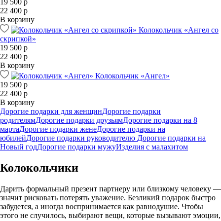
19 500 р
22 400 р
В корзину
Колокольчик «Ангел со
скрипкой»
19 500 р
22 400 р
В корзину
Колокольчик «Ангел»
19 500 р
22 400 р
В корзину
Дорогие подарки для женщин
Дорогие подарки
родителям
Дорогие подарки друзьям
Дорогие подарки на 8
марта
Дорогие подарки жене
Дорогие подарки на
юбилей
Дорогие подарки руководителю
Дорогие подарки на
Новый год
Дорогие подарки мужу
Изделия с малахитом
Колокольчики
Дарить формальный презент партнеру или близкому человеку —
значит рисковать потерять уважение. Безликий подарок быстро
забудется, а иногда воспринимается как равнодушие. Чтобы
этого не случилось, выбирают вещи, которые вызывают эмоции,