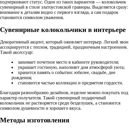
подчеркивают статус. Один из таких вариантов — колокольчик
сувенирный в стиле златоустовской гравюры. Выделяется сразу:
внимание к деталям видно с первого взгляда, а сам подарок
становится символом уважения.
Сувенирные колокольчики в интерьере
Декоративный акцент, который оживляет интерьер. Легкий звон
ассоциируется с теплом, традицией, праздничным настроением.
Такой аксессуар:
занимает почетное место в кабинете руководителя;
украшает гостиную, наполняет дом атмосферой уюта;
хранится память о событии: юбилее, свадьбе, дне
рождения;
становится частью коллекции и предметом гордости.
Благодаря разнообразию дизайнов, изделие можно покупать под
характер получателя. Такой сувенирный подарочный
колокольчик не растворяется среди безделушек, а становится
символом душевности и хорошего вкуса.
Методы изготовления