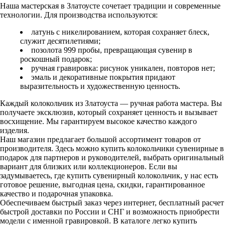
Наша мастерская в Златоусте сочетает традиции и современные
технологии. Для производства используются:
латунь с никелированием, которая сохраняет блеск,
служит десятилетиями;
позолота 999 пробы, превращающая сувенир в
роскошный подарок;
ручная гравировка: рисунок уникален, повторов нет;
эмаль и декоративные покрытия придают
выразительность и художественную ценность.
Каждый колокольчик из Златоуста — ручная работа мастера. Вы
получаете эксклюзив, который сохраняет ценность и вызывает
восхищение. Мы гарантируем высокое качество каждого
изделия.
Наш магазин предлагает большой ассортимент товаров от
производителя. Здесь можно купить колокольчики сувенирные в
подарок для партнеров и руководителей, выбрать оригинальный
вариант для близких или коллекционеров. Если вы
задумываетесь, где купить сувенирный колокольчик, у нас есть
готовое решение, выгодная цена, скидки, гарантированное
качество и подарочная упаковка.
Обеспечиваем быстрый заказ через интернет, бесплатный расчет
быстрой доставки по России и СНГ и возможность приобрести
модели с именной гравировкой. В каталоге легко купить