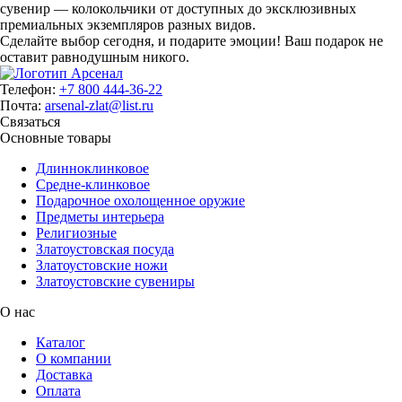
сувенир — колокольчики от доступных до эксклюзивных
премиальных экземпляров разных видов.
Сделайте выбор сегодня, и подарите эмоции! Ваш подарок не
оставит равнодушным никого.
Телефон:
+7 800 444-36-22
Почта:
arsenal-zlat@list.ru
Связаться
Основные товары
Длинноклинковое
Средне-клинковое
Подарочное охолощенное оружие
Предметы интерьера
Религиозные
Златоустовская посуда
Златоустовские ножи
Златоустовские сувениры
О нас
Каталог
О компании
Доставка
Оплата