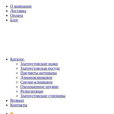
О компании
Доставка
Оплата
Блог
Каталог
Златоустовские ножи
Златоустовская посуда
Предметы интерьера
Длинноклинковое
Средне-клинковое
Охолощенное оружие
Религиозные
Златоустовские сувениры
Возврат
Контакты