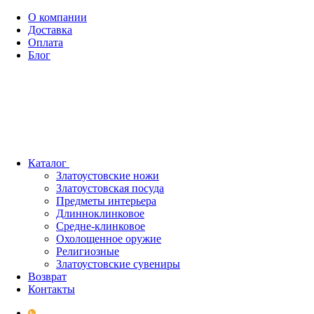
О компании
Доставка
Оплата
Блог
Каталог
Златоустовские ножи
Златоустовская посуда
Предметы интерьера
Длинноклинковое
Средне-клинковое
Охолощенное оружие
Религиозные
Златоустовские сувениры
Возврат
Контакты