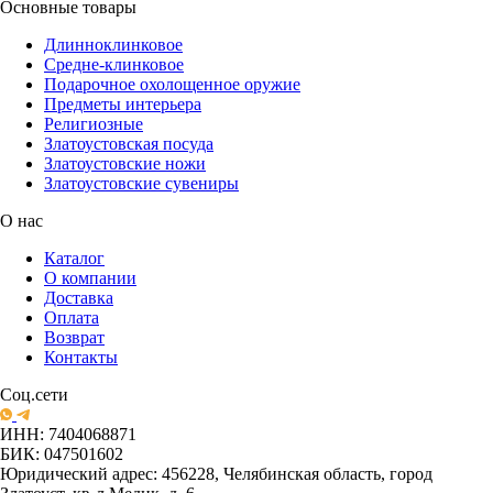
Основные товары
Длинноклинковое
Средне-клинковое
Подарочное охолощенное оружие
Предметы интерьера
Религиозные
Златоустовская посуда
Златоустовские ножи
Златоустовские сувениры
О нас
Каталог
О компании
Доставка
Оплата
Возврат
Контакты
Соц.сети
ИНН: 7404068871
БИК: 047501602
Юридический адрес: 456228, Челябинская область, город