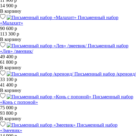
11 900 р
14 900 р
В корзину
Письменный набор
«Малахит»
90 600 р
113 300 р
В корзину
Письменный набор
«Лев» /змеевик/
49 400 р
61 800 р
В корзину
Письменный набор /креноид/
33 100 р
41 400 р
В корзину
Письменный набор
«Конь с попоной»
75 000 р
93 800 р
В корзину
Письменный набор
«Змеевик»
14 900 р