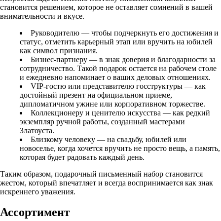
становится решением, которое не оставляет сомнений в вашей
внимательности и вкусе.
Руководителю — чтобы подчеркнуть его достижения и
статус, отметить карьерный этап или вручить на юбилей
как символ признания.
Бизнес-партнеру — в знак доверия и благодарности за
сотрудничество. Такой подарок остается на рабочем столе
и ежедневно напоминает о ваших деловых отношениях.
VIP-гостю или представителю госструктуры — как
достойный презент на официальном приеме,
дипломатичном ужине или корпоративном торжестве.
Коллекционеру и ценителю искусства — как редкий
экземпляр ручной работы, созданный мастерами
Златоуста.
Близкому человеку — на свадьбу, юбилей или
новоселье, когда хочется вручить не просто вещь, а память,
которая будет радовать каждый день.
Таким образом, подарочный письменный набор становится
жестом, который впечатляет и всегда воспринимается как знак
искреннего уважения.
Ассортимент