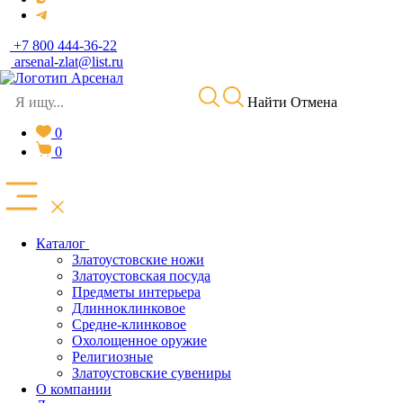
+7 800 444-36-22
arsenal-zlat@list.ru
Найти
Отмена
0
0
Каталог
Златоустовские ножи
Златоустовская посуда
Предметы интерьера
Длинноклинковое
Средне-клинковое
Охолощенное оружие
Религиозные
Златоустовские сувениры
О компании