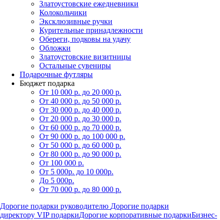
Златоустовские ежедневники
Колокольчики
Эксклюзивные ручки
Курительные принадлежности
Обереги, подковы на удачу
Обложки
Златоустовские визитницы
Остальные сувениры
Подарочные футляры
Бюджет подарка
От 10 000 р. до 20 000 р.
От 40 000 р. до 50 000 р.
От 30 000 р. до 40 000 р.
От 20 000 р. до 30 000 р.
От 60 000 р. до 70 000 р.
От 90 000 р. до 100 000 р.
От 50 000 р. до 60 000 р.
От 80 000 р. до 90 000 р.
От 100 000 р.
От 5 000р. до 10 000р.
До 5 000р.
От 70 000 р. до 80 000 р.
Дорогие подарки руководителю
Дорогие подарки
директору
VIP подарки
Дорогие корпоративные подарки
Бизнес-