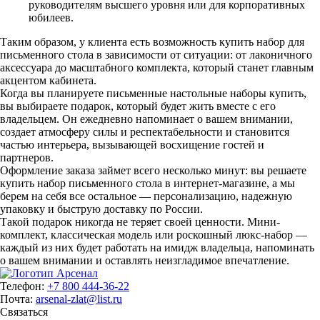
руководителям высшего уровня или для корпоративных
юбилеев.
Таким образом, у клиента есть возможность купить набор для
письменного стола в зависимости от ситуации: от лаконичного
аксессуара до масштабного комплекта, который станет главным
акцентом кабинета.
Когда вы планируете письменные настольные наборы купить,
вы выбираете подарок, который будет жить вместе с его
владельцем. Он ежедневно напоминает о вашем внимании,
создает атмосферу силы и респектабельности и становится
частью интерьера, вызывающей восхищение гостей и
партнеров.
Оформление заказа займет всего несколько минут: вы решаете
купить набор письменного стола в интернет-магазине, а мы
берем на себя все остальное — персонализацию, надежную
упаковку и быструю доставку по России.
Такой подарок никогда не теряет своей ценности. Мини-
комплект, классическая модель или роскошный люкс-набор —
каждый из них будет работать на имидж владельца, напоминать
о вашем внимании и оставлять неизгладимое впечатление.
Телефон:
+7 800 444-36-22
Почта:
arsenal-zlat@list.ru
Связаться