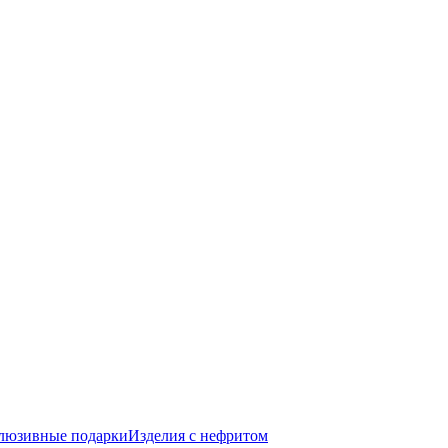
люзивные подарки
Изделия с нефритом