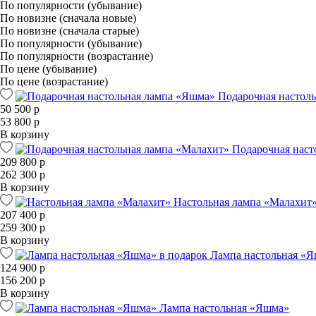
По популярности (убывание)
По новизне (сначала новые)
По новизне (сначала старые)
По популярности (убывание)
По популярности (возрастание)
По цене (убывание)
По цене (возрастание)
Подарочная настол
50 500 р
53 800 р
В корзину
Подарочная наст
209 800 р
262 300 р
В корзину
Настольная лампа «Малахит
207 400 р
259 300 р
В корзину
Лампа настольная «Я
124 900 р
156 200 р
В корзину
Лампа настольная «Яшма»