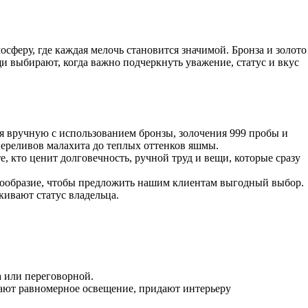
мосферу, где каждая мелочь становится значимой. Бронза и золото
щи выбирают, когда важно подчеркнуть уважение, статус и вкус
ся вручную с использованием бронзы, золочения 999 пробы и
переливов малахита до теплых оттенков яшмы.
 кто ценит долговечность, ручной труд и вещи, которые сразу
нообразие, чтобы предложить нашим клиентам выгодный выбор.
кивают статус владельца.
а или переговорной.
ают равномерное освещение, придают интерьеру