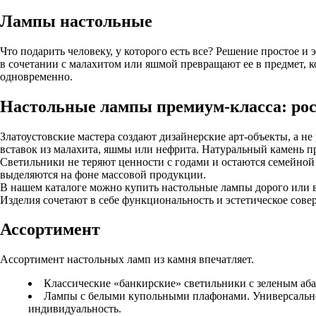
Лампы настольные
Что подарить человеку, у которого есть все? Решение простое и 
в сочетании с малахитом или яшмой превращают ее в предмет, ко
одновременно.
Настольные лампы премиум-класса: рос
Златоустовские мастера создают дизайнерские арт-объекты, а н
вставок из малахита, яшмы или нефрита. Натуральный камень п
Светильники не теряют ценности с годами и остаются семейной
выделяются на фоне массовой продукции.
В нашем каталоге можно купить настольные лампы дорого или 
Изделия сочетают в себе функциональность и эстетическое сов
Ассортимент
Ассортимент настольных ламп из камня впечатляет.
Классические «банкирские» светильники с зеленым аба
Лампы с белыми купольными плафонами. Универсальное
индивидуальность.