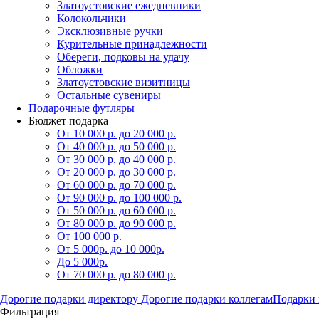
Златоустовские ежедневники
Колокольчики
Эксклюзивные ручки
Курительные принадлежности
Обереги, подковы на удачу
Обложки
Златоустовские визитницы
Остальные сувениры
Подарочные футляры
Бюджет подарка
От 10 000 р. до 20 000 р.
От 40 000 р. до 50 000 р.
От 30 000 р. до 40 000 р.
От 20 000 р. до 30 000 р.
От 60 000 р. до 70 000 р.
От 90 000 р. до 100 000 р.
От 50 000 р. до 60 000 р.
От 80 000 р. до 90 000 р.
От 100 000 р.
От 5 000р. до 10 000р.
До 5 000р.
От 70 000 р. до 80 000 р.
Дорогие подарки директору
Дорогие подарки коллегам
Подарки 
Фильтрация