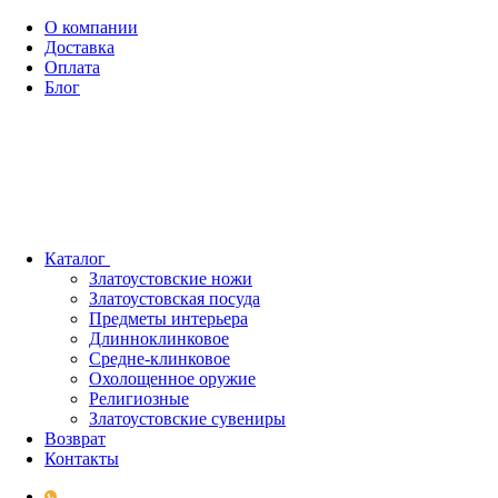
О компании
Доставка
Оплата
Блог
Каталог
Златоустовские ножи
Златоустовская посуда
Предметы интерьера
Длинноклинковое
Средне-клинковое
Охолощенное оружие
Религиозные
Златоустовские сувениры
Возврат
Контакты