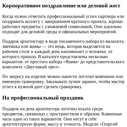
Корпоративное поздравление или деловой жест
Когда нужно отметить профессиональный успех партнера или
поздравить коллегу с завершением крупного проекта, хорошо
работают предметы с узнаваемой символикой. Они идеально
подходят для деловой среды и официальных мероприятий.
Подарок архитектору в виде письменного набора из малахита,
змеевика или яшмы — это вещь, которая выделяется на
рабочем столе и каждый день напоминает о человеке, от
которого пришла. В каталоге представлены несколько
вариантов: от простого набора «Яшма» до представительского
комплекта «Двуглавый орел».
По запросу на изделие можно нанести логотип компании или
именную гравировку. Заказывать лучше заранее, чтобы мастер
успел к нужной дате сделать гравировку.
На профессиональный праздник
Подарок на день архитектора логично искать среди
предметов, связанных с пространством и образом. Каминные
часы один из таких вариантов. Они несут в себе
архитектурную форму, массу и точность. Модели «Георгий