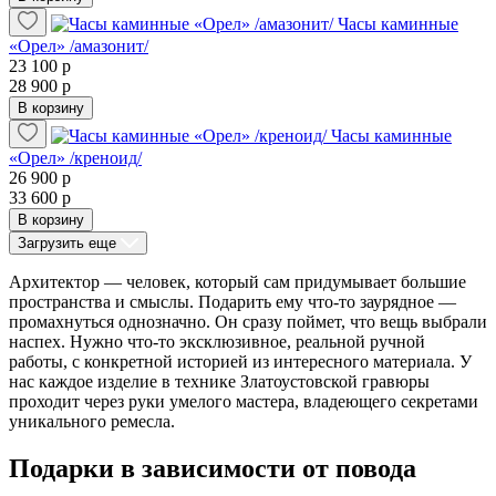
Часы каминные
«Орел» /амазонит/
23 100 р
28 900 р
В корзину
Часы каминные
«Орел» /креноид/
26 900 р
33 600 р
В корзину
Загрузить еще
Архитектор — человек, который сам придумывает большие
пространства и смыслы. Подарить ему что-то заурядное —
промахнуться однозначно. Он сразу поймет, что вещь выбрали
наспех. Нужно что-то эксклюзивное, реальной ручной
работы, с конкретной историей из интересного материала. У
нас каждое изделие в технике Златоустовской гравюры
проходит через руки умелого мастера, владеющего секретами
уникального ремесла.
Подарки в зависимости от повода