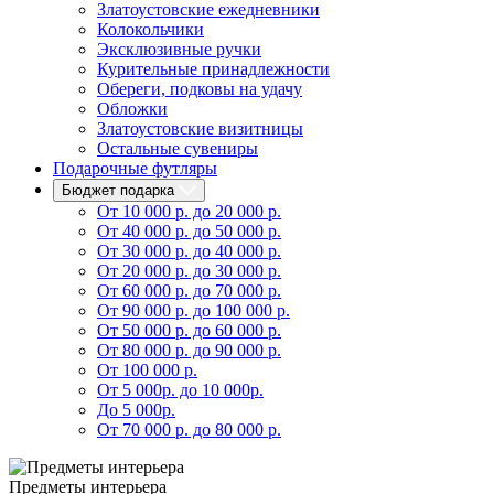
Златоустовские ежедневники
Колокольчики
Эксклюзивные ручки
Курительные принадлежности
Обереги, подковы на удачу
Обложки
Златоустовские визитницы
Остальные сувениры
Подарочные футляры
Бюджет подарка
От 10 000 р. до 20 000 р.
От 40 000 р. до 50 000 р.
От 30 000 р. до 40 000 р.
От 20 000 р. до 30 000 р.
От 60 000 р. до 70 000 р.
От 90 000 р. до 100 000 р.
От 50 000 р. до 60 000 р.
От 80 000 р. до 90 000 р.
От 100 000 р.
От 5 000р. до 10 000р.
До 5 000р.
От 70 000 р. до 80 000 р.
Предметы интерьера