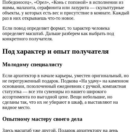
Победоносец», «Орел», «Конь с попоной» в исполнении из
яшмы, малахита, серафинита или лазурита — скульптурные
объекты, у которых есть вес и присутствие в комнате. Каждый
раз в них открываешь что-то новое.
Если повод определяет формат, то характер человека
определяет масштаб. Дальше разберем как выбрать под
конкретного получателя.
Под характер и опыт получателя
Молодому специалисту
Если архитектор в начале карьеры, уместен оригинальный, но
не перегруженный подарок. Подкова «На удачу» на каменном
основании, позолоченный ежедневник с ручкой, компактная
статуэтка — все эти сувениры из нашего широкого
ассортимента по выгодной цене. Вещи небольшие, но
сделаны так, что их не убирают в шкаф, а выставляют на
видное место.
Опытному мастеру своего дела
Здесь масштаб уже другой. Подарок архитектору на день