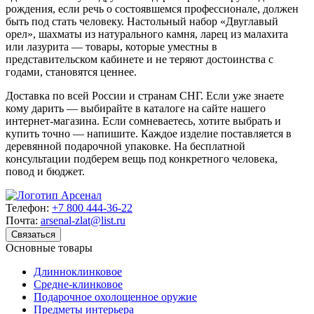
рождения, если речь о состоявшемся профессионале, должен
быть под стать человеку. Настольный набор «Двуглавый
орел», шахматы из натурального камня, ларец из малахита
или лазурита — товары, которые уместны в
представительском кабинете и не теряют достоинства с
годами, становятся ценнее.
Доставка по всей России и странам СНГ. Если уже знаете
кому дарить — выбирайте в каталоге на сайте нашего
интернет-магазина. Если сомневаетесь, хотите выбрать и
купить точно — напишите. Каждое изделие поставляется в
деревянной подарочной упаковке. На бесплатной
консультации подберем вещь под конкретного человека,
повод и бюджет.
Телефон:
+7 800 444-36-22
Почта:
arsenal-zlat@list.ru
Связаться
Основные товары
Длинноклинковое
Средне-клинковое
Подарочное охолощенное оружие
Предметы интерьера