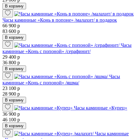
В корзину
Часы каминные «Конь в попоне» /малахит/ в подарок
66 900 р
83 600 р
В корзину
Часы
каминные «Конь с попоной» /серафинит/
29 400 р
36 800 р
В корзину
Часы
каминные «Конь с попоной» /яшма/
23 100 р
28 900 р
В корзину
Часы каминные «Купец»
36 900 р
46 100 р
В корзину
Часы каминные