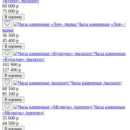
«Купец» /малахит/
60 000 р
75 000 р
В корзину
Часы каминные «Лев» /
яшма/
36 300 р
45 400 р
В корзину
Часы каминные
«Купидон» /малахит/
101 900 р
127 400 р
В корзину
Часы каминные /малахит/
68 100 р
85 100 р
В корзину
Часы каминные
«Медведь» /креноид/
35 600 р
44 500 р
В корзину