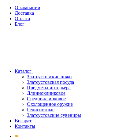
О компании
Доставка
Оплата
Блог
Каталог
Златоустовские ножи
Златоустовская посуда
Предметы интерьера
Длинноклинковое
Средне-клинковое
Охолощенное оружие
Религиозные
Златоустовские сувениры
Возврат
Контакты