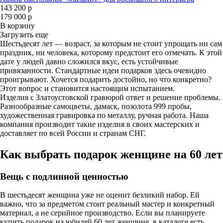
143 200 р
179 000 р
В корзину
Загрузить еще
Шестьдесят лет — возраст, за которым не стоит упрощать ни сам
праздник, ни человека, которому предстоит его отмечать. К этой
дате у людей давно сложился вкус, есть устойчивые
привязанности. Стандартные идеи подарков здесь очевидно
проигрывают. Хочется подарить достойно, но что конкретно?
Этот вопрос и становится настоящим испытанием.
Изделия с Златоустовской гравюрой ответ и решение проблемы.
Разнообразные самоцветы, дамаск, позолота 999 пробы,
художественная гравировка по металлу, ручная работа. Наша
компания производит такие изделия в своих мастерских и
доставляет по всей России и странам СНГ.
Как выбрать подарок женщине на 60 лет
Вещь с подлинной ценностью
В шестьдесят женщина уже не оценит безликий набор. Ей
важно, что за предметом стоит реальный мастер и конкретный
материал, а не серийное производство. Если вы планируете
купить подарок на юбилей 60 лет женщине, в каталоге есть