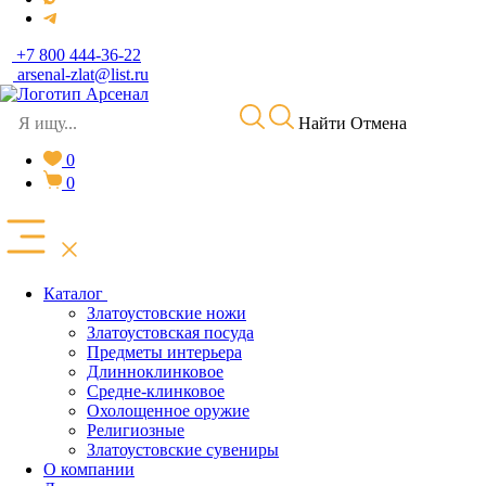
+7 800 444-36-22
arsenal-zlat@list.ru
Найти
Отмена
0
0
Каталог
Златоустовские ножи
Златоустовская посуда
Предметы интерьера
Длинноклинковое
Средне-клинковое
Охолощенное оружие
Религиозные
Златоустовские сувениры
О компании