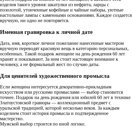
изделия такого уровня: шкатулки из нефрита, ларцы с
позолотой, утонченные кофейные и чайные наборы, уютные
настольные лампы с каменными основаниями. Каждое создается
вручную, ни одно не повторяется.
Именная гравировка к личной дате
Дата, имя, короткое личное пожелание нанесенные мастером
вручную переводят красивую вещь в категорию персональных,
особенных. Такой подарок женщине на день рождения 60 лет
хранят и показывают. За ним стоит настоящее внимание к
человеку, а не формальный жест по случаю даты.
Для ценителей художественного промысла
Если женщина интересуется декоративно-прикладным
искусством или русскими промыслами — выбор становится
точнее. Подарок на день рождения или юбилей 60 лет в технике
Златоустовской гравюры — коллекционный предмет с
уральской традицией, которой несколько веков. За каждым
изделием стоит история промысла и подтвержденное
мастерство.
Мужской выбор строится по иной логике.