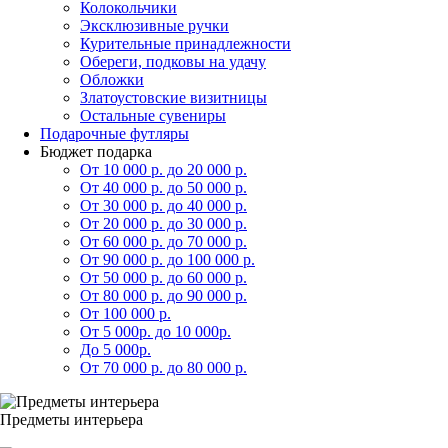
Колокольчики
Эксклюзивные ручки
Курительные принадлежности
Обереги, подковы на удачу
Обложки
Златоустовские визитницы
Остальные сувениры
Подарочные футляры
Бюджет подарка
От 10 000 р. до 20 000 р.
От 40 000 р. до 50 000 р.
От 30 000 р. до 40 000 р.
От 20 000 р. до 30 000 р.
От 60 000 р. до 70 000 р.
От 90 000 р. до 100 000 р.
От 50 000 р. до 60 000 р.
От 80 000 р. до 90 000 р.
От 100 000 р.
От 5 000р. до 10 000р.
До 5 000р.
От 70 000 р. до 80 000 р.
Предметы интерьера