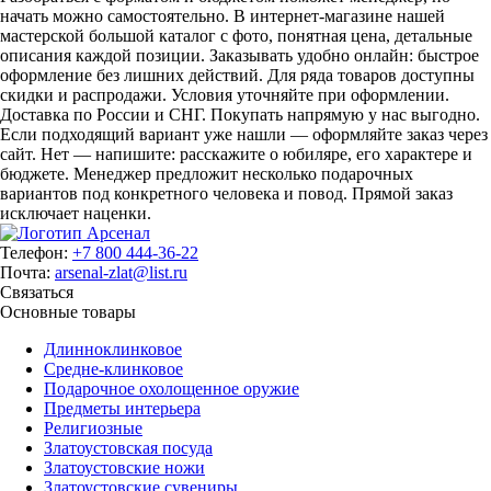
начать можно самостоятельно. В интернет-магазине нашей
мастерской большой каталог с фото, понятная цена, детальные
описания каждой позиции. Заказывать удобно онлайн: быстрое
оформление без лишних действий. Для ряда товаров доступны
скидки и распродажи. Условия уточняйте при оформлении.
Доставка по России и СНГ. Покупать напрямую у нас выгодно.
Если подходящий вариант уже нашли — оформляйте заказ через
сайт. Нет — напишите: расскажите о юбиляре, его характере и
бюджете. Менеджер предложит несколько подарочных
вариантов под конкретного человека и повод. Прямой заказ
исключает наценки.
Телефон:
+7 800 444-36-22
Почта:
arsenal-zlat@list.ru
Связаться
Основные товары
Длинноклинковое
Средне-клинковое
Подарочное охолощенное оружие
Предметы интерьера
Религиозные
Златоустовская посуда
Златоустовские ножи
Златоустовские сувениры