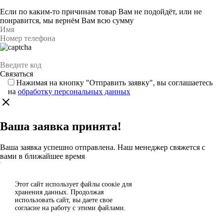
Если по каким-то причинам товар Вам не подойдёт, или не
понравится, мы вернём Вам всю сумму
Нажимая на кнопку "Отправить заявку", вы соглашаетесь
на
обработку персональных данных
Ваша заявка принята!
Ваша заявка успешно отправлена. Наш менеджер свяжется с
вами в ближайшее время
Каталог
Этот сайт использует файлы сoокіе для
Согласен
хранения данных. Продолжая
Спасибо за отзыв!
использовать сайт, вы даете свое
Отклонить
согласие на работу с этими файлами.
Ваш отзыв отправлен на модерацию и появится на сайте после