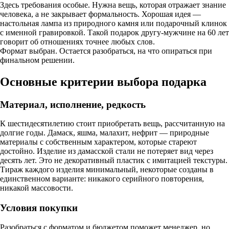
Здесь требования особые. Нужна вещь, которая отражает знание
человека, а не закрывает формальность. Хорошая идея —
настольная лампа из природного камня или подарочный клинок
с именной гравировкой. Такой подарок другу-мужчине на 60 лет
говорит об отношениях точнее любых слов.
Формат выбран. Остается разобраться, на что опираться при
финальном решении.
Основные критерии выбора подарка
Материал, исполнение, редкость
К шестидесятилетию стоит приобретать вещь, рассчитанную на
долгие годы. Дамаск, яшма, малахит, нефрит — природные
материалы с собственным характером, которые стареют
достойно. Изделие из дамасской стали не потеряет вид через
десять лет. Это не декоративный пластик с имитацией текстуры.
Тираж каждого изделия минимальный, некоторые созданы в
единственном варианте: никакого серийного повторения,
никакой массовости.
Условия покупки
Разобраться с форматом и бюджетом поможет менеджер, но