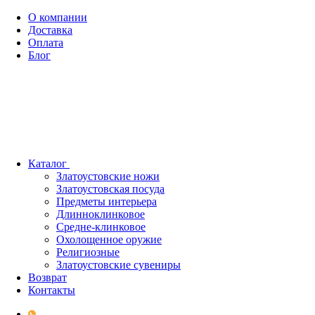
О компании
Доставка
Оплата
Блог
Каталог
Златоустовские ножи
Златоустовская посуда
Предметы интерьера
Длинноклинковое
Средне-клинковое
Охолощенное оружие
Религиозные
Златоустовские сувениры
Возврат
Контакты