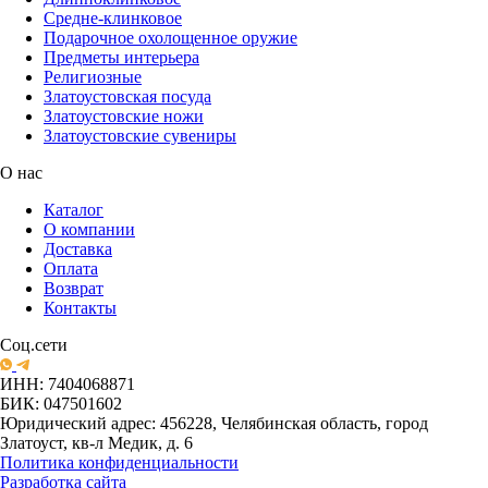
Средне-клинковое
Подарочное охолощенное оружие
Предметы интерьера
Религиозные
Златоустовская посуда
Златоустовские ножи
Златоустовские сувениры
О нас
Каталог
О компании
Доставка
Оплата
Возврат
Контакты
Соц.сети
ИНН: 7404068871
БИК: 047501602
Юридический адрес: 456228, Челябинская область, город
Златоуст, кв-л Медик, д. 6
Политика конфиденциальности
Разработка сайта