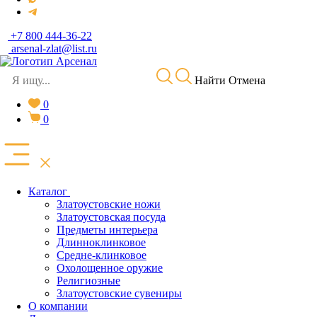
+7 800 444-36-22
arsenal-zlat@list.ru
Найти
Отмена
0
0
Каталог
Златоустовские ножи
Златоустовская посуда
Предметы интерьера
Длинноклинковое
Средне-клинковое
Охолощенное оружие
Религиозные
Златоустовские сувениры
О компании