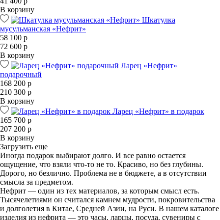
41 400 р
В корзину
Шкатулка
мусульманская «Нефрит»
58 100 р
72 600 р
В корзину
Ларец «Нефрит»
подарочный
168 200 р
210 300 р
В корзину
Ларец «Нефрит» в подарок
165 700 р
207 200 р
В корзину
Загрузить еще
Иногда подарок выбирают долго. И все равно остается
ощущение, что взяли что-то не то. Красиво, но без глубины.
Дорого, но безлично. Проблема не в бюджете, а в отсутствии
смысла за предметом.
Нефрит — один из тех материалов, за которым смысл есть.
Тысячелетиями он считался камнем мудрости, покровительства
и долголетия в Китае, Средней Азии, на Руси. В нашем каталоге
изделия из нефрита — это часы, ларцы, посуда, сувениры с