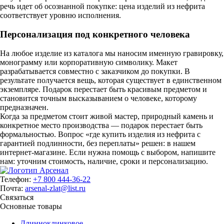
речь идет об осознанной покупке: цена изделий из нефрита
соответствует уровню исполнения.
Персонализация под конкретного человека
На любое изделие из каталога мы наносим именную гравировку,
монограмму или корпоративную символику. Макет
разрабатывается совместно с заказчиком до покупки. В
результате получается вещь, которая существует в единственном
экземпляре. Подарок перестает быть красивым предметом и
становится точным высказыванием о человеке, которому
предназначен.
Когда за предметом стоит живой мастер, природный камень и
конкретное место производства — подарок перестает быть
формальностью. Вопрос «где купить изделия из нефрита с
гарантией подлинности, без переплаты» решен: в нашем
интернет-магазине. Если нужна помощь с выбором, напишите
нам: уточним стоимость, наличие, сроки и персонализацию.
Телефон:
+7 800 444-36-22
Почта:
arsenal-zlat@list.ru
Связаться
Основные товары
Длинноклинковое