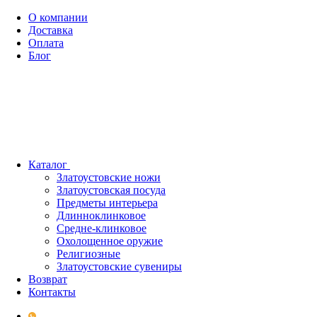
О компании
Доставка
Оплата
Блог
Каталог
Златоустовские ножи
Златоустовская посуда
Предметы интерьера
Длинноклинковое
Средне-клинковое
Охолощенное оружие
Религиозные
Златоустовские сувениры
Возврат
Контакты