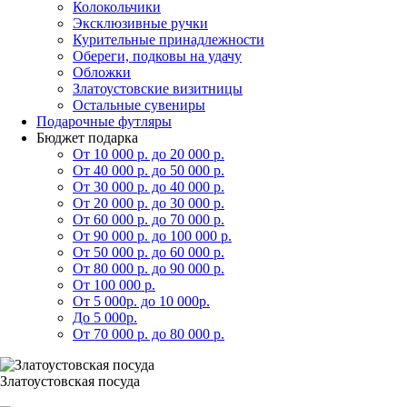
Колокольчики
Эксклюзивные ручки
Курительные принадлежности
Обереги, подковы на удачу
Обложки
Златоустовские визитницы
Остальные сувениры
Подарочные футляры
Бюджет подарка
От 10 000 р. до 20 000 р.
От 40 000 р. до 50 000 р.
От 30 000 р. до 40 000 р.
От 20 000 р. до 30 000 р.
От 60 000 р. до 70 000 р.
От 90 000 р. до 100 000 р.
От 50 000 р. до 60 000 р.
От 80 000 р. до 90 000 р.
От 100 000 р.
От 5 000р. до 10 000р.
До 5 000р.
От 70 000 р. до 80 000 р.
Златоустовская посуда