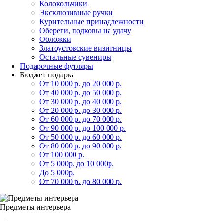
Колокольчики
Эксклюзивные ручки
Курительные принадлежности
Обереги, подковы на удачу
Обложки
Златоустовские визитницы
Остальные сувениры
Подарочные футляры
Бюджет подарка
От 10 000 р. до 20 000 р.
От 40 000 р. до 50 000 р.
От 30 000 р. до 40 000 р.
От 20 000 р. до 30 000 р.
От 60 000 р. до 70 000 р.
От 90 000 р. до 100 000 р.
От 50 000 р. до 60 000 р.
От 80 000 р. до 90 000 р.
От 100 000 р.
От 5 000р. до 10 000р.
До 5 000р.
От 70 000 р. до 80 000 р.
Предметы интерьера