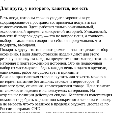
Для друга, у которого, кажется, все есть
Есть люди, которым сложно угодить: хороший вкус,
сформированное пространство, привычка покупать все
самостоятельно. Здесь работает только оригинальный,
эксклюзивный предмет с конкретной историей. Уникальный,
памятный подарок другу — это не вопрос цены, а точность
выбора. Такая вещь говорит за себя: вы продумывали, что
подарить, выбирали.
Подарить другу что-то неповторимое — значит сделать выбор
осознанно. Наши Златоустовские изделия дают для этого
реальную основу: за каждым предметом стоит мастер, техника и
материал с подтвержденной историей. Это не подарочный
набор из масс-маркета. Здесь каждая вещь создается вручную,
одинаковых работ не существует в принципе.
Важна и практическая сторона: купить или заказать можно в
интернет-магазине без лишних звонков и переговоров. В
каталоге фото, описания, характеристики товара. Цена зависит
от сложности изделия и используемых материалов. На
отдельные позиции действуют скидки. Бесплатная консультация
поможет подобрать вариант под конкретного человека и повод,
а не выбрать что-то безликое в пределах бюджета. Доставка по
России и странам СНГ.