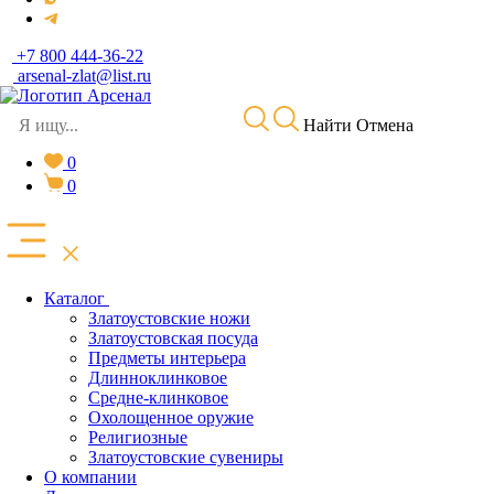
+7 800 444-36-22
arsenal-zlat@list.ru
Найти
Отмена
0
0
Каталог
Златоустовские ножи
Златоустовская посуда
Предметы интерьера
Длинноклинковое
Средне-клинковое
Охолощенное оружие
Религиозные
Златоустовские сувениры
О компании