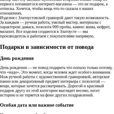
первого попавшегося интернет-магазина — это не подарок, а
отписка. Хочется, чтобы вещь что-то сказала о ваших
отношениях.
Изделия с Златоустовской гравюрой дают такую возможность.
За каждым — ручная работа, умелый мастер, материалы с
характером: дамаск, позолота 999 пробы, камни: яшма, нефрит,
малахит. Все изделия создаются в Златоусте — мы
производитель и работаем с покупателями напрямую.
Подарки в зависимости от повода
День рождения
День рождения — не повод подарить что попало только потому,
что «надо». Это момент, когда человек ждет особого внимания.
Нож ручной работы с художественной гравировкой, авторское
панно или декоративный предмет интерьера с позолотой —
вещи, которые хочется рассматривать. Дорогой и красивый
подарок другу из этой категории выглядит весомо, несет
историю и не теряется на фоне других поздравлений.
Особая дата или важное событие