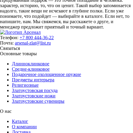
Продуманный подарок — это точное попадание в человека:
характер, историю, то, что он ценит. Такой выбор запоминается
надолго, такие вещи не исчезают в глубине полки. Если уже
понимаете, что подойдет — выбирайте в каталоге. Если нет, то
напишите, нам. Мы свяжемся, вы расскажете о друге, и
менеджер предложит приятный и точный вариант.
Телефон:
+7 800 444-36-22
Почта:
arsenal-zlat@list.ru
Связаться
Основные товары
Длинноклинковое
Средне-клинковое
Подарочное охолощенное оружие
Предметы интерьера
Религиозные
Златоустовская посуда
Златоустовские ножи
Златоустовские сувениры
О нас
Каталог
О компании
Доставка