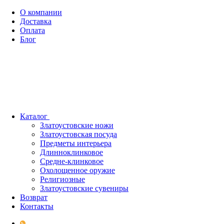
О компании
Доставка
Оплата
Блог
Каталог
Златоустовские ножи
Златоустовская посуда
Предметы интерьера
Длинноклинковое
Средне-клинковое
Охолощенное оружие
Религиозные
Златоустовские сувениры
Возврат
Контакты