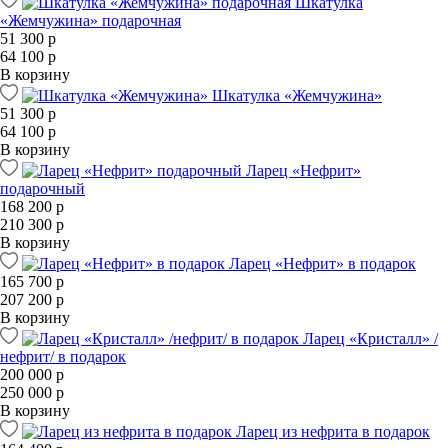
Шкатулка
«Жемчужина» подарочная
51 300 р
64 100 р
В корзину
Шкатулка «Жемчужина»
51 300 р
64 100 р
В корзину
Ларец «Нефрит»
подарочный
168 200 р
210 300 р
В корзину
Ларец «Нефрит» в подарок
165 700 р
207 200 р
В корзину
Ларец «Кристалл» /
нефрит/ в подарок
200 000 р
250 000 р
В корзину
Ларец из нефрита в подарок