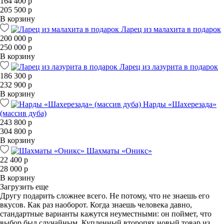
164 400 р
205 500 р
В корзину
Ларец из малахита в подарок
200 000 р
250 000 р
В корзину
Ларец из лазурита в подарок
186 300 р
232 900 р
В корзину
Нарды «Шахерезада»
(массив дуба)
243 800 р
304 800 р
В корзину
Шахматы «Оникс»
22 400 р
28 000 р
В корзину
Загрузить еще
Другу подарить сложнее всего. Не потому, что не знаешь его
вкусов. Как раз наоборот. Когда знаешь человека давно,
стандартные варианты кажутся неуместными: он поймет, что
выбор был случайным. Купленный второпях новый товар из