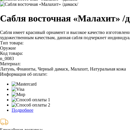
Сабля восточная «Малахит» /д
Сабля имеет красивый орнамент и высокое качество изготовлен
художественным качествам, данная сабля подчеркнет индивидуал
Тип товара:
Оружие
Код товара:
n_0083
Материал:
Латунь, Фианиты, Черный дамаск, Малахит, Натуральная кожа
Информация об оплате:
Подробнее
Ближайшая доставка: