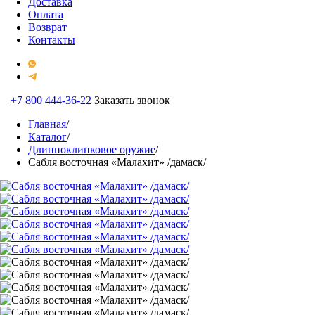
Доставка
Оплата
Возврат
Контакты
+7 800 444-36-22
Заказать звонок
Главная
/
Каталог
/
Длинноклинковое оружие
/
Сабля восточная «Малахит» /дамаск/