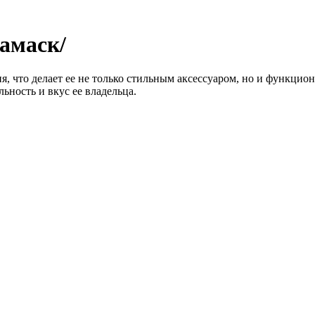
амаск/
ия, что делает ее не только стильным аксессуаром, но и функц
ьность и вкус ее владельца.