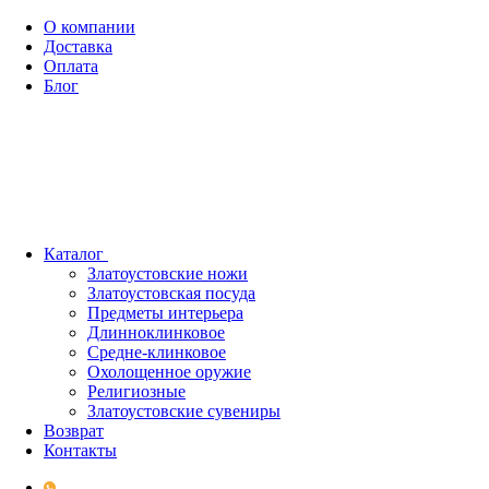
О компании
Доставка
Оплата
Блог
Каталог
Златоустовские ножи
Златоустовская посуда
Предметы интерьера
Длинноклинковое
Средне-клинковое
Охолощенное оружие
Религиозные
Златоустовские сувениры
Возврат
Контакты