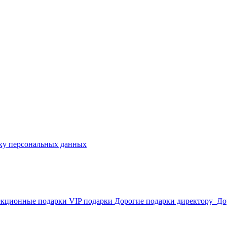
ку персональных данных
екционные подарки
VIP подарки
Дорогие подарки директору
До