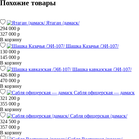
Похожие товары
Ятаган /дамаск/
294 000 р
327 000 р
В корзину
Шашка Казачья /ЭИ-107/
130 000 р
145 000 р
В корзину
Шашка кавказская /ЭИ-107/
426 800 р
470 000 р
В корзину
Сабля офицерская — дамаск
321 200 р
355 000 р
В корзину
Сабля офицерская /дамаск/
324 500 р
357 000 р
В корзину