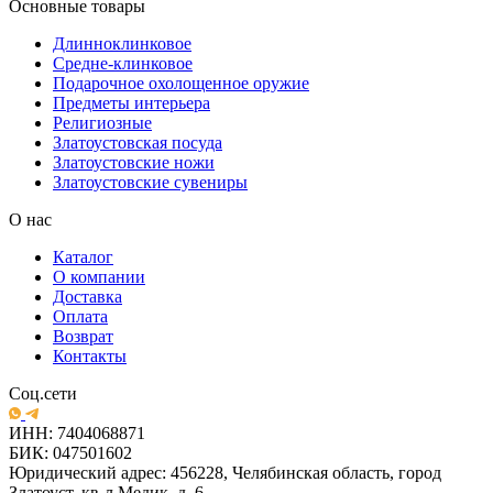
Основные товары
Длинноклинковое
Средне-клинковое
Подарочное охолощенное оружие
Предметы интерьера
Религиозные
Златоустовская посуда
Златоустовские ножи
Златоустовские сувениры
О нас
Каталог
О компании
Доставка
Оплата
Возврат
Контакты
Соц.сети
ИНН: 7404068871
БИК: 047501602
Юридический адрес: 456228, Челябинская область, город
Златоуст, кв-л Медик, д. 6