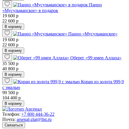
Панно
«Мусульманское» в подарок
19 600 р
22 600 р
В корзину
Панно «Мусульманское»
19 600 р
22 600 р
В корзину
Оберег «99 имен Аллаха»
35 500 р
40 800 р
В корзину
Коран из золота 999,9
с эмалью
99 500 р
104 400 р
В корзину
Телефон:
+7 800 444-36-22
Почта:
arsenal-zlat@list.ru
Связаться