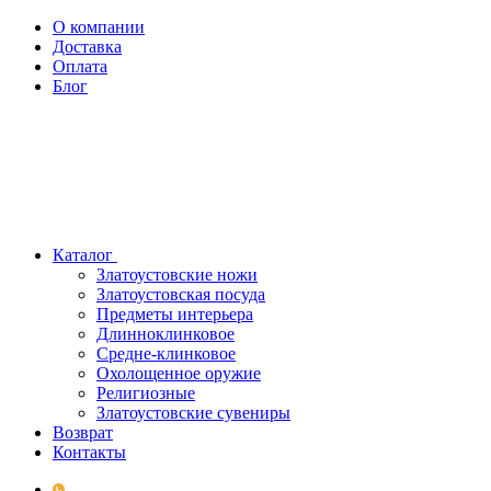
О компании
Доставка
Оплата
Блог
Каталог
Златоустовские ножи
Златоустовская посуда
Предметы интерьера
Длинноклинковое
Средне-клинковое
Охолощенное оружие
Религиозные
Златоустовские сувениры
Возврат
Контакты