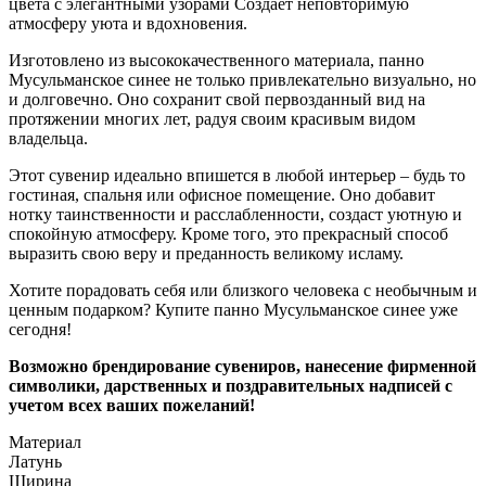
цвета с элегантными узорами Создает неповторимую
атмосферу уюта и вдохновения.
Изготовлено из высококачественного материала, панно
Мусульманское синее не только привлекательно визуально, но
и долговечно. Оно сохранит свой первозданный вид на
протяжении многих лет, радуя своим красивым видом
владельца.
Этот сувенир идеально впишется в любой интерьер – будь то
гостиная, спальня или офисное помещение. Оно добавит
нотку таинственности и расслабленности, создаст уютную и
спокойную атмосферу. Кроме того, это прекрасный способ
выразить свою веру и преданность великому исламу.
Хотите порадовать себя или близкого человека с необычным и
ценным подарком? Купите панно Мусульманское синее уже
сегодня!
Возможно брендирование сувениров, нанесение фирменной
символики, дарственных и поздравительных надписей с
учетом всех ваших пожеланий!
Материал
Латунь
Ширина