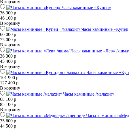
В корзину
Часы каминные «Купец»
36 900 р
46 100 р
В корзину
Часы каминные «Купец»
60 000 р
75 000 р
В корзину
Часы каминные «Лев» /яшма/
36 300 р
45 400 р
В корзину
Часы каминные «Куп
101 900 р
127 400 р
В корзину
Часы каминные /малахит/
68 100 р
85 100 р
В корзину
Часы каминные «Медв
35 600 р
44 500 р