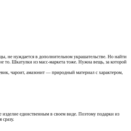
оды, не нуждается в дополнительном украшательстве. Но найти
е то. Шкатулки из масс-маркета тоже. Нужна вещь, за которой
евик, чароит, амазонит — природный материал с характером,
е изделие единственным в своем виде. Поэтому подарки из
 сразу.