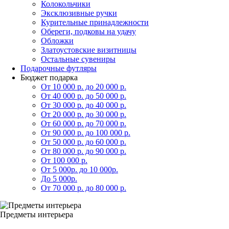
Колокольчики
Эксклюзивные ручки
Курительные принадлежности
Обереги, подковы на удачу
Обложки
Златоустовские визитницы
Остальные сувениры
Подарочные футляры
Бюджет подарка
От 10 000 р. до 20 000 р.
От 40 000 р. до 50 000 р.
От 30 000 р. до 40 000 р.
От 20 000 р. до 30 000 р.
От 60 000 р. до 70 000 р.
От 90 000 р. до 100 000 р.
От 50 000 р. до 60 000 р.
От 80 000 р. до 90 000 р.
От 100 000 р.
От 5 000р. до 10 000р.
До 5 000р.
От 70 000 р. до 80 000 р.
Предметы интерьера