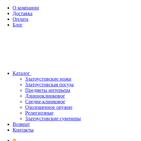
О компании
Доставка
Оплата
Блог
Каталог
Златоустовские ножи
Златоустовская посуда
Предметы интерьера
Длинноклинковое
Средне-клинковое
Охолощенное оружие
Религиозные
Златоустовские сувениры
Возврат
Контакты