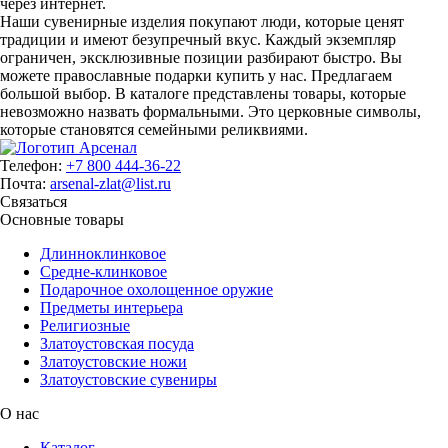
через интернет.
Наши сувенирные изделия покупают люди, которые ценят
традиции и имеют безупречный вкус. Каждый экземпляр
ограничен, эксклюзивные позиции разбирают быстро. Вы
можете православные подарки купить у нас. Предлагаем
большой выбор. В каталоге представлены товары, которые
невозможно назвать формальными. Это церковные символы,
которые становятся семейными реликвиями.
Телефон:
+7 800 444-36-22
Почта:
arsenal-zlat@list.ru
Связаться
Основные товары
Длинноклинковое
Средне-клинковое
Подарочное охолощенное оружие
Предметы интерьера
Религиозные
Златоустовская посуда
Златоустовские ножи
Златоустовские сувениры
О нас
Каталог