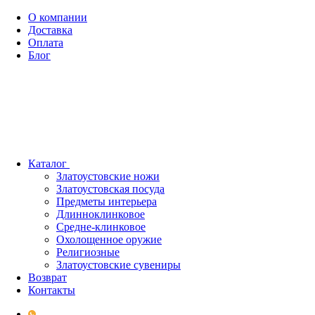
О компании
Доставка
Оплата
Блог
Каталог
Златоустовские ножи
Златоустовская посуда
Предметы интерьера
Длинноклинковое
Средне-клинковое
Охолощенное оружие
Религиозные
Златоустовские сувениры
Возврат
Контакты