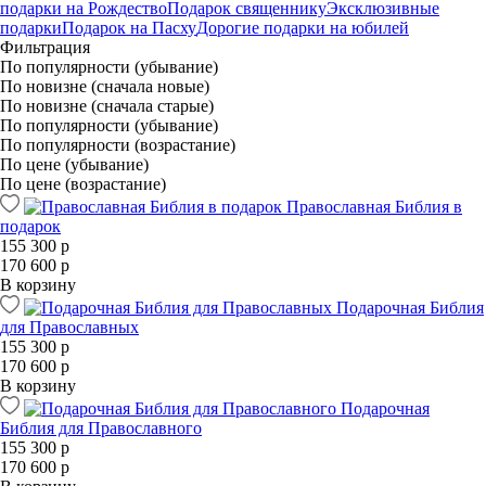
подарки на Рождество
Подарок священнику
Эксклюзивные
подарки
Подарок на Пасху
Дорогие подарки на юбилей
Фильтрация
По популярности (убывание)
По новизне (сначала новые)
По новизне (сначала старые)
По популярности (убывание)
По популярности (возрастание)
По цене (убывание)
По цене (возрастание)
Православная Библия в
подарок
155 300 р
170 600 р
В корзину
Подарочная Библия
для Православных
155 300 р
170 600 р
В корзину
Подарочная
Библия для Православного
155 300 р
170 600 р