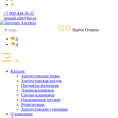
+7 800 444-36-22
arsenal-zlat@list.ru
Найти
Отмена
0
0
Каталог
Златоустовские ножи
Златоустовская посуда
Предметы интерьера
Длинноклинковое
Средне-клинковое
Охолощенное оружие
Религиозные
Златоустовские сувениры
О компании