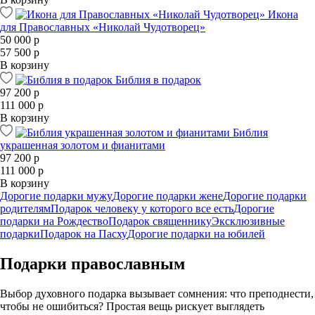
Икона
для Православных «Николай Чудотворец»
50 000 р
57 500 р
В корзину
Библия в подарок
97 200 р
111 000 р
В корзину
Библия
украшенная золотом и фианитами
97 200 р
111 000 р
В корзину
Дорогие подарки мужу
Дорогие подарки жене
Дорогие подарки
родителям
Подарок человеку у которого все есть
Дорогие
подарки на Рождество
Подарок священнику
Эксклюзивные
подарки
Подарок на Пасху
Дорогие подарки на юбилей
Подарки православным
Выбор духовного подарка вызывает сомнения: что преподнести,
чтобы не ошибиться? Простая вещь рискует выглядеть