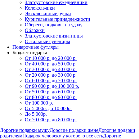
Златоустовские ежедневники
Колокольчики
Эксклюзивные ручки
Курительные принадлежности
Обереги, подковы на удачу
Обложки
Златоустовские визитницы
Остальные сувениры
Подарочные футляры
Бюджет подарка
От 10 000 р. до 20 000 р.
От 40 000 р. до 50 000 р.
От 30 000 р. до 40 000 р.
От 20 000 р. до 30 000 р.
От 60 000 р. до 70 000 р.
От 90 000 р. до 100 000 р.
От 50 000 р. до 60 000 р.
От 80 000 р. до 90 000 р.
От 100 000 р.
От 5 000р. до 10 000р.
До 5 000р.
От 70 000 р. до 80 000 р.
Дорогие подарки мужу
Дорогие подарки жене
Дорогие подарки
родителям
Подарок человеку у которого все есть
Дорогие