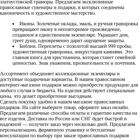
златоустовской гравюры. Предлагаем эксклюзивные
православные сувениры и подарки, в которых соединены
каноничность и художественное мастерство.
Иконы. Золоченые оклады, эмаль, и ручная гравировка
превращают икону в неповторимое произведение,
созданное в единственном экземпляре. Украшает дом,
греет душу, одновременно дарит ощущение защиты.
Библии. Переплеты с позолотой высшей 999 пробы,
художественная гравировка, инкрустация камнями. Это
главная книга для христианина, которая станет семейной
ценностью. Знак уважения, признательности и почтения.
Ассортимент объединяет коллекционные экземпляры и
доступные подарочные варианты. В нашем православном
интернет-магазине подарков можно приобрести продукцию для
любого случая и бюджета. На изделия действуют специальные
цены, что делает приобретение выгодным.
Сделать покупку удобно в нашем магазине православных
подарков. На сайте выберите товар, оформите заказ онлайн.
Предлагаем различные способы оплаты и гарантию качества на
все изделия. Доставка по России или СНГ будет быстрой и
надежной — получите заказ через несколько дней. Предлагаем
персонализацию, фирменную упаковку и бесплатные
консультации по выбору при заказе православных подарков