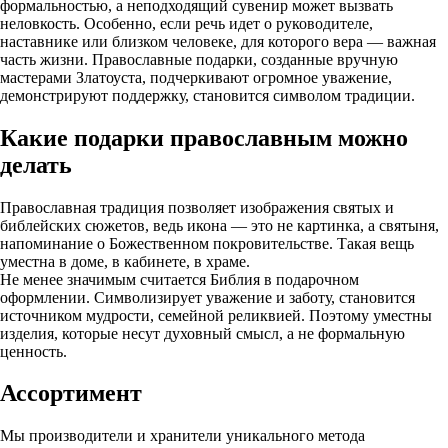
формальностью, а неподходящий сувенир может вызвать
неловкость. Особенно, если речь идет о руководителе,
наставнике или близком человеке, для которого вера — важная
часть жизни. Православные подарки, созданные вручную
мастерами Златоуста, подчеркивают огромное уважение,
демонстрируют поддержку, становится символом традиции.
Какие подарки православным можно
делать
Православная традиция позволяет изображения святых и
библейских сюжетов, ведь икона — это не картинка, а святыня,
напоминание о Божественном покровительстве. Такая вещь
уместна в доме, в кабинете, в храме.
Не менее значимым считается Библия в подарочном
оформлении. Символизирует уважение и заботу, становится
источником мудрости, семейной реликвией. Поэтому уместны
изделия, которые несут духовный смысл, а не формальную
ценность.
Ассортимент
Мы производители и хранители уникального метода