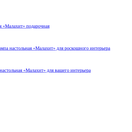
я «Малахит» подарочная
мпа настольная «Малахит» для роскошного интерьера
настольная «Малахит» для вашего интерьера