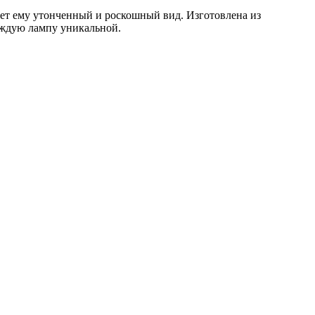
ает ему утонченный и роскошный вид. Изготовлена из
каждую лампу уникальной.