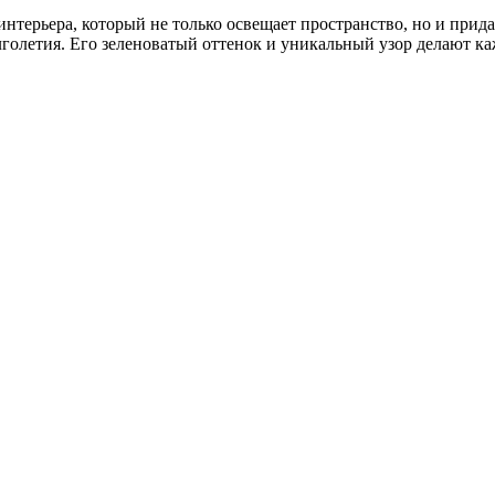
нтерьера, который не только освещает пространство, но и прид
олголетия. Его зеленоватый оттенок и уникальный узор делают 