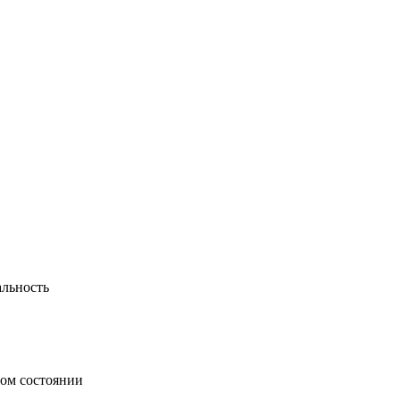
альность
ном состоянии