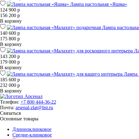
Лампа настольная «Яшма»
124 900 р
156 200 р
В корзину
Лампа настольна
140 600 р
175 800 р
В корзину
Ла
143 200 р
179 000 р
В корзину
Лампа 
185 600 р
232 000 р
В корзину
Телефон:
+7 800 444-36-22
Почта:
arsenal-zlat@list.ru
Связаться
Основные товары
Длинноклинковое
Средне-клинковое