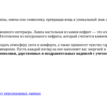
пы, имена или символику, превращая вещь в уникальный знак с
ошного интерьера. Лампа настольная из камня нефрит — это из
зготовлена из натурального нефрита, который считается камнем
оздать атмосферу уюта и комфорта, а также привнесет чувство 
ещении. Пусть каждый взгляд на нее наполняет вас энергией и
имволики, дарственных и поздравительных надписей с учето
ку персональных данных