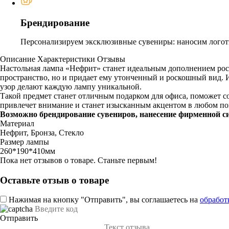
Брендирование
Персонализируем эксклюзивные сувениры: наносим логоти
Описание
Характеристики
Отзывы
Настольная лампа «Нефрит» станет идеальным дополнением роск
пространство, но и придает ему утонченный и роскошный вид. И
узор делают каждую лампу уникальной.
Такой предмет станет отличным подарком для офиса, поможет с
привлечет внимание и станет изысканным акцентом в любом пом
Возможно брендирование сувениров, нанесение фирменной с
Материал
Нефрит, Бронза, Стекло
Размер лампы
260*190*410мм
Пока нет отзывов о товаре. Станьте первым!
Оставьте отзыв о товаре
Нажимая на кнопку "Отправить", вы соглашаетесь на
обработ
Отправить