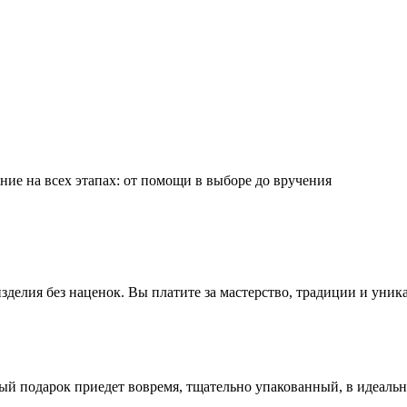
ие на всех этапах: от помощи в выборе до вручения
делия без наценок. Вы платите за мастерство, традиции и уник
ый подарок приедет вовремя, тщательно упакованный, в идеаль