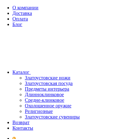
О компании
Доставка
Оплата
Блог
Каталог
Златоустовские ножи
Златоустовская посуда
Предметы интерьера
Длинноклинковое
Средне-клинковое
Охолощенное оружие
Религиозные
Златоустовские сувениры
Возврат
Контакты