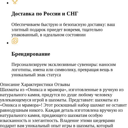
Доставка по России и СНГ
Обеспечиваем быструю и безопасную доставку: ваш
элитный подарок приедет вовремя, тщательно
упакованный, в идеальном состоянии
Брендирование
Персонализируем эксклюзивные сувениры: наносим
логотипы, имена или символику, превращая вещь в
уникальный знак статуса
Описание
Характеристики
Отзывы
Шахматы из «Оникса и мрамора», изготовленные в ручную из
натурального камня, придутся по душе любому человеку
увлекающемуся игрой в шахматы. Представьте: шахматы из
«Оникса и мрамора»! Этот роскошный набор шахмат не оставит
равнодушным никого. Каждая деталь изготовлена вручную из
натурального камня, придающего шахматам особую
изысканность и элегантность. Владение этими шедеврами
подарит вам уникальный опыт игры в шахматы, который