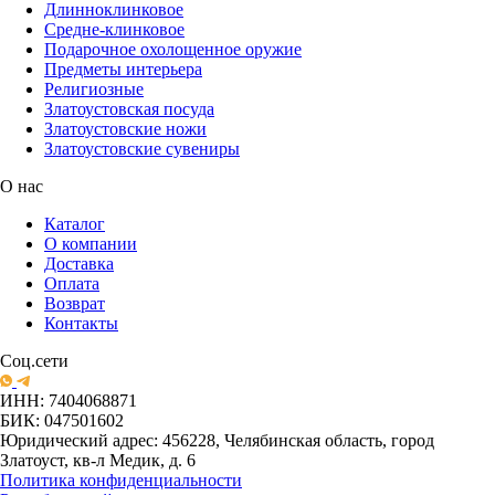
Длинноклинковое
Средне-клинковое
Подарочное охолощенное оружие
Предметы интерьера
Религиозные
Златоустовская посуда
Златоустовские ножи
Златоустовские сувениры
О нас
Каталог
О компании
Доставка
Оплата
Возврат
Контакты
Соц.сети
ИНН: 7404068871
БИК: 047501602
Юридический адрес: 456228, Челябинская область, город
Златоуст, кв-л Медик, д. 6
Политика конфиденциальности