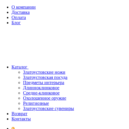
О компании
Доставка
Оплата
Блог
Каталог
Златоустовские ножи
Златоустовская посуда
Предметы интерьера
Длинноклинковое
Средне-клинковое
Охолощенное оружие
Религиозные
Златоустовские сувениры
Возврат
Контакты