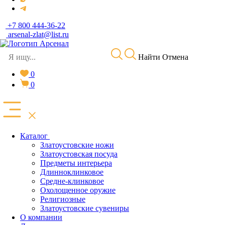
+7 800 444-36-22
arsenal-zlat@list.ru
Найти
Отмена
0
0
Каталог
Златоустовские ножи
Златоустовская посуда
Предметы интерьера
Длинноклинковое
Средне-клинковое
Охолощенное оружие
Религиозные
Златоустовские сувениры
О компании