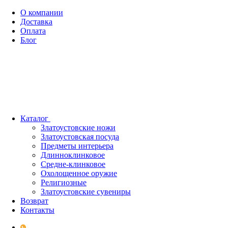
О компании
Доставка
Оплата
Блог
Каталог
Златоустовские ножи
Златоустовская посуда
Предметы интерьера
Длинноклинковое
Средне-клинковое
Охолощенное оружие
Религиозные
Златоустовские сувениры
Возврат
Контакты