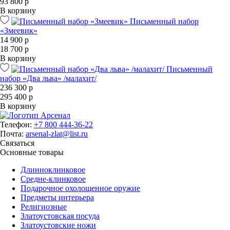
93 800 р
В корзину
Письменный набор
«Змеевик»
14 900 р
18 700 р
В корзину
Письменный
набор «Два льва» /малахит/
236 300 р
295 400 р
В корзину
Телефон:
+7 800 444-36-22
Почта:
arsenal-zlat@list.ru
Связаться
Основные товары
Длинноклинковое
Средне-клинковое
Подарочное охолощенное оружие
Предметы интерьера
Религиозные
Златоустовская посуда
Златоустовские ножи