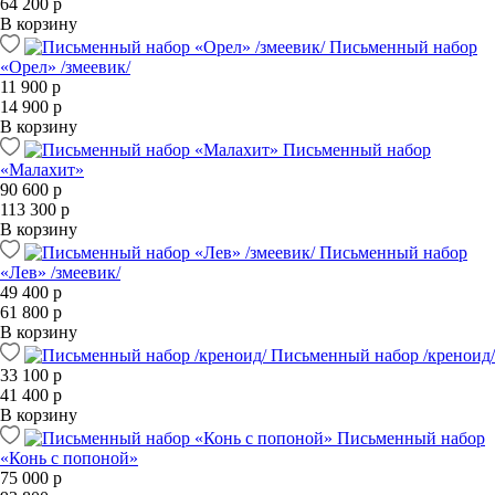
64 200 р
В корзину
Письменный набор
«Орел» /змеевик/
11 900 р
14 900 р
В корзину
Письменный набор
«Малахит»
90 600 р
113 300 р
В корзину
Письменный набор
«Лев» /змеевик/
49 400 р
61 800 р
В корзину
Письменный набор /креноид/
33 100 р
41 400 р
В корзину
Письменный набор
«Конь с попоной»
75 000 р