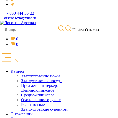
+7 800 444-36-22
arsenal-zlat@list.ru
Найти
Отмена
0
0
Каталог
Златоустовские ножи
Златоустовская посуда
Предметы интерьера
Длинноклинковое
Средне-клинковое
Охолощенное оружие
Религиозные
Златоустовские сувениры
О компании