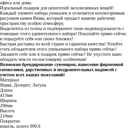
офиса или дома.
Идеальный подарок для ценителей эксклюзивных вещей!
Каждый элемент набора уникален и отличается неповторимым
рисунком камня Яшма, который придаст вашему рабочему
пространству особую атмосферу.
Выделитесь из толпы и подчеркните свою индивидуальность с
помощью этого удивительного набора! Покупайте прямо сейчас
и порадуйте себя или своих близких!
Быстрая доставка по всей стране и гарантия качества! Успейте
стать обладателем этого уникального набора прямо сейчас!
Закажите себе или в подарок прямо сейчас! Не упустите шанс
обладать чем-то по-настоящему особенным!
Возможно брендирование сувениров, нанесение фирменной
символики, дарственных и поздравительных надписей с
учетом всех ваших пожеланий!
Материал
Яшма, Долерит, Латунь
Длина
415мм
Ширина
290мм
Высота
210мм
Покрытие
никель, золото 999,9