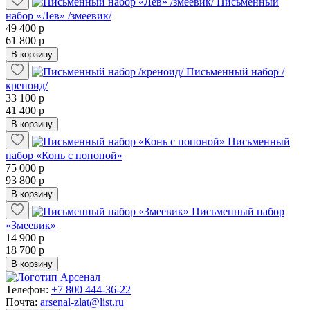
Письменный
набор «Лев» /змеевик/
49 400 р
61 800 р
В корзину
Письменный набор /
креноид/
33 100 р
41 400 р
В корзину
Письменный
набор «Конь с попоной»
75 000 р
93 800 р
В корзину
Письменный набор
«Змеевик»
14 900 р
18 700 р
В корзину
Телефон:
+7 800 444-36-22
Почта:
arsenal-zlat@list.ru