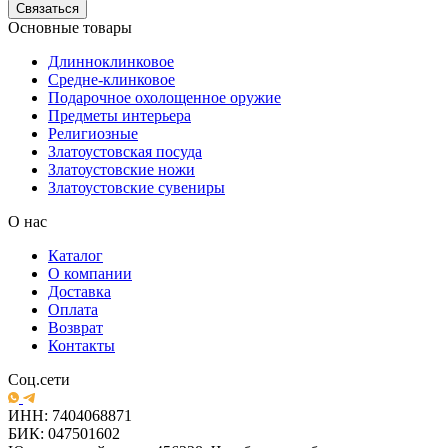
Связаться
Основные товары
Длинноклинковое
Средне-клинковое
Подарочное охолощенное оружие
Предметы интерьера
Религиозные
Златоустовская посуда
Златоустовские ножи
Златоустовские сувениры
О нас
Каталог
О компании
Доставка
Оплата
Возврат
Контакты
Соц.сети
ИНН: 7404068871
БИК: 047501602