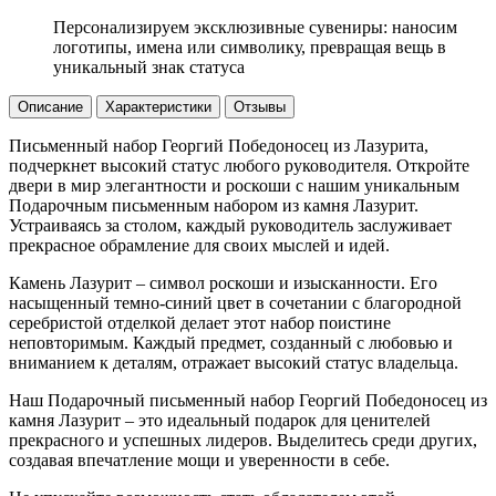
Персонализируем эксклюзивные сувениры: наносим
логотипы, имена или символику, превращая вещь в
уникальный знак статуса
Описание
Характеристики
Отзывы
Письменный набор Георгий Победоносец из Лазурита,
подчеркнет высокий статус любого руководителя. Откройте
двери в мир элегантности и роскоши с нашим уникальным
Подарочным письменным набором из камня Лазурит.
Устраиваясь за столом, каждый руководитель заслуживает
прекрасное обрамление для своих мыслей и идей.
Камень Лазурит – символ роскоши и изысканности. Его
насыщенный темно-синий цвет в сочетании с благородной
серебристой отделкой делает этот набор поистине
неповторимым. Каждый предмет, созданный с любовью и
вниманием к деталям, отражает высокий статус владельца.
Наш Подарочный письменный набор Георгий Победоносец из
камня Лазурит – это идеальный подарок для ценителей
прекрасного и успешных лидеров. Выделитесь среди других,
создавая впечатление мощи и уверенности в себе.