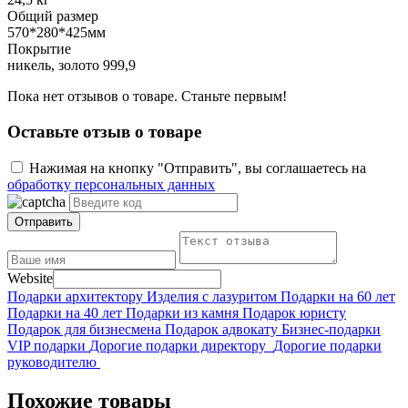
Общий размер
570*280*425мм
Покрытие
никель, золото 999,9
Пока нет отзывов о товаре. Станьте первым!
Оставьте отзыв о товаре
Нажимая на кнопку "Отправить", вы соглашаетесь на
обработку персональных данных
Отправить
Website
Подарки архитектору
Изделия с лазуритом
Подарки на 60 лет
Подарки на 40 лет
Подарки из камня
Подарок юристу
Подарок для бизнесмена
Подарок адвокату
Бизнес-подарки
VIP подарки
Дорогие подарки директору
Дорогие подарки
руководителю
Похожие товары