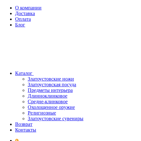
О компании
Доставка
Оплата
Блог
Каталог
Златоустовские ножи
Златоустовская посуда
Предметы интерьера
Длинноклинковое
Средне-клинковое
Охолощенное оружие
Религиозные
Златоустовские сувениры
Возврат
Контакты