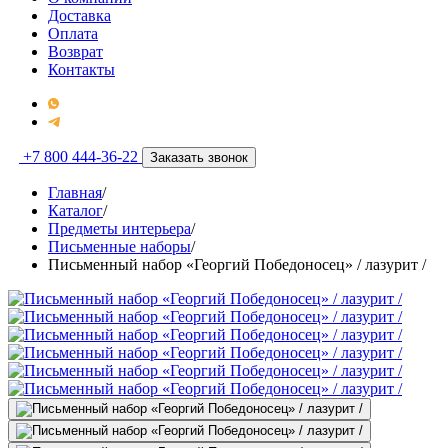
Доставка
Оплата
Возврат
Контакты
+7 800 444-36-22
Заказать звонок
Главная
/
Каталог
/
Предметы интерьера
/
Письменные наборы
/
Письменный набор «Георгий Победоносец» / лазурит /