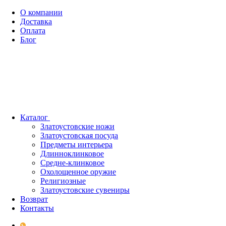
О компании
Доставка
Оплата
Блог
Каталог
Златоустовские ножи
Златоустовская посуда
Предметы интерьера
Длинноклинковое
Средне-клинковое
Охолощенное оружие
Религиозные
Златоустовские сувениры
Возврат
Контакты