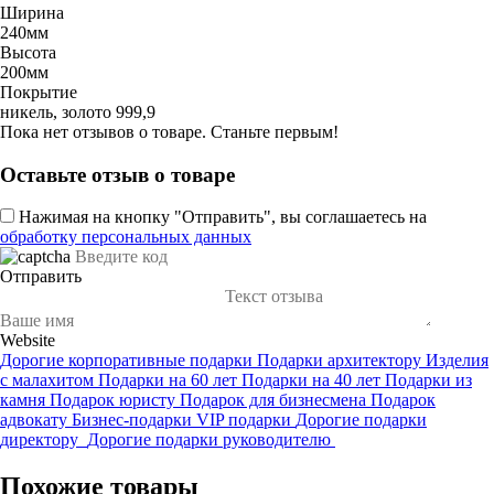
Ширина
240мм
Высота
200мм
Покрытие
никель, золото 999,9
Пока нет отзывов о товаре. Станьте первым!
Оставьте отзыв о товаре
Нажимая на кнопку "Отправить", вы соглашаетесь на
обработку персональных данных
Отправить
Website
Дорогие корпоративные подарки
Подарки архитектору
Изделия
с малахитом
Подарки на 60 лет
Подарки на 40 лет
Подарки из
камня
Подарок юристу
Подарок для бизнесмена
Подарок
адвокату
Бизнес-подарки
VIP подарки
Дорогие подарки
директору
Дорогие подарки руководителю
Похожие товары