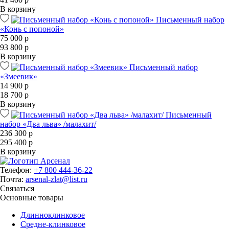
В корзину
Письменный набор
«Конь с попоной»
75 000 р
93 800 р
В корзину
Письменный набор
«Змеевик»
14 900 р
18 700 р
В корзину
Письменный
набор «Два льва» /малахит/
236 300 р
295 400 р
В корзину
Телефон:
+7 800 444-36-22
Почта:
arsenal-zlat@list.ru
Связаться
Основные товары
Длинноклинковое
Средне-клинковое