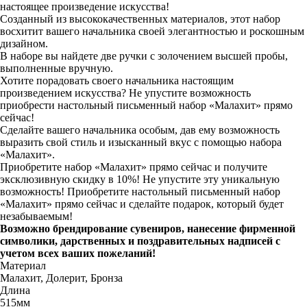
настоящее произведение искусства!
Созданный из высококачественных материалов, этот набор
восхитит вашего начальника своей элегантностью и роскошным
дизайном.
В наборе вы найдете две ручки с золочением высшей пробы,
выполненные вручную.
Хотите порадовать своего начальника настоящим
произведением искусства? Не упустите возможность
приобрести настольный письменный набор «Малахит» прямо
сейчас!
Сделайте вашего начальника особым, дав ему возможность
выразить свой стиль и изысканный вкус с помощью набора
«Малахит».
Приобретите набор «Малахит» прямо сейчас и получите
эксклюзивную скидку в 10%! Не упустите эту уникальную
возможность! Приобретите настольный письменный набор
«Малахит» прямо сейчас и сделайте подарок, который будет
незабываемым!
Возможно брендирование сувениров, нанесение фирменной
символики, дарственных и поздравительных надписей с
учетом всех ваших пожеланий!
Материал
Малахит, Долерит, Бронза
Длина
515мм