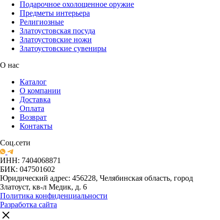
Подарочное охолощенное оружие
Предметы интерьера
Религиозные
Златоустовская посуда
Златоустовские ножи
Златоустовские сувениры
О нас
Каталог
О компании
Доставка
Оплата
Возврат
Контакты
Соц.сети
ИНН: 7404068871
БИК: 047501602
Юридический адрес: 456228, Челябинская область, город
Златоуст, кв-л Медик, д. 6
Политика конфиденциальности
Разработка сайта