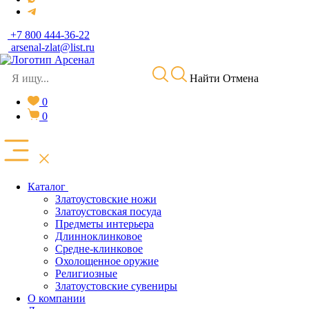
+7 800 444-36-22
arsenal-zlat@list.ru
Найти
Отмена
0
0
Каталог
Златоустовские ножи
Златоустовская посуда
Предметы интерьера
Длинноклинковое
Средне-клинковое
Охолощенное оружие
Религиозные
Златоустовские сувениры
О компании