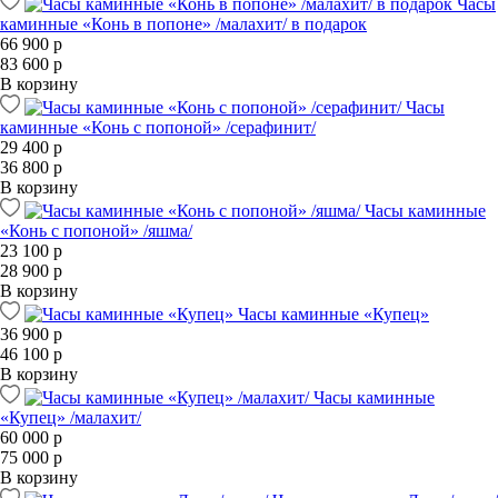
Часы
каминные «Конь в попоне» /малахит/ в подарок
66 900 р
83 600 р
В корзину
Часы
каминные «Конь с попоной» /серафинит/
29 400 р
36 800 р
В корзину
Часы каминные
«Конь с попоной» /яшма/
23 100 р
28 900 р
В корзину
Часы каминные «Купец»
36 900 р
46 100 р
В корзину
Часы каминные
«Купец» /малахит/
60 000 р
75 000 р
В корзину