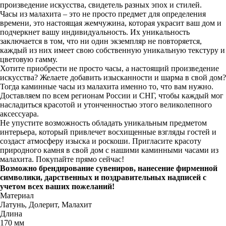
произведение искусства, свидетель разных эпох и стилей.
Часы из малахита – это не просто предмет для определения
времени, это настоящая жемчужина, которая украсит ваш дом и
подчеркнет вашу индивидуальность. Их уникальность
заключается в том, что ни один экземпляр не повторяется,
каждый из них имеет свою собственную уникальную текстуру и
цветовую гамму.
Хотите приобрести не просто часы, а настоящий произведение
искусства? Желаете добавить изысканности и шарма в свой дом?
Тогда каминные часы из малахита именно то, что вам нужно.
Доставляем по всем регионам России и СНГ, чтобы каждый мог
насладиться красотой и утонченностью этого великолепного
аксессуара.
Не упустите возможность обладать уникальным предметом
интерьера, который привлечет восхищенные взгляды гостей и
создаст атмосферу изыска и роскоши. Пригласите красоту
природного камня в свой дом с нашими каминными часами из
малахита. Покупайте прямо сейчас!
Возможно брендирование сувениров, нанесение фирменной
символики, дарственных и поздравительных надписей с
учетом всех ваших пожеланий!
Материал
Латунь, Долерит, Малахит
Длина
170 мм