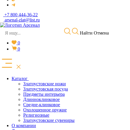
+7 800 444-36-22
arsenal-zlat@list.ru
Найти
Отмена
0
0
Каталог
Златоустовские ножи
Златоустовская посуда
Предметы интерьера
Длинноклинковое
Средне-клинковое
Охолощенное оружие
Религиозные
Златоустовские сувениры
О компании