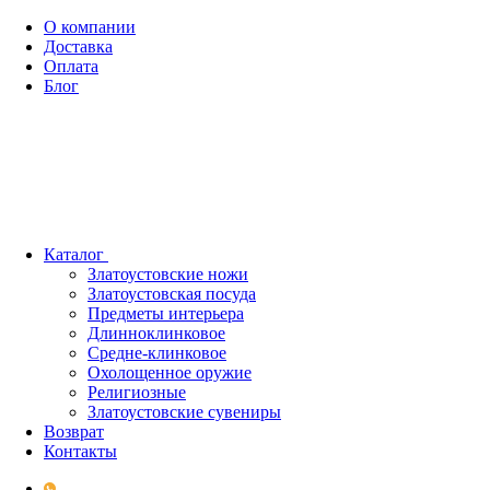
О компании
Доставка
Оплата
Блог
Каталог
Златоустовские ножи
Златоустовская посуда
Предметы интерьера
Длинноклинковое
Средне-клинковое
Охолощенное оружие
Религиозные
Златоустовские сувениры
Возврат
Контакты