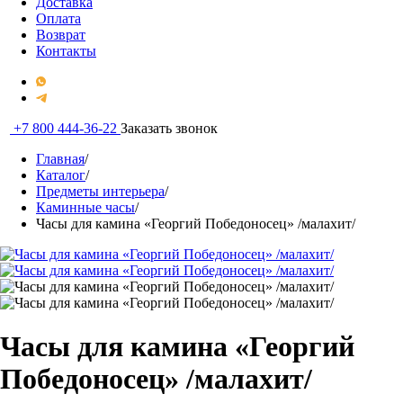
Доставка
Оплата
Возврат
Контакты
+7 800 444-36-22
Заказать звонок
Главная
/
Каталог
/
Предметы интерьера
/
Каминные часы
/
Часы для камина «Георгий Победоносец» /малахит/
Часы для камина «Георгий
Победоносец» /малахит/