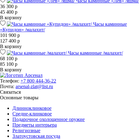
Часы каминные «Лев» /яшма/
36 300 р
45 400 р
В корзину
Часы каминные
«Купидон» /малахит/
101 900 р
127 400 р
В корзину
Часы каминные /малахит/
68 100 р
85 100 р
В корзину
Телефон:
+7 800 444-36-22
Почта:
arsenal-zlat@list.ru
Связаться
Основные товары
Длинноклинковое
Средне-клинковое
Подарочное охолощенное оружие
Предметы интерьера
Религиозные
Златоустовская посуда