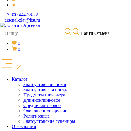
+7 800 444-36-22
arsenal-zlat@list.ru
Найти
Отмена
0
0
Каталог
Златоустовские ножи
Златоустовская посуда
Предметы интерьера
Длинноклинковое
Средне-клинковое
Охолощенное оружие
Религиозные
Златоустовские сувениры
О компании