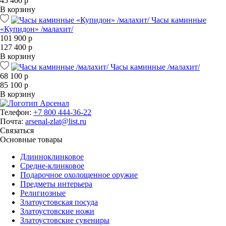
45 400 р
В корзину
Часы каминные
«Купидон» /малахит/
101 900 р
127 400 р
В корзину
Часы каминные /малахит/
68 100 р
85 100 р
В корзину
Телефон:
+7 800 444-36-22
Почта:
arsenal-zlat@list.ru
Связаться
Основные товары
Длинноклинковое
Средне-клинковое
Подарочное охолощенное оружие
Предметы интерьера
Религиозные
Златоустовская посуда
Златоустовские ножи
Златоустовские сувениры