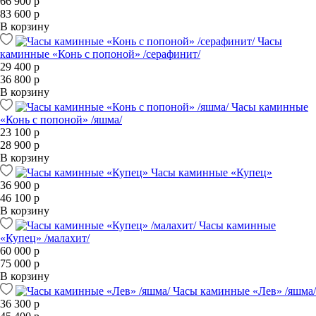
66 900 р
83 600 р
В корзину
Часы
каминные «Конь с попоной» /серафинит/
29 400 р
36 800 р
В корзину
Часы каминные
«Конь с попоной» /яшма/
23 100 р
28 900 р
В корзину
Часы каминные «Купец»
36 900 р
46 100 р
В корзину
Часы каминные
«Купец» /малахит/
60 000 р
75 000 р
В корзину
Часы каминные «Лев» /яшма/
36 300 р