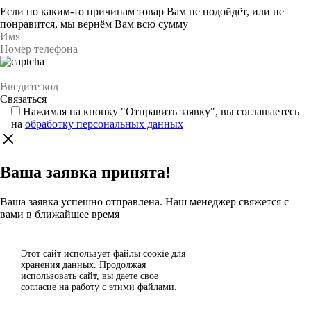
Если по каким-то причинам товар Вам не подойдёт, или не
понравится, мы вернём Вам всю сумму
Нажимая на кнопку "Отправить заявку", вы соглашаетесь
на
обработку персональных данных
Ваша заявка принята!
Ваша заявка успешно отправлена. Наш менеджер свяжется с
вами в ближайшее время
Каталог
Этот сайт использует файлы сoокіе для
Согласен
хранения данных. Продолжая
Спасибо за отзыв!
использовать сайт, вы даете свое
Отклонить
согласие на работу с этими файлами.
Ваш отзыв отправлен на модерацию и появится на сайте после