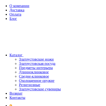
О компании
Доставка
Оплата
Блог
Каталог
Златоустовские ножи
Златоустовская посуда
Предметы интерьера
Длинноклинковое
Средне-клинковое
Охолощенное оружие
Религиозные
Златоустовские сувениры
Возврат
Контакты