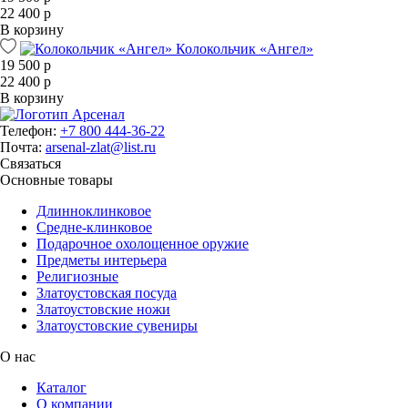
22 400 р
В корзину
Колокольчик «Ангел»
19 500 р
22 400 р
В корзину
Телефон:
+7 800 444-36-22
Почта:
arsenal-zlat@list.ru
Связаться
Основные товары
Длинноклинковое
Средне-клинковое
Подарочное охолощенное оружие
Предметы интерьера
Религиозные
Златоустовская посуда
Златоустовские ножи
Златоустовские сувениры
О нас
Каталог
О компании