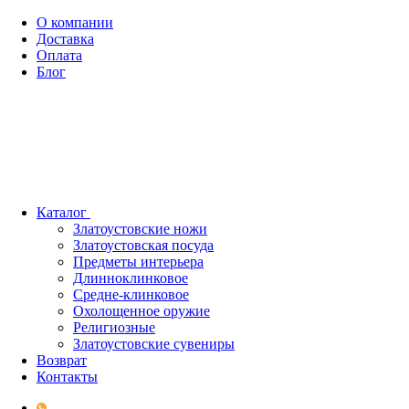
О компании
Доставка
Оплата
Блог
Каталог
Златоустовские ножи
Златоустовская посуда
Предметы интерьера
Длинноклинковое
Средне-клинковое
Охолощенное оружие
Религиозные
Златоустовские сувениры
Возврат
Контакты