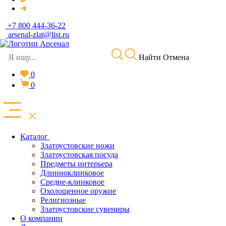
+7 800 444-36-22
arsenal-zlat@list.ru
Найти
Отмена
0
0
Каталог
Златоустовские ножи
Златоустовская посуда
Предметы интерьера
Длинноклинковое
Средне-клинковое
Охолощенное оружие
Религиозные
Златоустовские сувениры
О компании