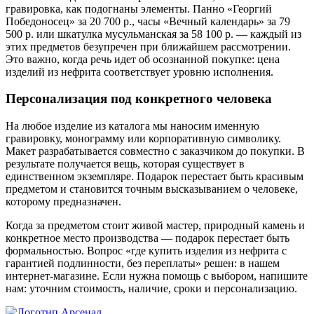
гравировка, как подогнаны элементы. Панно «Георгий
Победоносец» за 20 700 р., часы «Вечный календарь» за 79
500 р. или шкатулка мусульманская за 58 100 р. — каждый из
этих предметов безупречен при ближайшем рассмотрении.
Это важно, когда речь идет об осознанной покупке: цена
изделий из нефрита соответствует уровню исполнения.
Персонализация под конкретного человека
На любое изделие из каталога мы наносим именную
гравировку, монограмму или корпоративную символику.
Макет разрабатывается совместно с заказчиком до покупки. В
результате получается вещь, которая существует в
единственном экземпляре. Подарок перестает быть красивым
предметом и становится точным высказыванием о человеке,
которому предназначен.
Когда за предметом стоит живой мастер, природный камень и
конкретное место производства — подарок перестает быть
формальностью. Вопрос «где купить изделия из нефрита с
гарантией подлинности, без переплаты» решен: в нашем
интернет-магазине. Если нужна помощь с выбором, напишите
нам: уточним стоимость, наличие, сроки и персонализацию.