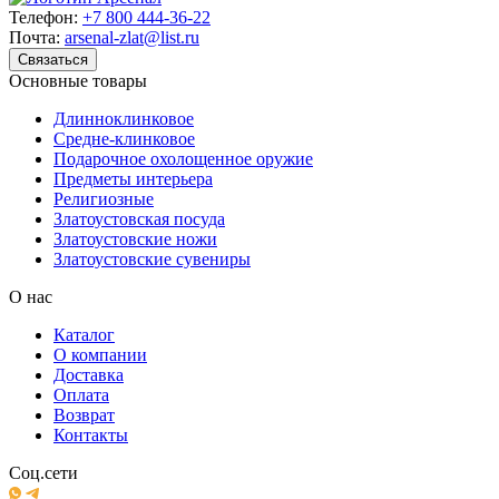
Телефон:
+7 800 444-36-22
Почта:
arsenal-zlat@list.ru
Связаться
Основные товары
Длинноклинковое
Средне-клинковое
Подарочное охолощенное оружие
Предметы интерьера
Религиозные
Златоустовская посуда
Златоустовские ножи
Златоустовские сувениры
О нас
Каталог
О компании
Доставка
Оплата
Возврат
Контакты
Соц.сети