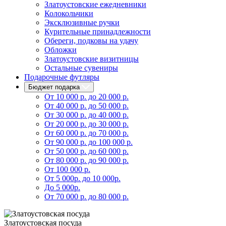
Златоустовские ежедневники
Колокольчики
Эксклюзивные ручки
Курительные принадлежности
Обереги, подковы на удачу
Обложки
Златоустовские визитницы
Остальные сувениры
Подарочные футляры
Бюджет подарка
От 10 000 р. до 20 000 р.
От 40 000 р. до 50 000 р.
От 30 000 р. до 40 000 р.
От 20 000 р. до 30 000 р.
От 60 000 р. до 70 000 р.
От 90 000 р. до 100 000 р.
От 50 000 р. до 60 000 р.
От 80 000 р. до 90 000 р.
От 100 000 р.
От 5 000р. до 10 000р.
До 5 000р.
От 70 000 р. до 80 000 р.
Златоустовская посуда