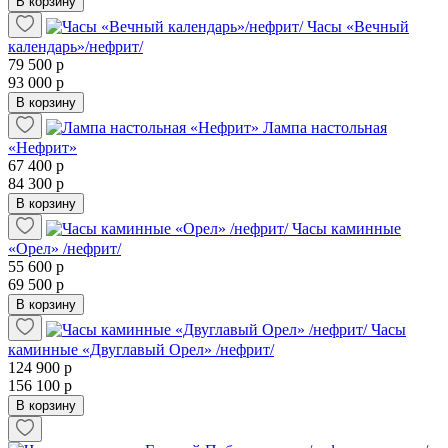
В корзину
Часы «Вечный
календарь»/нефрит/
79 500 р
93 000 р
В корзину
Лампа настольная
«Нефрит»
67 400 р
84 300 р
В корзину
Часы каминные
«Орел» /нефрит/
55 600 р
69 500 р
В корзину
Часы
каминные «Двуглавый Орел» /нефрит/
124 900 р
156 100 р
В корзину