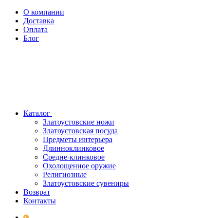
О компании
Доставка
Оплата
Блог
Каталог
Златоустовские ножи
Златоустовская посуда
Предметы интерьера
Длинноклинковое
Средне-клинковое
Охолощенное оружие
Религиозные
Златоустовские сувениры
Возврат
Контакты