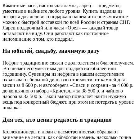
Каминные часы, настольная лампа, ларец — предметы,
уместные в кабинете любого уровня. Купить изделия из
нефрита для делового подарка в нашем интернет-магазине
можно с быстрой доставкой по всей России и странам СНГ.
Ларец подарочный или часы «Орел» — каждый товар
оставляют на виду. Они работают как постоянное
напоминание о том, кто подарил.
На юбилей, свадьбу, значимую дату
Нефрит традиционно связан с долголетием и благополучием.
Это делает его уместным для подарка на юбилей или
годовщину. Сувениры из нефрита в нашем ассортименте
охватывают большой диапазон стоимости: от камней для
виски за 8 600 р. и автооберега «Спаси и сохрани» за 4 600 р.
до коньячного набора «Кристалл» за 38 500 р. и чайного
набора за 32 500 р. Такой выбор позволяет найти нужную
вещь под конкретный бюджет, при этом не потерять в уровне
подарка.
Для тех, кто ценит редкость и традицию
Коллекционеры и люди с насмотренностью обращают
внимание на детали: как обработан камень, насколько точна