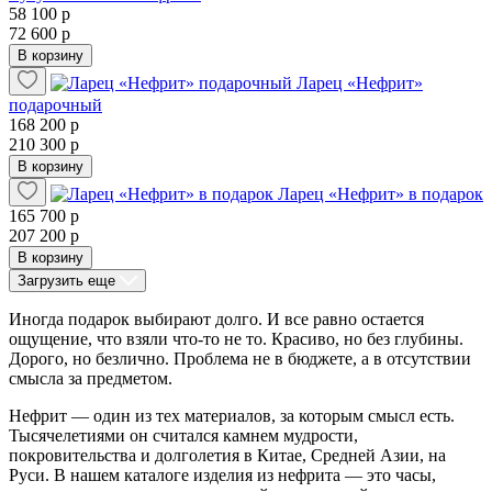
58 100 р
72 600 р
В корзину
Ларец «Нефрит»
подарочный
168 200 р
210 300 р
В корзину
Ларец «Нефрит» в подарок
165 700 р
207 200 р
В корзину
Загрузить еще
Иногда подарок выбирают долго. И все равно остается
ощущение, что взяли что-то не то. Красиво, но без глубины.
Дорого, но безлично. Проблема не в бюджете, а в отсутствии
смысла за предметом.
Нефрит — один из тех материалов, за которым смысл есть.
Тысячелетиями он считался камнем мудрости,
покровительства и долголетия в Китае, Средней Азии, на
Руси. В нашем каталоге изделия из нефрита — это часы,