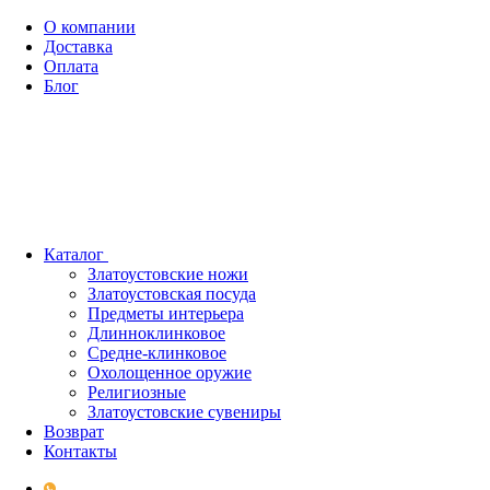
О компании
Доставка
Оплата
Блог
Каталог
Златоустовские ножи
Златоустовская посуда
Предметы интерьера
Длинноклинковое
Средне-клинковое
Охолощенное оружие
Религиозные
Златоустовские сувениры
Возврат
Контакты