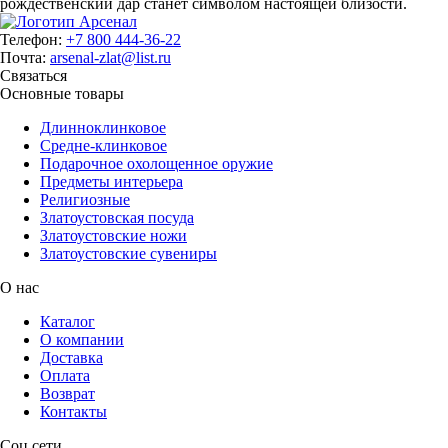
рождественский дар станет символом настоящей близости.
Телефон:
+7 800 444-36-22
Почта:
arsenal-zlat@list.ru
Связаться
Основные товары
Длинноклинковое
Средне-клинковое
Подарочное охолощенное оружие
Предметы интерьера
Религиозные
Златоустовская посуда
Златоустовские ножи
Златоустовские сувениры
О нас
Каталог
О компании
Доставка
Оплата
Возврат
Контакты
Соц.сети