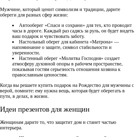
Мужчине, который ценит символизм и традиции, дарите
обереги для разных сфер жизни:
Автооберег «Спаси и сохрани» для тех, кто проводит
часы в дороге. Каждый раз садясь за руль, он будет видеть
ваш подарок и чувствовать заботу.
Настольный оберег для кабинета «Матрона» —
напоминание о защите, символ стабильности и
уверенности.
Настенный оберег «Молитва Господня» создает
атмосферу духовной опоры в рабочем пространстве,
показывая гостям серьезность отношения хозяина к
православным ценностям.
Когда вы решаете
купить
подарок на Рождество
для мужчины с
верой, помните: ему нужна вещь, которая будет оберегать в
пути, в делах, в жизни.
Идеи презентов для женщин
Женщинам дарите то, что защитит дом и станет частью
интерьера.