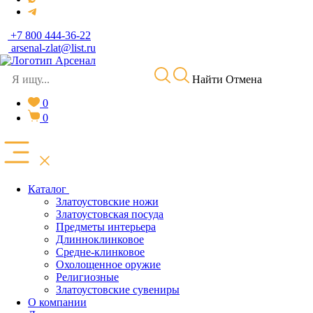
+7 800 444-36-22
arsenal-zlat@list.ru
Найти
Отмена
0
0
Каталог
Златоустовские ножи
Златоустовская посуда
Предметы интерьера
Длинноклинковое
Средне-клинковое
Охолощенное оружие
Религиозные
Златоустовские сувениры
О компании