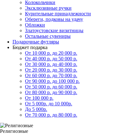
Колокольчики
Эксклюзивные ручки
Курительные принадлежности
Обереги, подковы на удачу
Обложки
Златоустовские визитницы
Остальные сувениры
Подарочные футляры
Бюджет подарка
От 10 000 р. до 20 000 р.
От 40 000 р. до 50 000 р.
От 30 000 р. до 40 000 р.
От 20 000 р. до 30 000 р.
От 60 000 р. до 70 000 р.
От 90 000 р. до 100 000 р.
От 50 000 р. до 60 000 р.
От 80 000 р. до 90 000 р.
От 100 000 р.
От 5 000р. до 10 000р.
До 5 000р.
От 70 000 р. до 80 000 р.
Религиозные