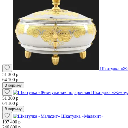
Шкатулка «Ж
51 300 р
64 100 р
В корзину
Шкатулка «Жемчу
51 300 р
64 100 р
В корзину
Шкатулка «Малахит»
197 400 р
246 800 р