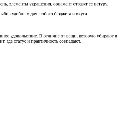
ень, элементы украшения, орнамент отразят ее натуру.
выбор удобным для любого бюджета и вкуса.
вное удовольствие. В отличие от вещи, которую убирают в
т, где статус и практичность совпадают.