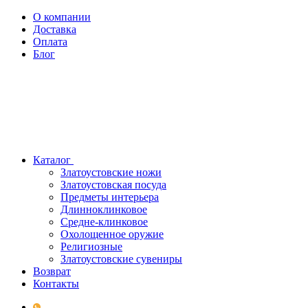
О компании
Доставка
Оплата
Блог
Каталог
Златоустовские ножи
Златоустовская посуда
Предметы интерьера
Длинноклинковое
Средне-клинковое
Охолощенное оружие
Религиозные
Златоустовские сувениры
Возврат
Контакты