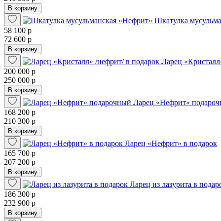
В корзину
Шкатулка мусульм
58 100 р
72 600 р
В корзину
Ларец «Кристалл»
200 000 р
250 000 р
В корзину
Ларец «Нефрит» подаро
168 200 р
210 300 р
В корзину
Ларец «Нефрит» в подарок
165 700 р
207 200 р
В корзину
Ларец из лазурита в подар
186 300 р
232 900 р
В корзину