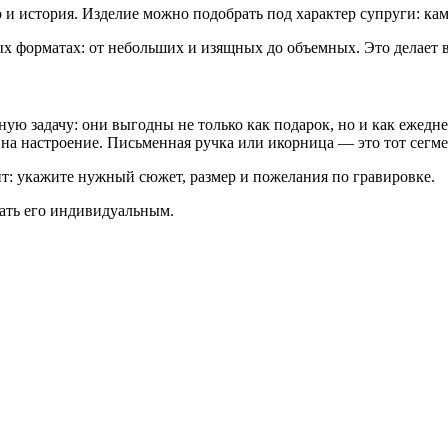
 и история. Изделие можно подобрать под характер супруги: кам
х форматах: от небольших и изящных до объемных. Это делает 
ю задачу: они выгодны не только как подарок, но и как ежедне
на настроение. Письменная ручка или икорница — это тот сегмен
йт: укажите нужный сюжет, размер и пожелания по гравировке.
ать его индивидуальным.