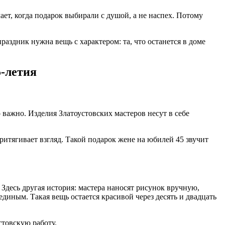
чает, когда подарок выбирали с душой, а не наспех. Потому
раздник нужна вещь с характером: та, что останется в доме
5-летия
то важно. Изделия Златоустовских мастеров несут в себе
ритягивает взгляд. Такой подарок жене на юбилей 45 звучит
 Здесь другая история: мастера наносят рисунок вручную,
иным. Такая вещь остается красивой через десять и двадцать
стовскую работу.