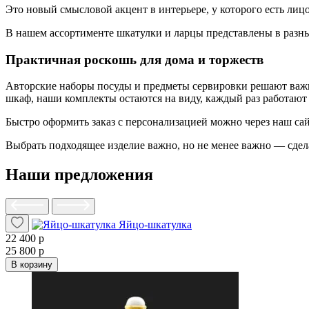
Это новый смысловой акцент в интерьере, у которого есть лицо
В нашем ассортименте шкатулки и ларцы представлены в разны
Практичная роскошь для дома и торжеств
Авторские наборы посуды и предметы сервировки решают важну
шкаф, наши комплекты остаются на виду, каждый раз работают 
Быстро оформить заказ с персонализацией можно через наш са
Выбрать подходящее изделие важно, но не менее важно — сдел
Наши предложения
Яйцо-шкатулка
22 400 р
25 800 р
В корзину