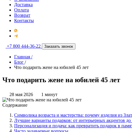
Доставка
Оплата
Возврат
Контакты
+7 800 444-36-22
Заказать звонок
Главная
/
Блог
/
Что подарить жене на юбилей 45 лет
Что подарить жене на юбилей 45 лет
28 мая 2026
1 минут
Содержание
Символика возраста и мастерства: почему изделия из Зла
Лучшие варианты подарков: от интерьерных акцентов до
Персонализация и подача: как превратить подарок в пам
Часто задаваемые вопросы