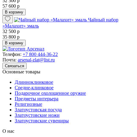
52 300 р
57 600 р
В корзину
Чайный набор
«Малахит» эмаль
32 500 р
35 800 р
В корзину
Телефон:
+7 800 444-36-22
Почта:
arsenal-zlat@list.ru
Связаться
Основные товары
Длинноклинковое
Средне-клинковое
Подарочное охолощенное оружие
Предметы интерьера
Религиозные
Златоустовская посуда
Златоустовские ножи
Златоустовские сувениры
О нас