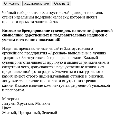
Описание
Характеристики
Отзывы
1
Чайный набор в стиле Златоустовской гравюры на стали,
станет идеальным подарком человеку, который любит
провести время за чашечкой чая.
Возможно брендирование сувениров, нанесение фирменной
символики, дарственных и поздравительных надписей с
учетом всех ваших пожеланий!
Изделия, представленные на сайте Златоустовского
оружейного предприятия «Арсенал» выполнены в лучших
традициях Златоустовской гравюры на стали. Каждый
сувенир изготавливается вручную и является уникальным, в
следствии чего, допускаются несущественные отличия от
представленной фотографии. Элементы из натурального
камня имеют строго индивидуальный оттенок и рисунок,
допускается наличие прожилок и внутренних трещин в
камне. Каждое изделие комплектуется фирменной упаковкой
и паспортом.
Материал
Латунь, Хрусталь, Малахит
Цвет
Желтый, Прозрачный, Зеленый