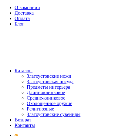
О компании
Доставка
Оплата
Блог
Каталог
Златоустовские ножи
Златоустовская посуда
Предметы интерьера
Длинноклинковое
Средне-клинковое
Охолощенное оружие
Религиозные
Златоустовские сувениры
Возврат
Контакты