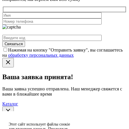
Нажимая на кнопку "Отправить заявку", вы соглашаетесь
на
обработку персональных данных
Ваша заявка принята!
Ваша заявка успешно отправлена. Наш менеджер свяжется с
вами в ближайшее время
Каталог
Спасибо за отзыв!
Этот сайт использует файлы сoокіе
Согласен
для хранения данных. Продолжая