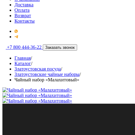
Доставка
Оплата
Возврат
Контакты
+7 800 444-36-22
Заказать звонок
Главная
/
Каталог
/
Златоустовская посуда
/
Златоустовские чайные наборы
/
Чайный набор «Малахитовый»