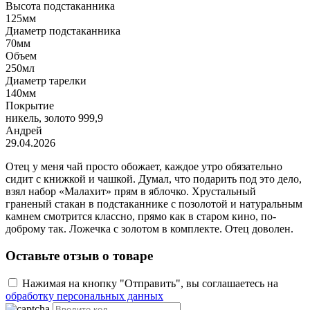
Высота подстаканника
125мм
Диаметр подстаканника
70мм
Объем
250мл
Диаметр тарелки
140мм
Покрытие
никель, золото 999,9
Андрей
29.04.2026
Отец у меня чай просто обожает, каждое утро обязательно
сидит с книжкой и чашкой. Думал, что подарить под это дело,
взял набор «Малахит» прям в яблочко. Хрустальный
граненый стакан в подстаканнике с позолотой и натуральным
камнем смотрится классно, прямо как в старом кино, по-
доброму так. Ложечка с золотом в комплекте. Отец доволен.
Оставьте отзыв о товаре
Нажимая на кнопку "Отправить", вы соглашаетесь на
обработку персональных данных