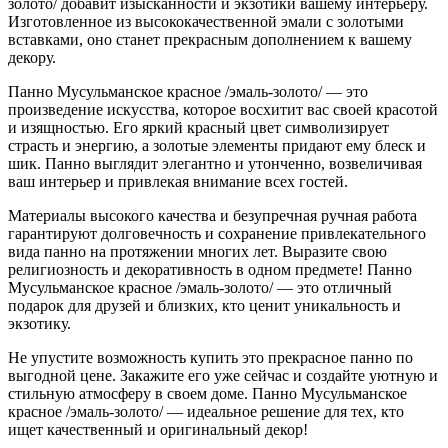
золото/ добавит изысканности и экзотики вашему интерьеру.
Изготовленное из высококачественной эмали с золотыми
вставками, оно станет прекрасным дополнением к вашему
декору.
Панно Мусульманское красное /эмаль-золото/ — это
произведение искусства, которое восхитит вас своей красотой
и изящностью. Его яркий красный цвет символизирует
страсть и энергию, а золотые элементы придают ему блеск и
шик. Панно выглядит элегантно и утонченно, возвеличивая
ваш интерьер и привлекая внимание всех гостей.
Материалы высокого качества и безупречная ручная работа
гарантируют долговечность и сохранение привлекательного
вида панно на протяжении многих лет. Выразите свою
религиозность и декоративность в одном предмете! Панно
Мусульманское красное /эмаль-золото/ — это отличный
подарок для друзей и близких, кто ценит уникальность и
экзотику.
Не упустите возможность купить это прекрасное панно по
выгодной цене. Закажите его уже сейчас и создайте уютную и
стильную атмосферу в своем доме. Панно Мусульманское
красное /эмаль-золото/ — идеальное решение для тех, кто
ищет качественный и оригинальный декор!