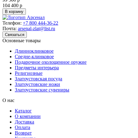
104 400 р
В корзину
Телефон:
+7 800 444-36-22
Почта:
arsenal-zlat@list.ru
Связаться
Основные товары
Длинноклинковое
Средне-клинковое
Подарочное охолощенное оружие
Предметы интерьера
Религиозные
Златоустовская посуда
Златоустовские ножи
Златоустовские сувениры
О нас
Каталог
О компании
Доставка
Оплата
Возврат