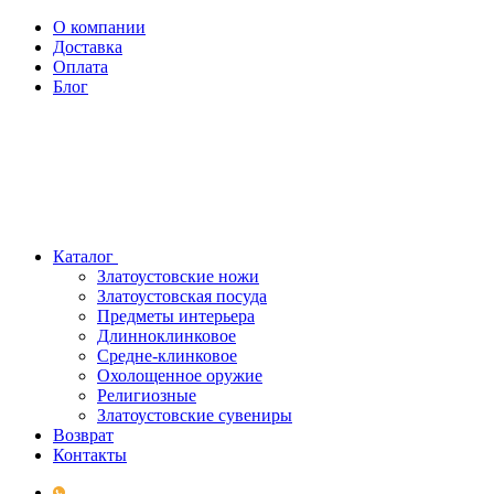
О компании
Доставка
Оплата
Блог
Каталог
Златоустовские ножи
Златоустовская посуда
Предметы интерьера
Длинноклинковое
Средне-клинковое
Охолощенное оружие
Религиозные
Златоустовские сувениры
Возврат
Контакты