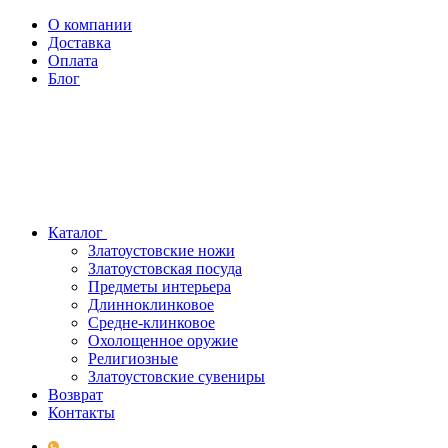
О компании
Доставка
Оплата
Блог
Каталог
Златоустовские ножи
Златоустовская посуда
Предметы интерьера
Длинноклинковое
Средне-клинковое
Охолощенное оружие
Религиозные
Златоустовские сувениры
Возврат
Контакты