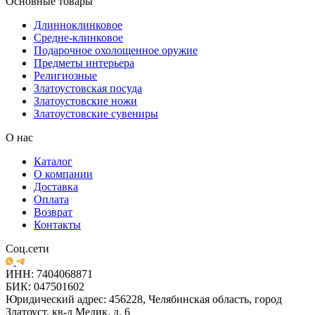
Основные товары
Длинноклинковое
Средне-клинковое
Подарочное охолощенное оружие
Предметы интерьера
Религиозные
Златоустовская посуда
Златоустовские ножи
Златоустовские сувениры
О нас
Каталог
О компании
Доставка
Оплата
Возврат
Контакты
Соц.сети
ИНН: 7404068871
БИК: 047501602
Юридический адрес: 456228, Челябинская область, город
Златоуст, кв-л Медик, д. 6