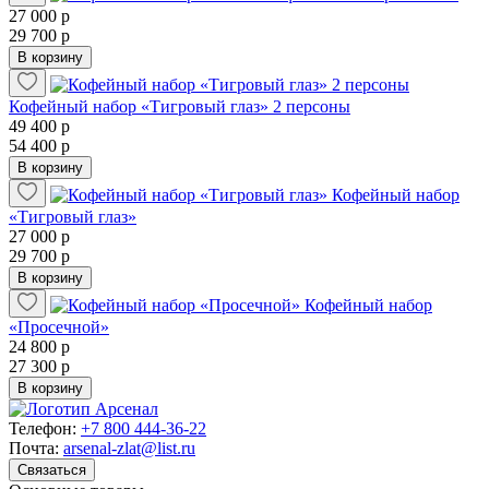
27 000 р
29 700 р
В корзину
Кофейный набор «Тигровый глаз» 2 персоны
49 400 р
54 400 р
В корзину
Кофейный набор
«Тигровый глаз»
27 000 р
29 700 р
В корзину
Кофейный набор
«Просечной»
24 800 р
27 300 р
В корзину
Телефон:
+7 800 444-36-22
Почта:
arsenal-zlat@list.ru
Связаться