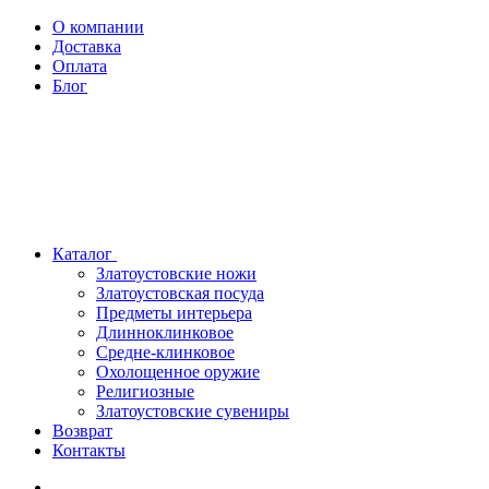
О компании
Доставка
Оплата
Блог
Каталог
Златоустовские ножи
Златоустовская посуда
Предметы интерьера
Длинноклинковое
Средне-клинковое
Охолощенное оружие
Религиозные
Златоустовские сувениры
Возврат
Контакты