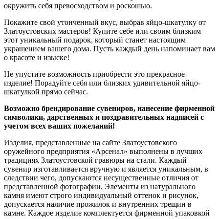
окружить себя превосходством и роскошью.
Покажите свой утонченный вкус, выбрав яйцо-шкатулку от
Златоустовских мастеров! Купите себе или своим близким
этот уникальный подарок, который станет настоящим
украшением вашего дома. Пусть каждый день напоминает вам
о красоте и изыске!
Не упустите возможность приобрести это прекрасное
изделие! Порадуйте себя или близких удивительной яйцо-
шкатулкой прямо сейчас.
Возможно брендирование сувениров, нанесение фирменной
символики, дарственных и поздравительных надписей с
учетом всех ваших пожеланий!
Изделия, представленные на сайте Златоустовского
оружейного предприятия «Арсенал» выполнены в лучших
традициях Златоустовской гравюры на стали. Каждый
сувенир изготавливается вручную и является уникальным, в
следствии чего, допускаются несущественные отличия от
представленной фотографии. Элементы из натурального
камня имеют строго индивидуальный оттенок и рисунок,
допускается наличие прожилок и внутренних трещин в
камне. Каждое изделие комплектуется фирменной упаковкой