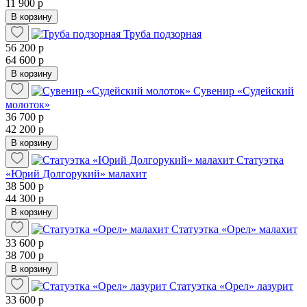
11 900 р
В корзину
Труба подзорная
56 200 р
64 600 р
В корзину
Сувенир «Судейский
молоток»
36 700 р
42 200 р
В корзину
Статуэтка
«Юрий Долгорукий» малахит
38 500 р
44 300 р
В корзину
Статуэтка «Орел» малахит
33 600 р
38 700 р
В корзину
Статуэтка «Орел» лазурит
33 600 р