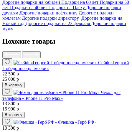
Дорогие подарки на юбилей
Подарки на 60 лет
Подарки на 50
лет
Подарки на 40 лет
Подарок на Пасху
Дорогие подарки
друзьям
Дорогие подарки нефтянику
Дорогие подарки
коллегам
Дорогие подарки директору
Дорогие подарки на
Новый год
Дорогие подарки на 23 февраля
Дорогие подарки
мужу
Похожие товары
Сейф «Георгий
Победоносец» змеевик
22 500 р
25 000 р
В корзину
Чехол для
телефона «iPhone 11 Pro Max»
13 800 р
15 900 р
В корзину
Флешка «Герб РФ»
10 300 р