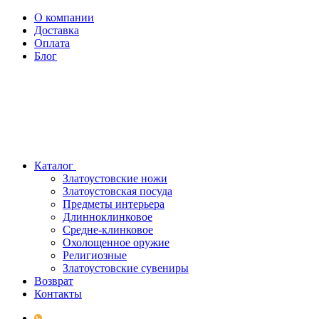
О компании
Доставка
Оплата
Блог
Каталог
Златоустовские ножи
Златоустовская посуда
Предметы интерьера
Длинноклинковое
Средне-клинковое
Охолощенное оружие
Религиозные
Златоустовские сувениры
Возврат
Контакты