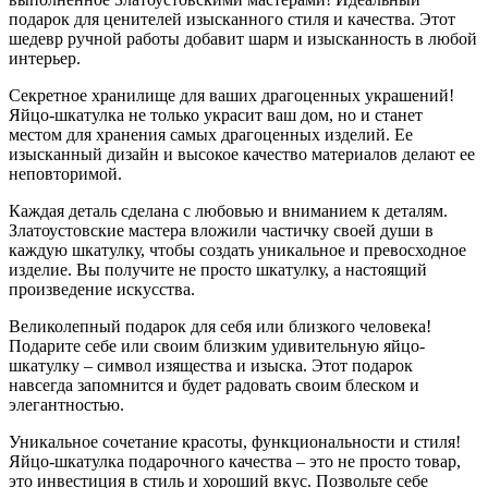
подарок для ценителей изысканного стиля и качества. Этот
шедевр ручной работы добавит шарм и изысканность в любой
интерьер.
Секретное хранилище для ваших драгоценных украшений!
Яйцо-шкатулка не только украсит ваш дом, но и станет
местом для хранения самых драгоценных изделий. Ее
изысканный дизайн и высокое качество материалов делают ее
неповторимой.
Каждая деталь сделана с любовью и вниманием к деталям.
Златоустовские мастера вложили частичку своей души в
каждую шкатулку, чтобы создать уникальное и превосходное
изделие. Вы получите не просто шкатулку, а настоящий
произведение искусства.
Великолепный подарок для себя или близкого человека!
Подарите себе или своим близким удивительную яйцо-
шкатулку – символ изящества и изыска. Этот подарок
навсегда запомнится и будет радовать своим блеском и
элегантностью.
Уникальное сочетание красоты, функциональности и стиля!
Яйцо-шкатулка подарочного качества – это не просто товар,
это инвестиция в стиль и хороший вкус. Позвольте себе