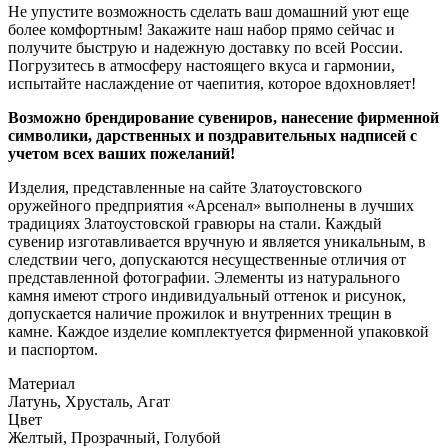
Не упустите возможность сделать ваш домашний уют еще
более комфортным! Закажите наш набор прямо сейчас и
получите быструю и надежную доставку по всей России.
Погрузитесь в атмосферу настоящего вкуса и гармонии,
испытайте наслаждение от чаепития, которое вдохновляет!
Возможно брендирование сувениров, нанесение фирменной
символики, дарственных и поздравительных надписей с
учетом всех ваших пожеланий!
Изделия, представленные на сайте Златоустовского
оружейного предприятия «Арсенал» выполнены в лучших
традициях Златоустовской гравюры на стали. Каждый
сувенир изготавливается вручную и является уникальным, в
следствии чего, допускаются несущественные отличия от
представленной фотографии. Элементы из натурального
камня имеют строго индивидуальный оттенок и рисунок,
допускается наличие прожилок и внутренних трещин в
камне. Каждое изделие комплектуется фирменной упаковкой
и паспортом.
Материал
Латунь, Хрусталь, Агат
Цвет
Желтый, Прозрачный, Голубой