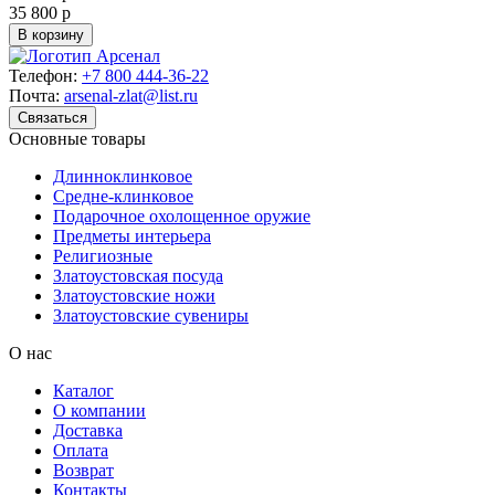
35 800 р
В корзину
Телефон:
+7 800 444-36-22
Почта:
arsenal-zlat@list.ru
Связаться
Основные товары
Длинноклинковое
Средне-клинковое
Подарочное охолощенное оружие
Предметы интерьера
Религиозные
Златоустовская посуда
Златоустовские ножи
Златоустовские сувениры
О нас
Каталог
О компании
Доставка
Оплата
Возврат
Контакты