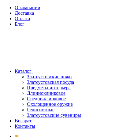
О компании
Доставка
Оплата
Блог
Каталог
Златоустовские ножи
Златоустовская посуда
Предметы интерьера
Длинноклинковое
Средне-клинковое
Охолощенное оружие
Религиозные
Златоустовские сувениры
Возврат
Контакты