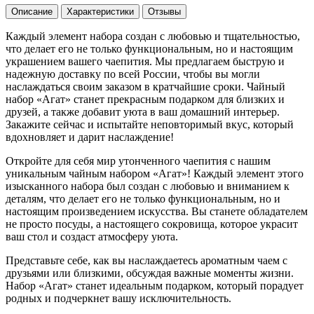
Описание
Характеристики
Отзывы
Каждый элемент набора создан с любовью и тщательностью,
что делает его не только функциональным, но и настоящим
украшением вашего чаепития. Мы предлагаем быструю и
надежную доставку по всей России, чтобы вы могли
наслаждаться своим заказом в кратчайшие сроки. Чайный
набор «Агат» станет прекрасным подарком для близких и
друзей, а также добавит уюта в ваш домашний интерьер.
Закажите сейчас и испытайте неповторимый вкус, который
вдохновляет и дарит наслаждение!
Откройте для себя мир утонченного чаепития с нашим
уникальным чайным набором «Агат»! Каждый элемент этого
изысканного набора был создан с любовью и вниманием к
деталям, что делает его не только функциональным, но и
настоящим произведением искусства. Вы станете обладателем
не просто посуды, а настоящего сокровища, которое украсит
ваш стол и создаст атмосферу уюта.
Представьте себе, как вы наслаждаетесь ароматным чаем с
друзьями или близкими, обсуждая важные моменты жизни.
Набор «Агат» станет идеальным подарком, который порадует
родных и подчеркнет вашу исключительность.