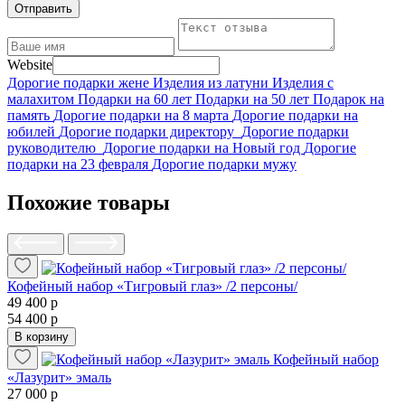
Отправить
Website
Дорогие подарки жене
Изделия из латуни
Изделия с
малахитом
Подарки на 60 лет
Подарки на 50 лет
Подарок на
память
Дорогие подарки на 8 марта
Дорогие подарки на
юбилей
Дорогие подарки директору
Дорогие подарки
руководителю
Дорогие подарки на Новый год
Дорогие
подарки на 23 февраля
Дорогие подарки мужу
Похожие товары
Кофейный набор «Тигровый глаз» /2 персоны/
49 400 р
54 400 р
В корзину
Кофейный набор
«Лазурит» эмаль
27 000 р