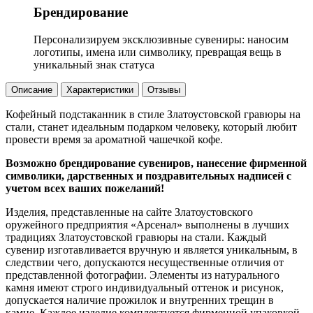
Брендирование
Персонализируем эксклюзивные сувениры: наносим
логотипы, имена или символику, превращая вещь в
уникальный знак статуса
Описание
Характеристики
Отзывы
Кофейный подстаканник в стиле Златоустовской гравюры на
стали, станет идеальным подарком человеку, который любит
провести время за ароматной чашечкой кофе.
Возможно брендирование сувениров, нанесение фирменной
символики, дарственных и поздравительных надписей с
учетом всех ваших пожеланий!
Изделия, представленные на сайте Златоустовского
оружейного предприятия «Арсенал» выполнены в лучших
традициях Златоустовской гравюры на стали. Каждый
сувенир изготавливается вручную и является уникальным, в
следствии чего, допускаются несущественные отличия от
представленной фотографии. Элементы из натурального
камня имеют строго индивидуальный оттенок и рисунок,
допускается наличие прожилок и внутренних трещин в
камне. Каждое изделие комплектуется фирменной упаковкой