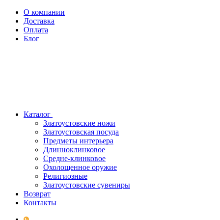
О компании
Доставка
Оплата
Блог
Каталог
Златоустовские ножи
Златоустовская посуда
Предметы интерьера
Длинноклинковое
Средне-клинковое
Охолощенное оружие
Религиозные
Златоустовские сувениры
Возврат
Контакты