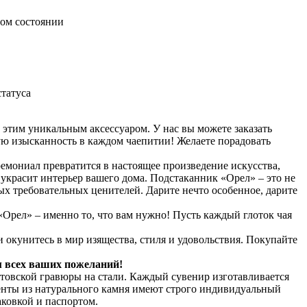
ном состоянии
татуса
 этим уникальным аксессуаром. У нас вы можете заказать
ую изысканность в каждом чаепитии! Желаете порадовать
мониал превратится в настоящее произведение искусства,
украсит интерьер вашего дома. Подстаканник «Орел» – это не
ых требовательных ценителей. Дарите нечто особенное, дарите
Орел» – именно то, что вам нужно! Пусть каждый глоток чая
 окунитесь в мир изящества, стиля и удовольствия. Покупайте
м всех ваших пожеланий!
товской гравюры на стали. Каждый сувенир изготавливается
енты из натурального камня имеют строго индивидуальный
ковкой и паспортом.