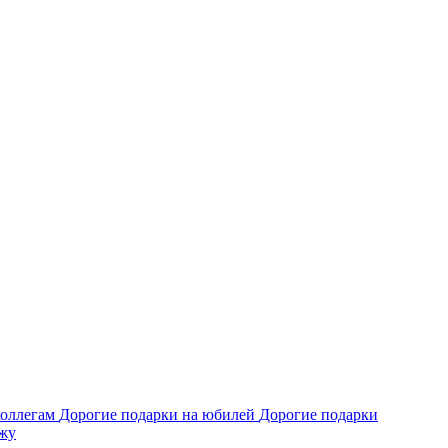
коллегам
Дорогие подарки на юбилей
Дорогие подарки
жу