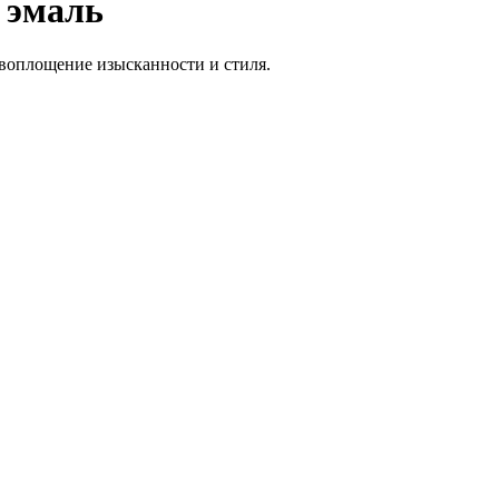
 эмаль
воплощение изысканности и стиля.