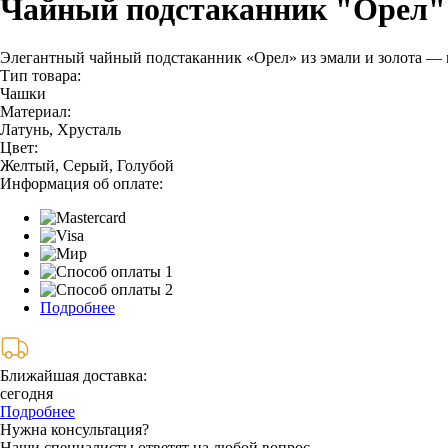
Чайный подстаканник "Орел"
Элегантный чайный подстаканник «Орел» из эмали и золота — 
Тип товара:
Чашки
Материал:
Латунь, Хрусталь
Цвет:
Желтый, Серый, Голубой
Информация об оплате:
Подробнее
Ближайшая доставка:
сегодня
Подробнее
Нужна консультация?
Наши специалисты ответят на любой вопрос