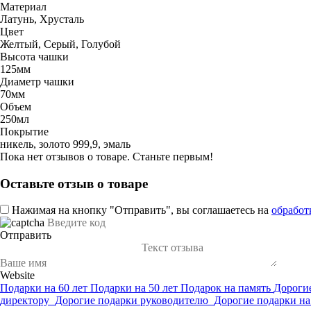
Материал
Латунь, Хрусталь
Цвет
Желтый, Серый, Голубой
Высота чашки
125мм
Диаметр чашки
70мм
Объем
250мл
Покрытие
никель, золото 999,9, эмаль
Пока нет отзывов о товаре. Станьте первым!
Оставьте отзыв о товаре
Нажимая на кнопку "Отправить", вы соглашаетесь на
обработ
Отправить
Website
Подарки на 60 лет
Подарки на 50 лет
Подарок на память
Дороги
директору
Дорогие подарки руководителю
Дорогие подарки н