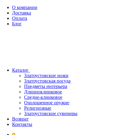
О компании
Доставка
Оплата
Блог
Каталог
Златоустовские ножи
Златоустовская посуда
Предметы интерьера
Длинноклинковое
Средне-клинковое
Охолощенное оружие
Религиозные
Златоустовские сувениры
Возврат
Контакты