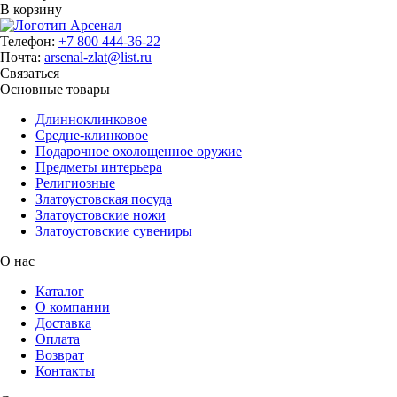
В корзину
Телефон:
+7 800 444-36-22
Почта:
arsenal-zlat@list.ru
Связаться
Основные товары
Длинноклинковое
Средне-клинковое
Подарочное охолощенное оружие
Предметы интерьера
Религиозные
Златоустовская посуда
Златоустовские ножи
Златоустовские сувениры
О нас
Каталог
О компании
Доставка
Оплата
Возврат
Контакты