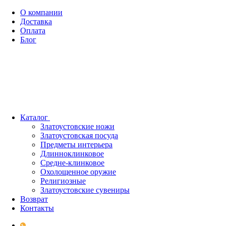
О компании
Доставка
Оплата
Блог
Каталог
Златоустовские ножи
Златоустовская посуда
Предметы интерьера
Длинноклинковое
Средне-клинковое
Охолощенное оружие
Религиозные
Златоустовские сувениры
Возврат
Контакты