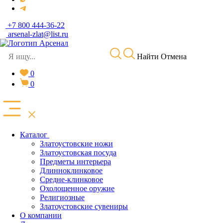
+7 800 444-36-22
arsenal-zlat@list.ru
Найти
Отмена
0
0
Каталог
Златоустовские ножи
Златоустовская посуда
Предметы интерьера
Длинноклинковое
Средне-клинковое
Охолощенное оружие
Религиозные
Златоустовские сувениры
О компании