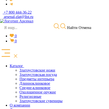
+7 800 444-36-22
arsenal-zlat@list.ru
Найти
Отмена
0
0
Каталог
Златоустовские ножи
Златоустовская посуда
Предметы интерьера
Длинноклинковое
Средне-клинковое
Охолощенное оружие
Религиозные
Златоустовские сувениры
О компании