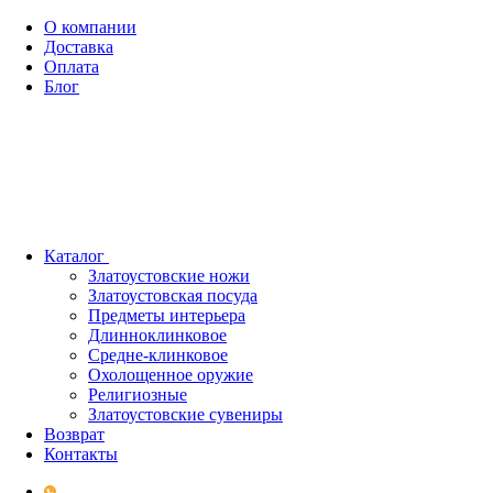
О компании
Доставка
Оплата
Блог
Каталог
Златоустовские ножи
Златоустовская посуда
Предметы интерьера
Длинноклинковое
Средне-клинковое
Охолощенное оружие
Религиозные
Златоустовские сувениры
Возврат
Контакты