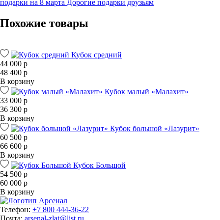
подарки на 8 марта
Дорогие подарки друзьям
Похожие товары
Кубок средний
44 000 р
48 400 р
В корзину
Кубок малый «Малахит»
33 000 р
36 300 р
В корзину
Кубок большой «Лазурит»
60 500 р
66 600 р
В корзину
Кубок Большой
54 500 р
60 000 р
В корзину
Телефон:
+7 800 444-36-22
Почта:
arsenal-zlat@list.ru