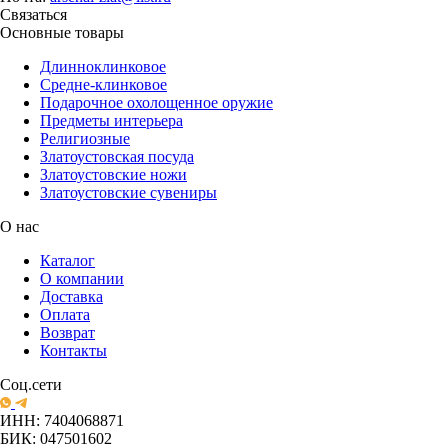
Связаться
Основные товары
Длинноклинковое
Средне-клинковое
Подарочное охолощенное оружие
Предметы интерьера
Религиозные
Златоустовская посуда
Златоустовские ножи
Златоустовские сувениры
О нас
Каталог
О компании
Доставка
Оплата
Возврат
Контакты
Соц.сети
ИНН: 7404068871
БИК: 047501602