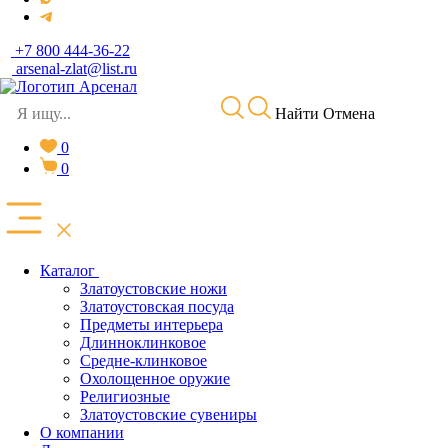
+7 800 444-36-22
arsenal-zlat@list.ru
Найти
Отмена
0
0
Каталог
Златоустовские ножи
Златоустовская посуда
Предметы интерьера
Длинноклинковое
Средне-клинковое
Охолощенное оружие
Религиозные
Златоустовские сувениры
О компании