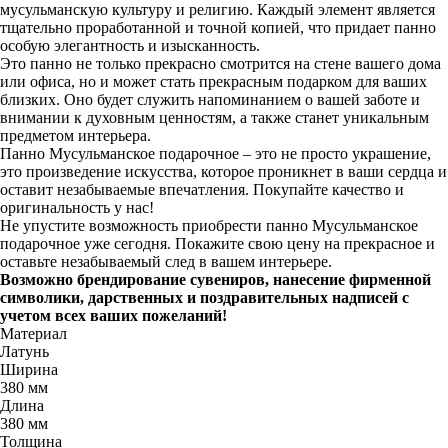
мусульманскую культуру и религию. Каждый элемент является
тщательно проработанной и точной копией, что придает панно
особую элегантность и изысканность.
Это панно не только прекрасно смотрится на стене вашего дома
или офиса, но и может стать прекрасным подарком для ваших
близких. Оно будет служить напоминанием о вашей заботе и
внимании к духовным ценностям, а также станет уникальным
предметом интерьера.
Панно Мусульманское подарочное – это не просто украшение,
это произведение искусства, которое проникнет в ваши сердца и
оставит незабываемые впечатления. Покупайте качество и
оригинальность у нас!
Не упустите возможность приобрести панно Мусульманское
подарочное уже сегодня. Покажите свою цену на прекрасное и
оставьте незабываемый след в вашем интерьере.
Возможно брендирование сувениров, нанесение фирменной
символики, дарственных и поздравительных надписей с
учетом всех ваших пожеланий!
Материал
Латунь
Ширина
380 мм
Длина
380 мм
Толщина