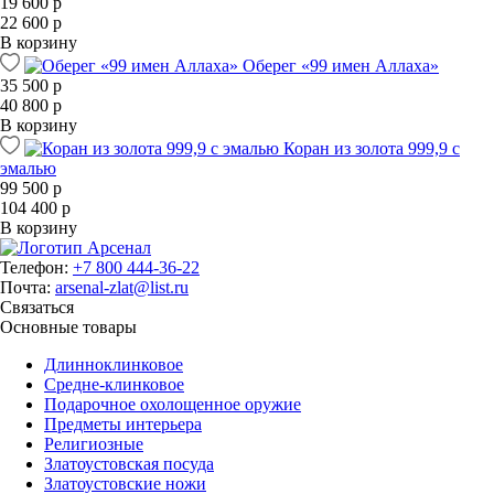
19 600 р
22 600 р
В корзину
Оберег «99 имен Аллаха»
35 500 р
40 800 р
В корзину
Коран из золота 999,9 с
эмалью
99 500 р
104 400 р
В корзину
Телефон:
+7 800 444-36-22
Почта:
arsenal-zlat@list.ru
Связаться
Основные товары
Длинноклинковое
Средне-клинковое
Подарочное охолощенное оружие
Предметы интерьера
Религиозные
Златоустовская посуда
Златоустовские ножи