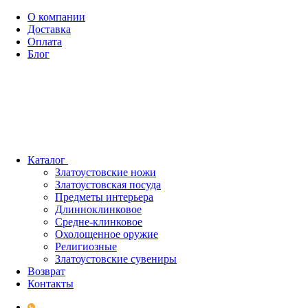
О компании
Доставка
Оплата
Блог
Каталог
Златоустовские ножи
Златоустовская посуда
Предметы интерьера
Длинноклинковое
Средне-клинковое
Охолощенное оружие
Религиозные
Златоустовские сувениры
Возврат
Контакты