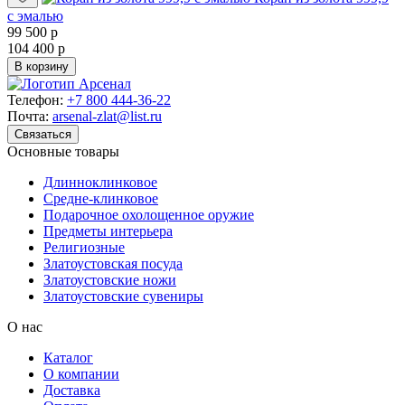
с эмалью
99 500 р
104 400 р
В корзину
Телефон:
+7 800 444-36-22
Почта:
arsenal-zlat@list.ru
Связаться
Основные товары
Длинноклинковое
Средне-клинковое
Подарочное охолощенное оружие
Предметы интерьера
Религиозные
Златоустовская посуда
Златоустовские ножи
Златоустовские сувениры
О нас
Каталог
О компании
Доставка