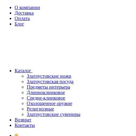
О компании
Доставка
Оплата
Блог
Каталог
Златоустовские ножи
Златоустовская посуда
Предметы интерьера
Длинноклинковое
Средне-клинковое
Охолощенное оружие
Религиозные
Златоустовские сувениры
Возврат
Контакты