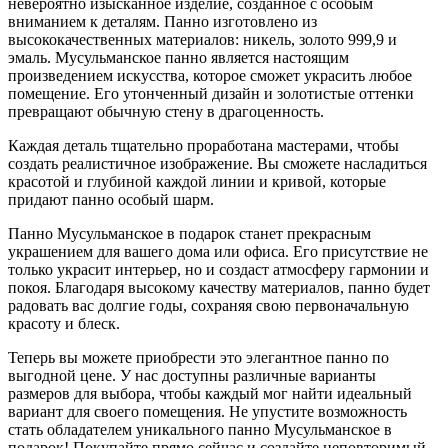
невероятно изысканное изделие, созданное с особым
вниманием к деталям. Панно изготовлено из
высококачественных материалов: никель, золото 999,9 и
эмаль. Мусульманское панно является настоящим
произведением искусства, которое сможет украсить любое
помещение. Его утонченный дизайн и золотистые оттенки
превращают обычную стену в драгоценность.
Каждая деталь тщательно проработана мастерами, чтобы
создать реалистичное изображение. Вы сможете насладиться
красотой и глубиной каждой линии и кривой, которые
придают панно особый шарм.
Панно Мусульманское в подарок станет прекрасным
украшением для вашего дома или офиса. Его присутствие не
только украсит интерьер, но и создаст атмосферу гармонии и
покоя. Благодаря высокому качеству материалов, панно будет
радовать вас долгие годы, сохраняя свою первоначальную
красоту и блеск.
Теперь вы можете приобрести это элегантное панно по
выгодной цене. У нас доступны различные варианты
размеров для выбора, чтобы каждый мог найти идеальный
вариант для своего помещения. Не упустите возможность
стать обладателем уникального панно Мусульманское в
подарок! Покупайте прямо сейчас и создайте неповторимый