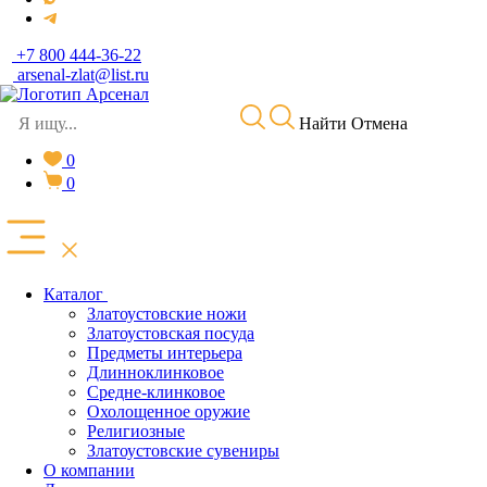
+7 800 444-36-22
arsenal-zlat@list.ru
Найти
Отмена
0
0
Каталог
Златоустовские ножи
Златоустовская посуда
Предметы интерьера
Длинноклинковое
Средне-клинковое
Охолощенное оружие
Религиозные
Златоустовские сувениры
О компании