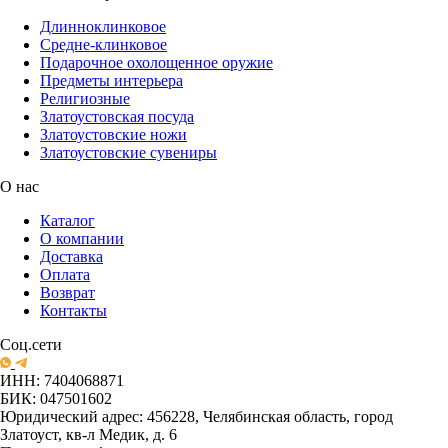
Длинноклинковое
Средне-клинковое
Подарочное охолощенное оружие
Предметы интерьера
Религиозные
Златоустовская посуда
Златоустовские ножи
Златоустовские сувениры
О нас
Каталог
О компании
Доставка
Оплата
Возврат
Контакты
Соц.сети
ИНН: 7404068871
БИК: 047501602
Юридический адрес: 456228, Челябинская область, город
Златоуст, кв-л Медик, д. 6