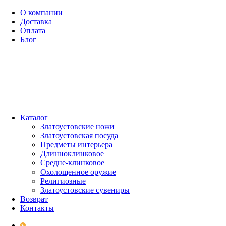
О компании
Доставка
Оплата
Блог
Каталог
Златоустовские ножи
Златоустовская посуда
Предметы интерьера
Длинноклинковое
Средне-клинковое
Охолощенное оружие
Религиозные
Златоустовские сувениры
Возврат
Контакты