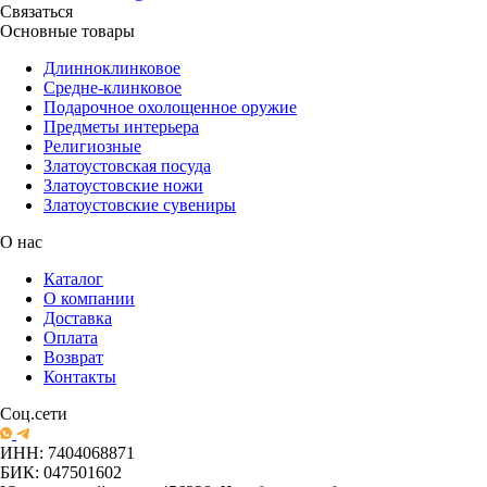
Связаться
Основные товары
Длинноклинковое
Средне-клинковое
Подарочное охолощенное оружие
Предметы интерьера
Религиозные
Златоустовская посуда
Златоустовские ножи
Златоустовские сувениры
О нас
Каталог
О компании
Доставка
Оплата
Возврат
Контакты
Соц.сети
ИНН: 7404068871
БИК: 047501602