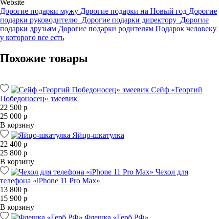
Website
Дорогие подарки мужу
Дорогие подарки на Новый год
Дорогие
подарки руководителю
Дорогие подарки директору
Дорогие
подарки друзьям
Дорогие подарки родителям
Подарок человеку
у которого все есть
Похожие товары
Сейф «Георгий
Победоносец» змеевик
22 500 р
25 000 р
В корзину
Яйцо-шкатулка
22 400 р
25 800 р
В корзину
Чехол для
телефона «iPhone 11 Pro Max»
13 800 р
15 900 р
В корзину
Флешка «Герб РФ»