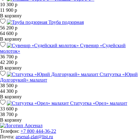
10 300 р
11 900 р
В корзину
Труба подзорная
56 200 р
64 600 р
В корзину
Сувенир «Судейский
молоток»
36 700 р
42 200 р
В корзину
Статуэтка «Юрий
Долгорукий» малахит
38 500 р
44 300 р
В корзину
Статуэтка «Орел» малахит
33 600 р
38 700 р
В корзину
Телефон:
+7 800 444-36-22
Почта:
arsenal-zlat@list.ru