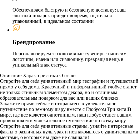
Обеспечиваем быструю и безопасную доставку: ваш
элитный подарок приедет вовремя, тщательно
упакованный, в идеальном состоянии
Брендирование
Персонализируем эксклюзивные сувениры: наносим
логотипы, имена или символику, превращая вещь в
уникальный знак статуса
Описание
Характеристики
Отзывы
Откройте для себя удивительный мир географии и путешествий
прямо у себя дома. Красочный и информативный глобус станет
не только стильным элементом декора, но и отличным
образовательным подарком для вас или ваших близких.
Закажите прямо сейчас и отправьтесь в увлекательное
путешествие по земному шару вместе с Глобусом Три кита!В
мире, где все кажется однотипным, наш глобус станет вашим
проводником в увлекательное путешествие по всему миру.
Откройте для себя удивительные страны, узнайте интересные
факты о различных культурах и познакомьтесь с удивительными
местами, о которых вы даже не слышали!