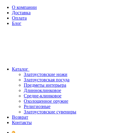
О компании
Доставка
Оплата
Блог
Каталог
Златоустовские ножи
Златоустовская посуда
Предметы интерьера
Длинноклинковое
Средне-клинковое
Охолощенное оружие
Религиозные
Златоустовские сувениры
Возврат
Контакты