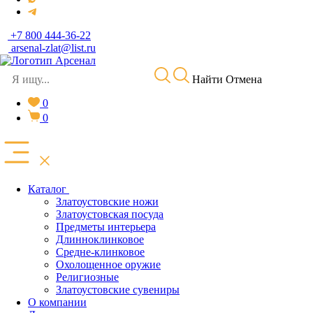
+7 800 444-36-22
arsenal-zlat@list.ru
Найти
Отмена
0
0
Каталог
Златоустовские ножи
Златоустовская посуда
Предметы интерьера
Длинноклинковое
Средне-клинковое
Охолощенное оружие
Религиозные
Златоустовские сувениры
О компании