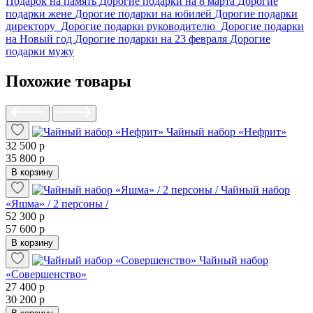
Подарок на память
Дорогие подарки на 8 марта
Дорогие
подарки жене
Дорогие подарки на юбилей
Дорогие подарки
директору
Дорогие подарки руководителю
Дорогие подарки
на Новый год
Дорогие подарки на 23 февраля
Дорогие
подарки мужу
Похожие товары
Чайный набор «Нефрит»
32 500 р
35 800 р
В корзину
Чайный набор
«Яшма» / 2 персоны /
52 300 р
57 600 р
В корзину
Чайный набор
«Совершенство»
27 400 р
30 200 р