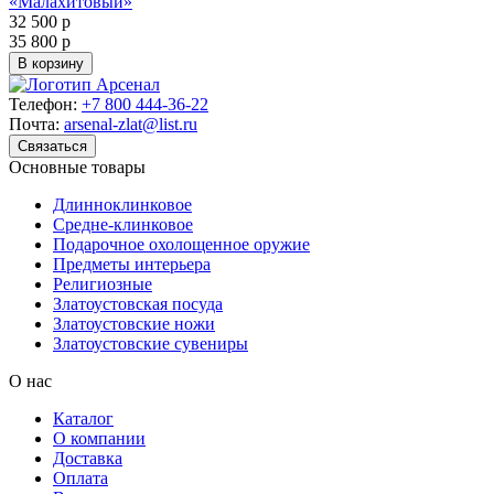
«Малахитовый»
32 500 р
35 800 р
В корзину
Телефон:
+7 800 444-36-22
Почта:
arsenal-zlat@list.ru
Связаться
Основные товары
Длинноклинковое
Средне-клинковое
Подарочное охолощенное оружие
Предметы интерьера
Религиозные
Златоустовская посуда
Златоустовские ножи
Златоустовские сувениры
О нас
Каталог
О компании
Доставка
Оплата