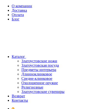
О компании
Доставка
Оплата
Блог
Каталог
Златоустовские ножи
Златоустовская посуда
Предметы интерьера
Длинноклинковое
Средне-клинковое
Охолощенное оружие
Религиозные
Златоустовские сувениры
Возврат
Контакты