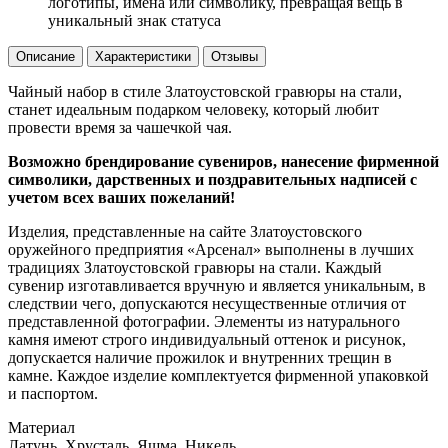
логотипы, имена или символику, превращая вещь в
уникальный знак статуса
Описание
Характеристики
Отзывы
Чайный набор в стиле Златоустовской гравюры на стали,
станет идеальным подарком человеку, который любит
провести время за чашечкой чая.
Возможно брендирование сувениров, нанесение фирменной
символики, дарственных и поздравительных надписей с
учетом всех ваших пожеланий!
Изделия, представленные на сайте Златоустовского
оружейного предприятия «Арсенал» выполнены в лучших
традициях Златоустовской гравюры на стали. Каждый
сувенир изготавливается вручную и является уникальным, в
следствии чего, допускаются несущественные отличия от
представленной фотографии. Элементы из натурального
камня имеют строго индивидуальный оттенок и рисунок,
допускается наличие прожилок и внутренних трещин в
камне. Каждое изделие комплектуется фирменной упаковкой
и паспортом.
Материал
Латунь, Хрусталь, Яшма, Никель