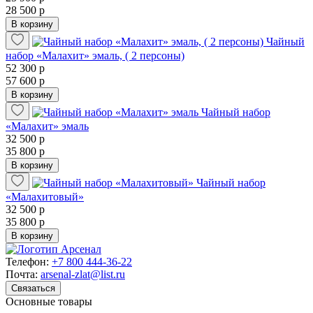
28 500 р
В корзину
Чайный
набор «Малахит» эмаль, ( 2 персоны)
52 300 р
57 600 р
В корзину
Чайный набор
«Малахит» эмаль
32 500 р
35 800 р
В корзину
Чайный набор
«Малахитовый»
32 500 р
35 800 р
В корзину
Телефон:
+7 800 444-36-22
Почта:
arsenal-zlat@list.ru
Связаться
Основные товары