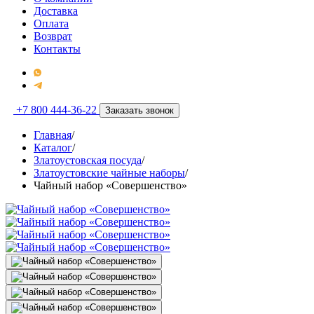
Доставка
Оплата
Возврат
Контакты
+7 800 444-36-22
Заказать звонок
Главная
/
Каталог
/
Златоустовская посуда
/
Златоустовские чайные наборы
/
Чайный набор «Совершенство»