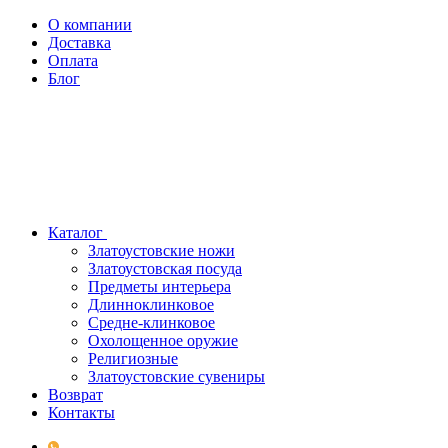
О компании
Доставка
Оплата
Блог
Каталог
Златоустовские ножи
Златоустовская посуда
Предметы интерьера
Длинноклинковое
Средне-клинковое
Охолощенное оружие
Религиозные
Златоустовские сувениры
Возврат
Контакты