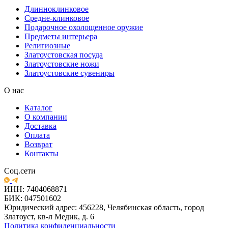
Длинноклинковое
Средне-клинковое
Подарочное охолощенное оружие
Предметы интерьера
Религиозные
Златоустовская посуда
Златоустовские ножи
Златоустовские сувениры
О нас
Каталог
О компании
Доставка
Оплата
Возврат
Контакты
Соц.сети
ИНН: 7404068871
БИК: 047501602
Юридический адрес: 456228, Челябинская область, город
Златоуст, кв-л Медик, д. 6
Политика конфиденциальности