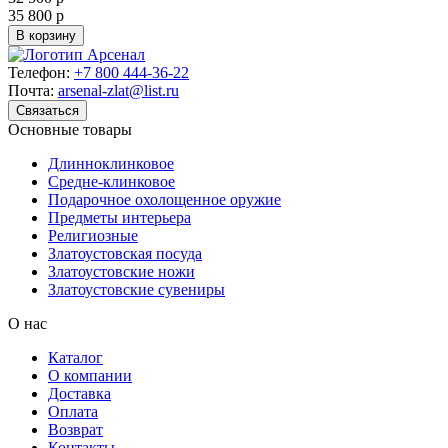
35 800 р
В корзину
Телефон:
+7 800 444-36-22
Почта:
arsenal-zlat@list.ru
Связаться
Основные товары
Длинноклинковое
Средне-клинковое
Подарочное охолощенное оружие
Предметы интерьера
Религиозные
Златоустовская посуда
Златоустовские ножи
Златоустовские сувениры
О нас
Каталог
О компании
Доставка
Оплата
Возврат
Контакты