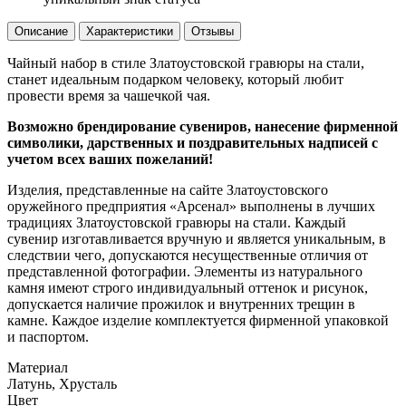
Описание
Характеристики
Отзывы
Чайный набор в стиле Златоустовской гравюры на стали,
станет идеальным подарком человеку, который любит
провести время за чашечкой чая.
Возможно брендирование сувениров, нанесение фирменной
символики, дарственных и поздравительных надписей с
учетом всех ваших пожеланий!
Изделия, представленные на сайте Златоустовского
оружейного предприятия «Арсенал» выполнены в лучших
традициях Златоустовской гравюры на стали. Каждый
сувенир изготавливается вручную и является уникальным, в
следствии чего, допускаются несущественные отличия от
представленной фотографии. Элементы из натурального
камня имеют строго индивидуальный оттенок и рисунок,
допускается наличие прожилок и внутренних трещин в
камне. Каждое изделие комплектуется фирменной упаковкой
и паспортом.
Материал
Латунь, Хрусталь
Цвет