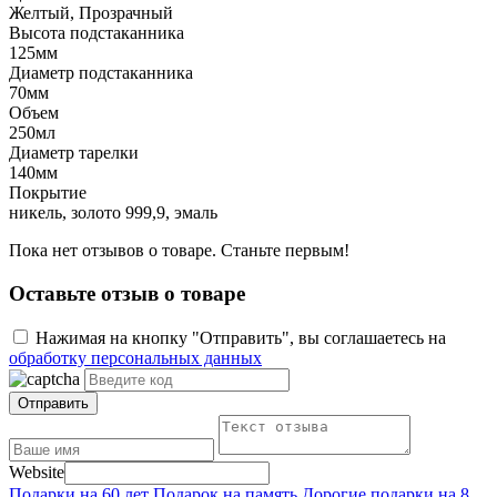
Желтый, Прозрачный
Высота подстаканника
125мм
Диаметр подстаканника
70мм
Объем
250мл
Диаметр тарелки
140мм
Покрытие
никель, золото 999,9, эмаль
Пока нет отзывов о товаре. Станьте первым!
Оставьте отзыв о товаре
Нажимая на кнопку "Отправить", вы соглашаетесь на
обработку персональных данных
Отправить
Website
Подарки на 60 лет
Подарок на память
Дорогие подарки на 8