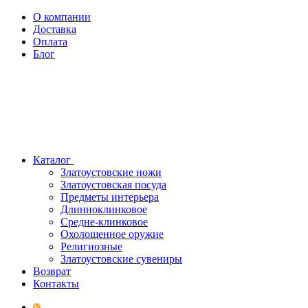
О компании
Доставка
Оплата
Блог
Каталог
Златоустовские ножи
Златоустовская посуда
Предметы интерьера
Длинноклинковое
Средне-клинковое
Охолощенное оружие
Религиозные
Златоустовские сувениры
Возврат
Контакты