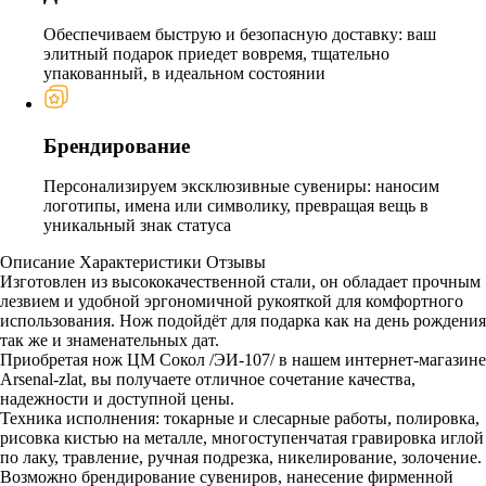
Обеспечиваем быструю и безопасную доставку: ваш
элитный подарок приедет вовремя, тщательно
упакованный, в идеальном состоянии
Брендирование
Персонализируем эксклюзивные сувениры: наносим
логотипы, имена или символику, превращая вещь в
уникальный знак статуса
Описание
Характеристики
Отзывы
Изготовлен из высококачественной стали, он обладает прочным
лезвием и удобной эргономичной рукояткой для комфортного
использования. Нож подойдёт для подарка как на день рождения
так же и знаменательных дат.
Приобретая нож ЦМ Сокол /ЭИ-107/ в нашем интернет-магазине
Arsenal-zlat, вы получаете отличное сочетание качества,
надежности и доступной цены.
Техника исполнения: токарные и слесарные работы, полировка,
рисовка кистью на металле, многоступенчатая гравировка иглой
по лаку, травление, ручная подрезка, никелирование, золочение.
Возможно брендирование сувениров, нанесение фирменной