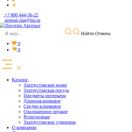
+7 800 444-36-22
arsenal-zlat@list.ru
Найти
Отмена
0
0
Каталог
Златоустовские ножи
Златоустовская посуда
Предметы интерьера
Длинноклинковое
Средне-клинковое
Охолощенное оружие
Религиозные
Златоустовские сувениры
О компании