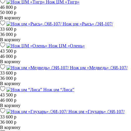
Нож ЦМ «Тигр»
46 800 р
50 000 р
В корзину
Нож цм «Рысь» /ЭИ-107/
33 600 р
36 000 р
В корзину
Нож ЦМ «Олень»
43 500 р
46 000 р
В корзину
Нож цм «Медведь» /ЭИ-107/
33 600 р
36 000 р
В корзину
Нож цм “Лиса”
43 500 р
46 000 р
В корзину
Нож цм «Глухарь» /ЭИ-107/
33 600 р
36 000 р
В корзину