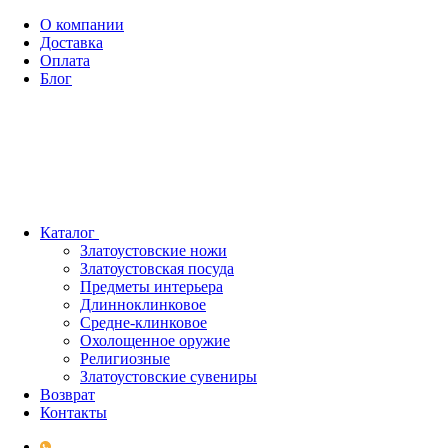
О компании
Доставка
Оплата
Блог
Каталог
Златоустовские ножи
Златоустовская посуда
Предметы интерьера
Длинноклинковое
Средне-клинковое
Охолощенное оружие
Религиозные
Златоустовские сувениры
Возврат
Контакты