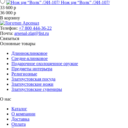
Нож цм “Волк” /ЭИ-107/
33 600 р
36 000 р
В корзину
Телефон:
+7 800 444-36-22
Почта:
arsenal-zlat@list.ru
Связаться
Основные товары
Длинноклинковое
Средне-клинковое
Подарочное охолощенное оружие
Предметы интерьера
Религиозные
Златоустовская посуда
Златоустовские ножи
Златоустовские сувениры
О нас
Каталог
О компании
Доставка
Оплата