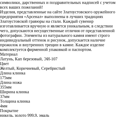
символики, дарственных и поздравительных надписей с учетом
всех ваших пожеланий!
Изделия, представленные на сайте Златоустовского оружейного
предприятия «Арсенал» выполнены в лучших традициях
Златоустовской гравюры на стали. Каждый сувенир
изготавливается вручную и является уникальным, в следствии
чего, допускаются несущественные отличия от представленной
фотографии. Элементы из натурального камня имеют строго
индивидуальный оттенок и рисунок, допускается наличие
прожилок и внутренних трещин в камне. Каждое изделие
комплектуется фирменной упаковкой и паспортом.
Материал
Латунь, Кап березовый, ЭИ-107
Цвет
Желтый, Коричневый, Серебристый
Длина клинка
175мм
Длина ножа
355мм
Ширина клинка
37мм
Толщина клинка
4мм
Покрытие
никель, золото 999,9, эмаль