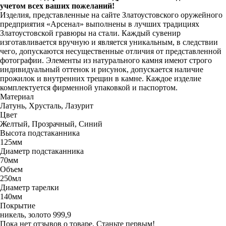
учетом всех ваших пожеланий!
Изделия, представленные на сайте Златоустовского оружейного
предприятия «Арсенал» выполнены в лучших традициях
Златоустовской гравюры на стали. Каждый сувенир
изготавливается вручную и является уникальным, в следствии
чего, допускаются несущественные отличия от представленной
фотографии. Элементы из натурального камня имеют строго
индивидуальный оттенок и рисунок, допускается наличие
прожилок и внутренних трещин в камне. Каждое изделие
комплектуется фирменной упаковкой и паспортом.
Материал
Латунь, Хрусталь, Лазурит
Цвет
Желтый, Прозрачный, Синий
Высота подстаканника
125мм
Диаметр подстаканника
70мм
Объем
250мл
Диаметр тарелки
140мм
Покрытие
никель, золото 999,9
Пока нет отзывов о товаре. Станьте первым!