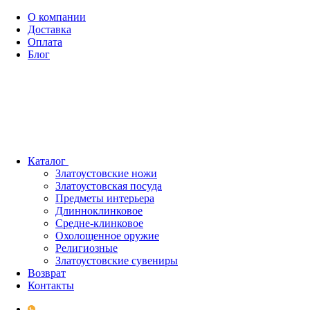
О компании
Доставка
Оплата
Блог
Каталог
Златоустовские ножи
Златоустовская посуда
Предметы интерьера
Длинноклинковое
Средне-клинковое
Охолощенное оружие
Религиозные
Златоустовские сувениры
Возврат
Контакты