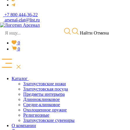
+7 800 444-36-22
arsenal-zlat@list.ru
Найти
Отмена
0
0
Каталог
Златоустовские ножи
Златоустовская посуда
Предметы интерьера
Длинноклинковое
Средне-клинковое
Охолощенное оружие
Религиозные
Златоустовские сувениры
О компании