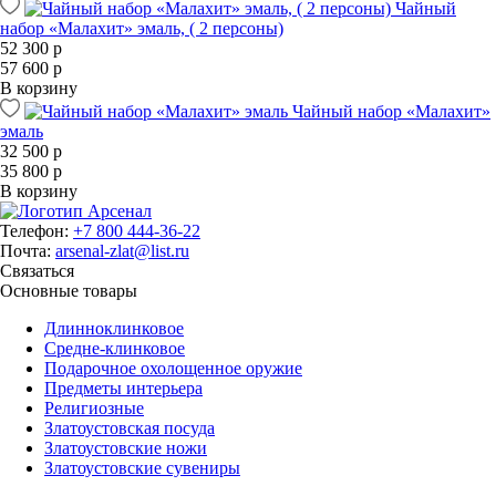
Чайный
набор «Малахит» эмаль, ( 2 персоны)
52 300 р
57 600 р
В корзину
Чайный набор «Малахит»
эмаль
32 500 р
35 800 р
В корзину
Телефон:
+7 800 444-36-22
Почта:
arsenal-zlat@list.ru
Связаться
Основные товары
Длинноклинковое
Средне-клинковое
Подарочное охолощенное оружие
Предметы интерьера
Религиозные
Златоустовская посуда
Златоустовские ножи
Златоустовские сувениры