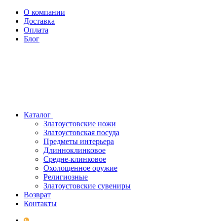
О компании
Доставка
Оплата
Блог
Каталог
Златоустовские ножи
Златоустовская посуда
Предметы интерьера
Длинноклинковое
Средне-клинковое
Охолощенное оружие
Религиозные
Златоустовские сувениры
Возврат
Контакты