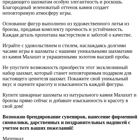
придающего шахматам особую элегантность и роскошь.
Благородный зеленоватый оттенок камня создает
неповторимую атмосферу игры.
Основание фигур выполнено из художественного литья из
бронзы, придавая комплекту прочность и устойчивость.
Каждая деталь пропитана мастерством и заботой о качестве.
Играйте с удовольствием и стилем, наслаждаясь долгими
часами игры в шахматы с нашими уникальными шахматами
из камня Малахит и украшенными золотом высшей пробы.
Не упустите возможность приобрести этот эксклюзивный
набор шахмат, который станет неповторимым подарком для
настоящего ценителя шахмат. Покажите свой уникальный
вкус и оцените красоту и изысканность каждой фигуры.
Купите шикарные шахматы из натурального камня Малахит и
бронзы прямо сейчас и добавьте изысканность и красоту в
свой дом!
Возможно брендирование сувениров, нанесение фирменной
символики, дарственных и поздравительных надписей с
учетом всех ваших пожеланий!
Материал