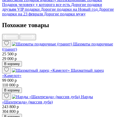
Подарок человеку у которого все есть
Дорогие подарки
друзьям
VIP подарки
Дорогие подарки на Новый год
Дорогие
подарки на 23 февраля
Дорогие подарки мужу
Похожие товары
Шахматы подарочные
(гранит)
25 500 р
29 000 р
В корзину
Шахматный ларец
«Камелот»
99 000 р
110 000 р
В корзину
Нарды
«Шахерезада» (массив дуба)
243 800 р
304 800 р
В корзину