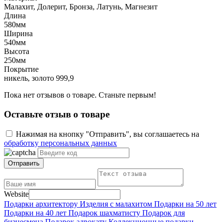
Малахит, Долерит, Бронза, Латунь, Магнезит
Длина
580мм
Ширина
540мм
Высота
250мм
Покрытие
никель, золото 999,9
Пока нет отзывов о товаре. Станьте первым!
Оставьте отзыв о товаре
Нажимая на кнопку "Отправить", вы соглашаетесь на
обработку персональных данных
Отправить
Website
Подарки архитектору
Изделия с малахитом
Подарки на 50 лет
Подарки на 40 лет
Подарок шахматисту
Подарок для
бизнесмена
Подарок адвокату
Коллекционные подарки