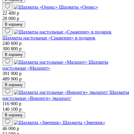
Шахматы «Оникс»
22 400 р
28 000 р
В корзину
Шахматы настольные «Сражение» в подарок
240 600 р
300 800 р
В корзину
Шахматы
настольные «Малахит»
391 900 р
489 900 р
В корзину
Шахматы
настольные «Викинги» /малахит/
116 900 р
146 100 р
В корзину
Шахматы «Змеевик»
46 000 р
52 500 р