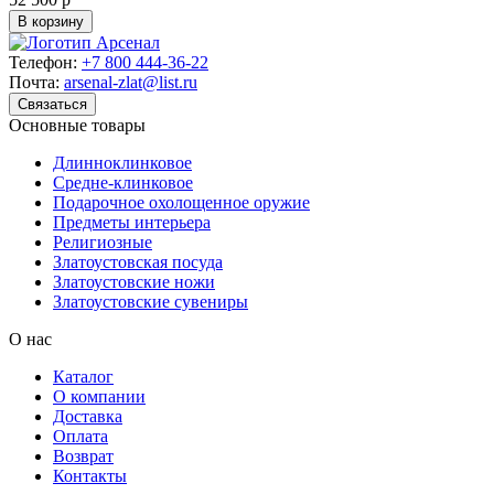
В корзину
Телефон:
+7 800 444-36-22
Почта:
arsenal-zlat@list.ru
Связаться
Основные товары
Длинноклинковое
Средне-клинковое
Подарочное охолощенное оружие
Предметы интерьера
Религиозные
Златоустовская посуда
Златоустовские ножи
Златоустовские сувениры
О нас
Каталог
О компании
Доставка
Оплата
Возврат
Контакты