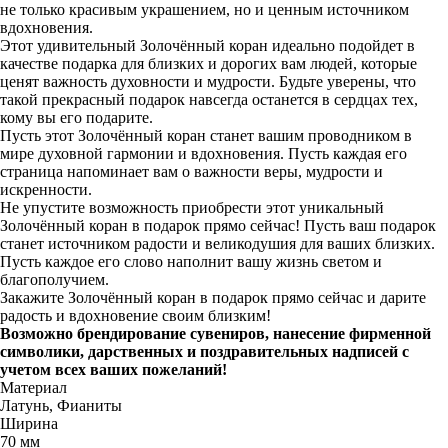
не только красивым украшением, но и ценным источником
вдохновения.
Этот удивительный Золочённый коран идеально подойдет в
качестве подарка для близких и дорогих вам людей, которые
ценят важность духовности и мудрости. Будьте уверены, что
такой прекрасный подарок навсегда останется в сердцах тех,
кому вы его подарите.
Пусть этот Золочённый коран станет вашим проводником в
мире духовной гармонии и вдохновения. Пусть каждая его
страница напоминает вам о важности веры, мудрости и
искренности.
Не упустите возможность приобрести этот уникальный
Золочённый коран в подарок прямо сейчас! Пусть ваш подарок
станет источником радости и великодушия для ваших близких.
Пусть каждое его слово наполнит вашу жизнь светом и
благополучием.
Закажите Золочённый коран в подарок прямо сейчас и дарите
радость и вдохновение своим близким!
Возможно брендирование сувениров, нанесение фирменной
символики, дарственных и поздравительных надписей с
учетом всех ваших пожеланий!
Материал
Латунь, Фианиты
Ширина
70 мм