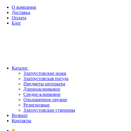
О компании
Доставка
Оплата
Блог
Каталог
Златоустовские ножи
Златоустовская посуда
Предметы интерьера
Длинноклинковое
Средне-клинковое
Охолощенное оружие
Религиозные
Златоустовские сувениры
Возврат
Контакты