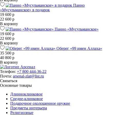
Панно
«Мусульманское» в подарок
19 600 р
22 600 р
В корзину
Панно «Мусульманское»
19 600 р
22 600 р
В корзину
Оберег «99 имен Аллаха»
35 500 р
40 800 р
В корзину
Телефон:
+7 800 444-36-22
Почта:
arsenal-zlat@list.ru
Связаться
Основные товары
Длинноклинковое
Средне-клинковое
Подарочное охолощенное оружие
Предметы интерьера
Религиозные