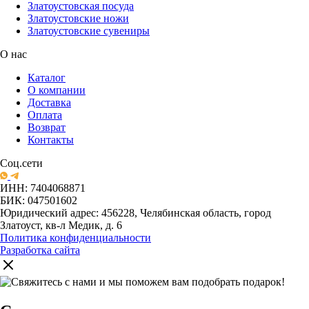
Златоустовская посуда
Златоустовские ножи
Златоустовские сувениры
О нас
Каталог
О компании
Доставка
Оплата
Возврат
Контакты
Соц.сети
ИНН: 7404068871
БИК: 047501602
Юридический адрес: 456228, Челябинская область, город
Златоуст, кв-л Медик, д. 6
Политика конфиденциальности
Разработка сайта