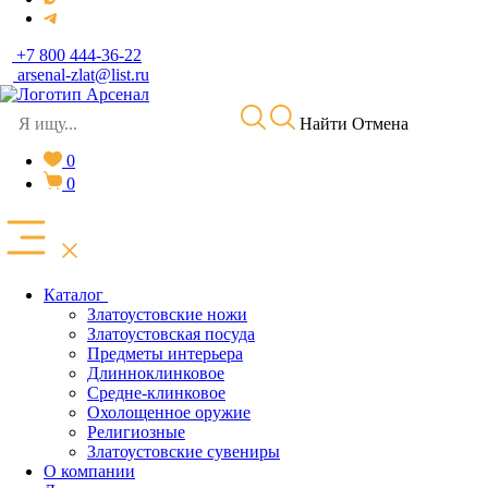
+7 800 444-36-22
arsenal-zlat@list.ru
Найти
Отмена
0
0
Каталог
Златоустовские ножи
Златоустовская посуда
Предметы интерьера
Длинноклинковое
Средне-клинковое
Охолощенное оружие
Религиозные
Златоустовские сувениры
О компании