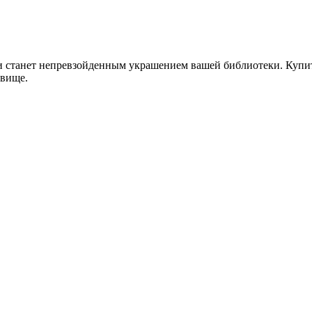
 станет непревзойденным украшением вашей библиотеки. Купите
овище.