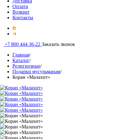
Доставка
Оплата
Возврат
Контакты
+7 800 444-36-22
Заказать звонок
Главная
/
Каталог
/
Религиозные
/
Подарки мусульманам
/
Коран «Малахит»