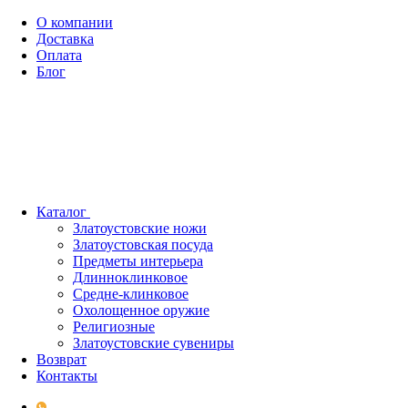
О компании
Доставка
Оплата
Блог
Каталог
Златоустовские ножи
Златоустовская посуда
Предметы интерьера
Длинноклинковое
Средне-клинковое
Охолощенное оружие
Религиозные
Златоустовские сувениры
Возврат
Контакты