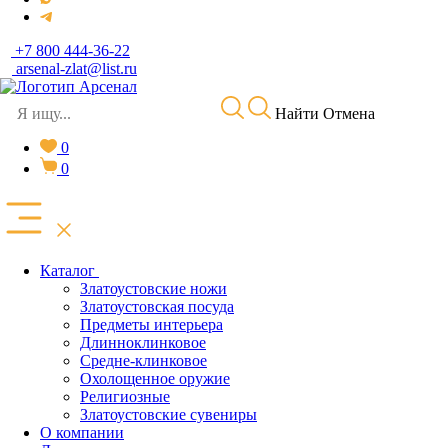
+7 800 444-36-22
arsenal-zlat@list.ru
Найти
Отмена
0
0
Каталог
Златоустовские ножи
Златоустовская посуда
Предметы интерьера
Длинноклинковое
Средне-клинковое
Охолощенное оружие
Религиозные
Златоустовские сувениры
О компании