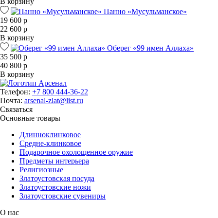
В корзину
Панно «Мусульманское»
19 600 р
22 600 р
В корзину
Оберег «99 имен Аллаха»
35 500 р
40 800 р
В корзину
Телефон:
+7 800 444-36-22
Почта:
arsenal-zlat@list.ru
Связаться
Основные товары
Длинноклинковое
Средне-клинковое
Подарочное охолощенное оружие
Предметы интерьера
Религиозные
Златоустовская посуда
Златоустовские ножи
Златоустовские сувениры
О нас