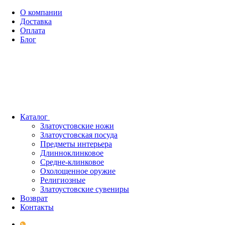
О компании
Доставка
Оплата
Блог
Каталог
Златоустовские ножи
Златоустовская посуда
Предметы интерьера
Длинноклинковое
Средне-клинковое
Охолощенное оружие
Религиозные
Златоустовские сувениры
Возврат
Контакты