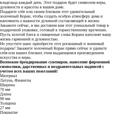
владельца каждый день. Этот подарок будет символом веры,
духовности и красоты в вашем доме.
Подарите себе или своим близким этот удивительный
золоченый Коран, чтобы создать особую атмосферу дома и
напомнить о важности духовной составляющей в жизни.
Закажите сейчас, и мы доставим вам этот уникальный товар в
подарочной упаковке, готовый к торжественному вручению.
Пусть золотой блеск и священные слова Корана наполнят вашу
жизнь гармонией и духовностью.
Не упустите шанс приобрести этот роскошный и значимый
подарок! Закажите золоченый Коран прямо сейчас и удивите
себя или ваших близких этим выдающимся произведением
искусства и веры.
Возможно брендирование сувениров, нанесение фирменной
символики, дарственных и поздравительных надписей с
учетом всех ваших пожеланий!
Материал
Латунь, Фианиты
Ширина
70 мм
Длина
90 мм
Толщина
27 мм
Покрытие