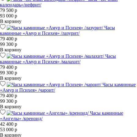
календарь»/нефрит/
79 500 р
93 000 р
В корзину
Часы
каминные «Амур и Психея» /лазурит/
79 400 р
99 300 р
В корзину
Часы
каминные «Амур и Психея» /малахит/
79 400 р
99 300 р
В корзину
Часы каминные
«Амур и Психея» /чароит/
79 400 р
99 300 р
В корзину
Часы каминные
«Ангелы» /креноид/
42 400 р
53 000 р
В корзину