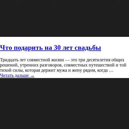
Что подарить на 30 лет свадьбы
Тридцать лет совместной жизни — это три десятилетия общих
решений, утренних разговоров, совместных путешествий и той
тихой силы, которая держит мужа и жену рядом, когда …
Читать дальше
→