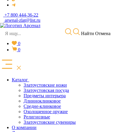
+7 800 444-36-22
arsenal-zlat@list.ru
Найти
Отмена
0
0
Каталог
Златоустовские ножи
Златоустовская посуда
Предметы интерьера
Длинноклинковое
Средне-клинковое
Охолощенное оружие
Религиозные
Златоустовские сувениры
О компании