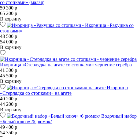
со стопками» (малая)
59 300 р
65 200 р
В корзину
Икорница «Ракушка со
стопками»
48 500 р
54 000 р
В корзину
Икорница «Стерлядка на агате со стопками» чернение серебра
41 300 р
45 500 р
В корзину
Икорница
«Стерлядка со стопками» на агате
40 200 р
44 200 р
В корзину
Водочный набор
«Белый ключ» /6 рюмок/
49 400 р
54 350 р