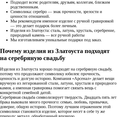
Подходит всем: родителям, друзьям, коллегам, близким
родственникам.
Символика: серебро — знак прочности, зрелости и
ценности отношений.
Мы рекомендуем именное изделие с ручной гравировкой
— это делает подарок более личным.
Изделия из Златоуста: сталь, латунь, хрусталь, серебрение,
природный камень — все ручной работы
Мы изготавливаем уникальные подарки под заказ.
Почему изделия из Златоуста подходят
на серебряную свадьбу
Изделия из Златоуста хорошо подходят на серебряную свадьбу,
потому что продолжают символику юбилея: прочность,
ценность и долгую историю. Компания «Арсенал» делает вещи
вручную из легированной стали, латуни, хрусталя и природного
камня, а именная гравировка помогает связать вещь с
конкретной семейной датой.
Серебряная свадьба символизирует твердость. Двадцать пять лет
брака выковали много прочного: семью, любовь, привычки,
доверие, общую историю. Поэтому лучшим отражением этой
символики становится изделие, которое несет в себе ту же
природу: металл, обработанный вручную.