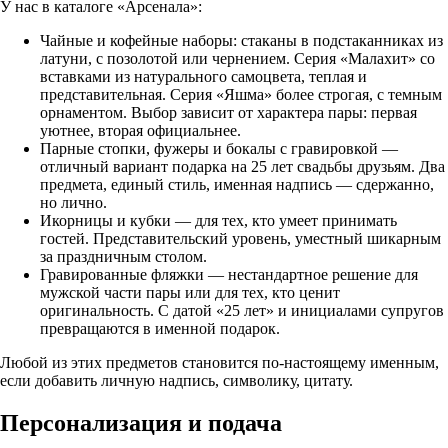
У нас в каталоге «Арсенала»:
Чайные и кофейные наборы: стаканы в подстаканниках из
латуни, с позолотой или чернением. Серия «Малахит» со
вставками из натурального самоцвета, теплая и
представительная. Серия «Яшма» более строгая, с темным
орнаментом. Выбор зависит от характера пары: первая
уютнее, вторая официальнее.
Парные стопки, фужеры и бокалы с гравировкой —
отличный вариант подарка на 25 лет свадьбы друзьям. Два
предмета, единый стиль, именная надпись — сдержанно,
но лично.
Икорницы и кубки — для тех, кто умеет принимать
гостей. Представительский уровень, уместный шикарным
за праздничным столом.
Гравированные фляжки — нестандартное решение для
мужской части пары или для тех, кто ценит
оригинальность. С датой «25 лет» и инициалами супругов
превращаются в именной подарок.
Любой из этих предметов становится по-настоящему именным,
если добавить личную надпись, символику, цитату.
Персонализация и подача