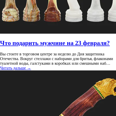
Что подарить мужчине на 23 февраля?
Вы стоите в торговом центре за неделю до Дня защитника
Отечества. Вокруг стеллажи с наборами для бритья, флаконами
туалетной воды, галстуками в коробках или смешными наб…
Читать дальше
→