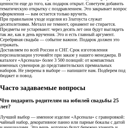
ценности еще до того, как подарок открыт. Советуем добавить
тематическую открытку с поздравлением. Это закрывает вопрос
оформления — вам остается только вручить.
При правильном уходе изделия из Златоуста служат
десятилетиями. Металл не темнеет, орнамент не стирается.
Предметы не устаревают: через десять лет они будут выглядеть
так же, как в день вручения. Это и есть главный аргумент.
Серебряная свадьба — событие важное. Подарок должен это
отражать.
Доставляем по всей России и СНГ. Срок изготовления
персонализации уточняйте при заказе у нашего менеджера. В
каталоге «Арсенала» более 3 500 позиций: от компактных
именных сувениров до представительских премиальных
наборов. Не уверены в выборе — напишите нам. Подберем под
бюджет и повод.
Часто задаваемые вопросы
Что подарить родителям на юбилей свадьбы 25
лет?
Лучший выбор — именное изделие «Арсенала» с гравировкой:
чайный набор, декоративное панно или парные бокалы с датой
и инициалами. Это вещь, которую будут бережно хранить и