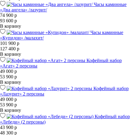
Часы каминные
«Два ангела» /лазурит/
74 900 р
93 600 р
В корзину
Часы каминные
«Купидон» /малахит/
101 900 р
127 400 р
В корзину
Кофейный набор
«Агат» 2 персоны
49 000 р
53 900 р
В корзину
Кофейный набор
«Лазурит» 2 персоны
49 000 р
53 900 р
В корзину
Кофейный набор
«Лебеди» (2 персоны)
43 900 р
48 300 р