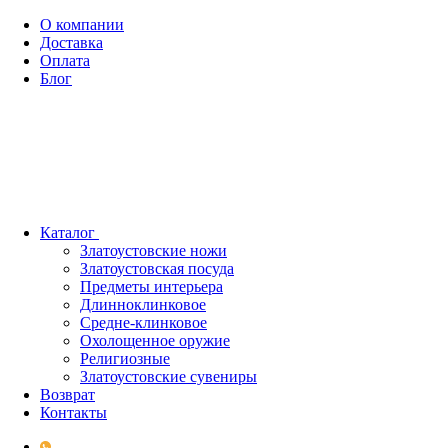
О компании
Доставка
Оплата
Блог
Каталог
Златоустовские ножи
Златоустовская посуда
Предметы интерьера
Длинноклинковое
Средне-клинковое
Охолощенное оружие
Религиозные
Златоустовские сувениры
Возврат
Контакты