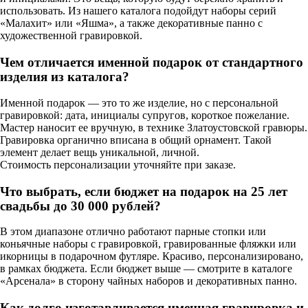
использовать. Из нашего каталога подойдут наборы серий
«Малахит» или «Яшма», а также декоративные панно с
художественной гравировкой.
Чем отличается именной подарок от стандартного
изделия из каталога?
Именной подарок — это то же изделие, но с персональной
гравировкой: дата, инициалы супругов, короткое пожелание.
Мастер наносит ее вручную, в технике Златоустовской гравюры.
Гравировка органично вписана в общий орнамент. Такой
элемент делает вещь уникальной, личной.
Стоимость персонализации уточняйте при заказе.
Что выбрать, если бюджет на подарок на 25 лет
свадьбы до 30 000 рублей?
В этом диапазоне отлично работают парные стопки или
коньячные наборы с гравировкой, гравированные фляжки или
икорницы в подарочном футляре. Красиво, персонализировано,
в рамках бюджета. Если бюджет выше — смотрите в каталоге
«Арсенала» в сторону чайных наборов и декоративных панно.
Как долго изготавливается именная гравировка и