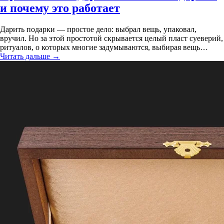
и почему это работает
Дарить подарки — простое дело: выбрал вещь, упаковал,
вручил. Но за этой простотой скрывается целый пласт суеверий,
ритуалов, о которых многие задумываются, выбирая вещь…
Читать дальше
→