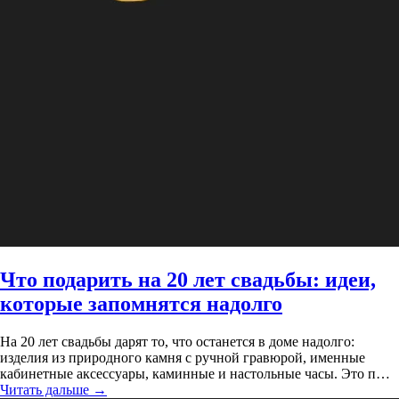
Что подарить на 20 лет свадьбы: идеи,
которые запомнятся надолго
На 20 лет свадьбы дарят то, что останется в доме надолго:
изделия из природного камня с ручной гравюрой, именные
кабинетные аксессуары, каминные и настольные часы. Это п…
Читать дальше
→