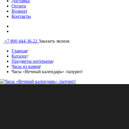
Доставка
Оплата
Возврат
Контакты
+7 800 444-36-22
Заказать звонок
Главная
/
Каталог
/
Предметы интерьера
/
Часы из камня
/
Часы «Вечный календарь» /лазурит/