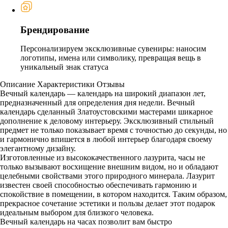
Брендирование
Персонализируем эксклюзивные сувениры: наносим
логотипы, имена или символику, превращая вещь в
уникальный знак статуса
Описание
Характеристики
Отзывы
Вечный календарь — календарь на широкий диапазон лет,
предназначенный для определения дня недели. Вечный
календарь сделанный Златоустовскими мастерами шикарное
дополнение к деловому интерьеру. Эксклюзивный стильный
предмет не только показывает время с точностью до секунды, но
и гармонично впишется в любой интерьер благодаря своему
элегантному дизайну.
Изготовленные из высококачественного лазурита, часы не
только вызывают восхищение внешним видом, но и обладают
целебными свойствами этого природного минерала. Лазурит
известен своей способностью обеспечивать гармонию и
спокойствие в помещении, в котором находится. Таким образом,
прекрасное сочетание эстетики и пользы делает этот подарок
идеальным выбором для близкого человека.
Вечный календарь на часах позволит вам быстро