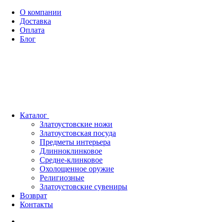
О компании
Доставка
Оплата
Блог
Каталог
Златоустовские ножи
Златоустовская посуда
Предметы интерьера
Длинноклинковое
Средне-клинковое
Охолощенное оружие
Религиозные
Златоустовские сувениры
Возврат
Контакты