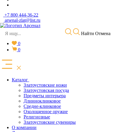
+7 800 444-36-22
arsenal-zlat@list.ru
Найти
Отмена
0
0
Каталог
Златоустовские ножи
Златоустовская посуда
Предметы интерьера
Длинноклинковое
Средне-клинковое
Охолощенное оружие
Религиозные
Златоустовские сувениры
О компании