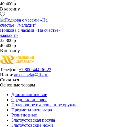
40 400 р
В корзину
Подкова с часами «На счастье»
/малахит/
32 300 р
40 400 р
В корзину
Телефон:
+7 800 444-36-22
Почта:
arsenal-zlat@list.ru
Связаться
Основные товары
Длинноклинковое
Средне-клинковое
Подарочное охолощенное оружие
Предметы интерьера
Религиозные
Златоустовская посуда
Златоустовские ножи